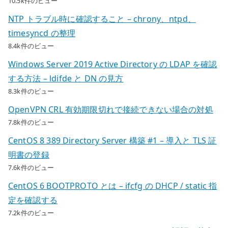
10.5k件のビュー
NTP トラブル時に確認すること – chrony、ntpd、
timesyncd の整理
8.4k件のビュー
Windows Server 2019 Active Directory の LDAP を確認
する方法 – ldifde と DN の見方
8.3k件のビュー
OpenVPN CRL 有効期限切れで接続できない場合の対処
7.8k件のビュー
CentOS 8 389 Directory Server 構築 #1 – 導入と TLS 証
明書の登録
7.6k件のビュー
CentOS 6 BOOTPROTO とは – ifcfg の DHCP / static 指
定を確認する
7.2k件のビュー