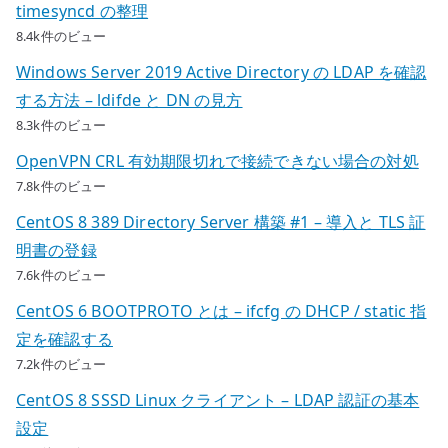
か
timesyncd の整理
へ
8.4k件のビュー
の
Windows Server 2019 Active Directory の LDAP を確認
する方法 – ldifde と DN の見方
8.3k件のビュー
OpenVPN CRL 有効期限切れで接続できない場合の対処
7.8k件のビュー
CentOS 8 389 Directory Server 構築 #1 – 導入と TLS 証
明書の登録
7.6k件のビュー
CentOS 6 BOOTPROTO とは – ifcfg の DHCP / static 指
定を確認する
7.2k件のビュー
CentOS 8 SSSD Linux クライアント – LDAP 認証の基本
設定