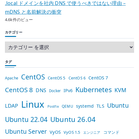
.local ドメインを社内 DNS で使うべきではない理由 –
mDNS と名前解決の衝突
4.6k件のビュー
カテゴリー
タグ
CentOS
CentOS 7
CentOS 5
Apache
CentOS 6
Kubernetes
CentOS 8
KVM
DNS
IPv6
Docker
Linux
Ubuntu
LDAP
TLS
systemd
QEMU
Postfix
Ubuntu 26.04
Ubuntu 22.04
Ubuntu Server
VyOS
VyOS 1.5
コマンド
エンジニア