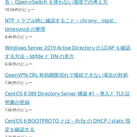
告 – Open vSwitch を使わない環境での考え方
10.5k件のビュー
NTP トラブル時に確認すること – chrony、ntpd、
timesyncd の整理
8.4k件のビュー
Windows Server 2019 Active Directory の LDAP を確認
する方法 – ldifde と DN の見方
8.3k件のビュー
OpenVPN CRL 有効期限切れで接続できない場合の対処
7.8k件のビュー
CentOS 8 389 Directory Server 構築 #1 – 導入と TLS 証
明書の登録
7.6k件のビュー
CentOS 6 BOOTPROTO とは – ifcfg の DHCP / static 指
定を確認する
7.2k件のビュー