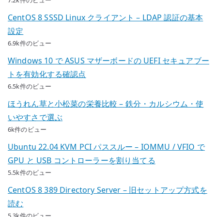
CentOS 8 SSSD Linux クライアント – LDAP 認証の基本
設定
6.9k件のビュー
Windows 10 で ASUS マザーボードの UEFI セキュアブー
トを有効化する確認点
6.5k件のビュー
ほうれん草と小松菜の栄養比較 – 鉄分・カルシウム・使
いやすさで選ぶ
6k件のビュー
Ubuntu 22.04 KVM PCI パススルー – IOMMU / VFIO で
GPU と USB コントローラーを割り当てる
5.5k件のビュー
CentOS 8 389 Directory Server – 旧セットアップ方式を
読む
5.3k件のビュー