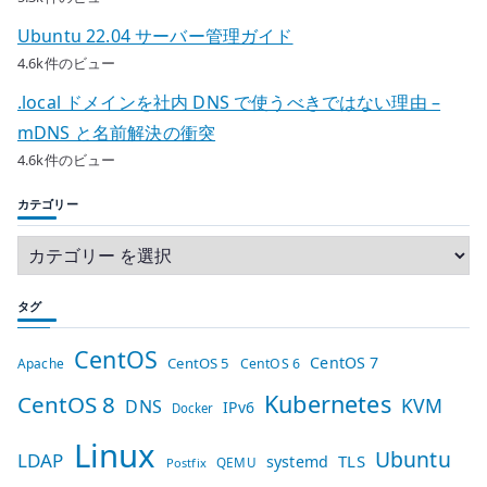
Ubuntu 22.04 サーバー管理ガイド
4.6k件のビュー
.local ドメインを社内 DNS で使うべきではない理由 –
mDNS と名前解決の衝突
4.6k件のビュー
カテゴリー
タグ
CentOS
CentOS 7
CentOS 5
Apache
CentOS 6
Kubernetes
CentOS 8
KVM
DNS
IPv6
Docker
Linux
Ubuntu
LDAP
TLS
systemd
QEMU
Postfix