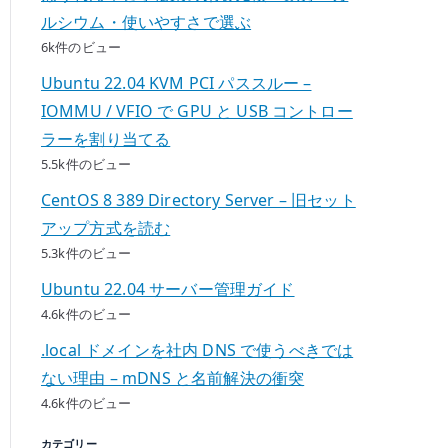
ルシウム・使いやすさで選ぶ
6k件のビュー
Ubuntu 22.04 KVM PCI パススルー –
IOMMU / VFIO で GPU と USB コントロー
ラーを割り当てる
5.5k件のビュー
CentOS 8 389 Directory Server – 旧セット
アップ方式を読む
5.3k件のビュー
Ubuntu 22.04 サーバー管理ガイド
4.6k件のビュー
.local ドメインを社内 DNS で使うべきでは
ない理由 – mDNS と名前解決の衝突
4.6k件のビュー
カテゴリー