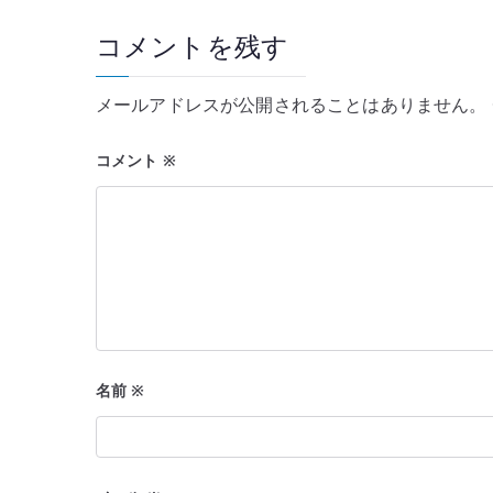
ビ
コメントを残す
ゲ
ー
メールアドレスが公開されることはありません。
シ
コメント
※
ョ
ン
名前
※