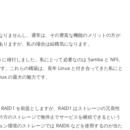
なりませんし、通常は、その豊富な機能のメリットの方が
ありますが、私の場合は結構気になります。
 に移行しました。私にとって必要なのは Samba と NFS、
す。これらの構築は、長年 Linux と付き合ってきた私にと
ux の最大の魅力です。
AID1 を前提としますが、RAID1 はストレージの冗長性
片方のストレージで無停止でサービスを継続できるという
ン環境のストレージでは RAID6 などを使用するのが当た