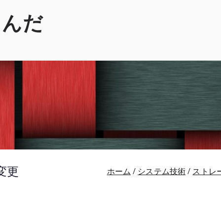
くんだ
に変更
ホーム
システム技術
ストレ