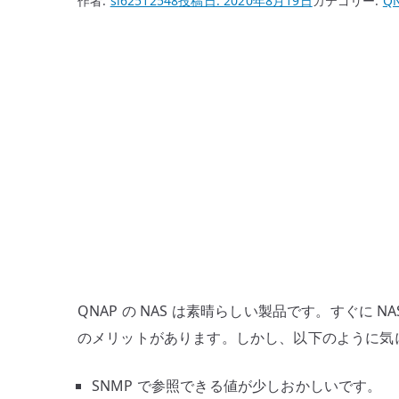
作者:
si62512548
投稿日:
2020年8月19日
カテゴリー:
Q
QNAP の NAS は素晴らしい製品です。すぐに N
のメリットがあります。しかし、以下のように気
SNMP で参照できる値が少しおかしいです。