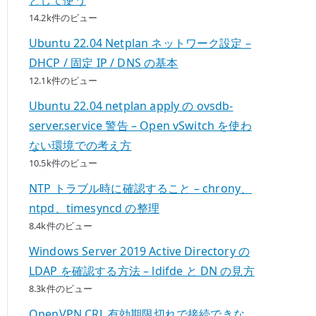
14.2k件のビュー
Ubuntu 22.04 Netplan ネットワーク設定 –
DHCP / 固定 IP / DNS の基本
12.1k件のビュー
Ubuntu 22.04 netplan apply の ovsdb-
server.service 警告 – Open vSwitch を使わ
ない環境での考え方
10.5k件のビュー
NTP トラブル時に確認すること – chrony、
ntpd、timesyncd の整理
8.4k件のビュー
Windows Server 2019 Active Directory の
LDAP を確認する方法 – ldifde と DN の見方
8.3k件のビュー
OpenVPN CRL 有効期限切れで接続できな