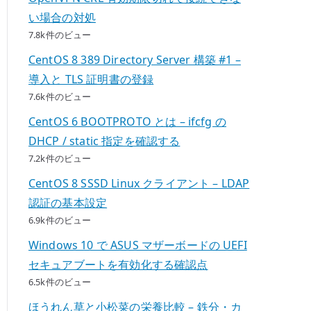
い場合の対処
7.8k件のビュー
CentOS 8 389 Directory Server 構築 #1 –
導入と TLS 証明書の登録
7.6k件のビュー
CentOS 6 BOOTPROTO とは – ifcfg の
DHCP / static 指定を確認する
7.2k件のビュー
CentOS 8 SSSD Linux クライアント – LDAP
認証の基本設定
6.9k件のビュー
Windows 10 で ASUS マザーボードの UEFI
セキュアブートを有効化する確認点
6.5k件のビュー
ほうれん草と小松菜の栄養比較 – 鉄分・カ