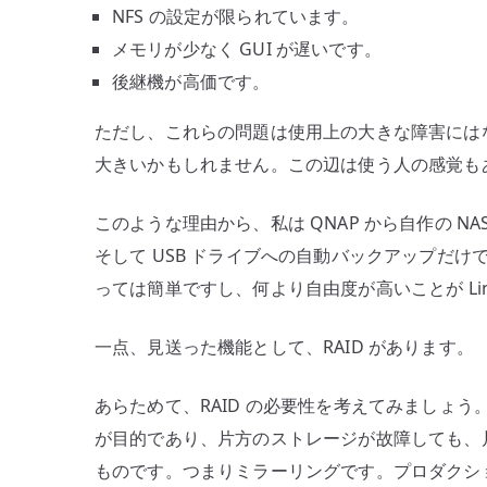
NFS の設定が限られています。
メモリが少なく GUI が遅いです。
後継機が高価です。
ただし、これらの問題は使用上の大きな障害には
大きいかもしれません。この辺は使う人の感覚も
このような理由から、私は QNAP から自作の NAS
そして USB ドライブへの自動バックアップだけで
っては簡単ですし、何より自由度が高いことが Lin
一点、見送った機能として、RAID があります。
あらためて、RAID の必要性を考えてみましょう。R
が目的であり、片方のストレージが故障しても、
ものです。つまりミラーリングです。プロダクショ