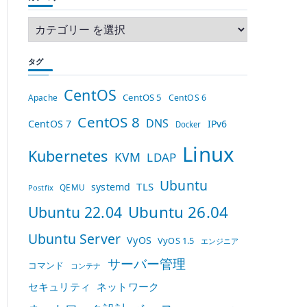
タグ
CentOS
CentOS 5
Apache
CentOS 6
CentOS 8
DNS
CentOS 7
IPv6
Docker
Linux
Kubernetes
KVM
LDAP
Ubuntu
TLS
systemd
QEMU
Postfix
Ubuntu 26.04
Ubuntu 22.04
Ubuntu Server
VyOS
VyOS 1.5
エンジニア
サーバー管理
コマンド
コンテナ
セキュリティ
ネットワーク