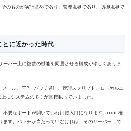
S そのものが実行基盤であり、管理境界であり、防御境界で
ことに近かった時代
サーバー上に複数の機能を同居させる構成が珍しくありま
S、メール、FTP、バッチ処理、管理スクリプト、ローカルユ
の上にシステムの多くが直接載っていました。
不要なポートが開いていれば侵入口になります。root 権
ります。パッチが当たっていなければ、そのサーバー上で