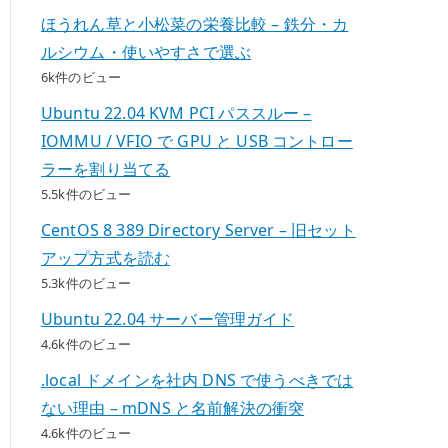
ほうれん草と小松菜の栄養比較 – 鉄分・カ
ルシウム・使いやすさで選ぶ
6k件のビュー
Ubuntu 22.04 KVM PCI パススルー –
IOMMU / VFIO で GPU と USB コントロー
ラーを割り当てる
5.5k件のビュー
CentOS 8 389 Directory Server – 旧セット
アップ方式を読む
5.3k件のビュー
Ubuntu 22.04 サーバー管理ガイド
4.6k件のビュー
.local ドメインを社内 DNS で使うべきでは
ない理由 – mDNS と名前解決の衝突
4.6k件のビュー