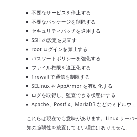
の
不要なサービスを停止する
不要なパッケージを削除する
セキュリティパッチを適用する
SSH の設定を見直す
root ログインを禁止する
パスワードポリシーを強化する
ファイル権限を適正化する
firewall で通信を制限する
SELinux や AppArmor を有効化する
ログを取得し、監査できる状態にする
Apache、Postfix、MariaDB などのミ
これらは現在でも意味があります。Linux サーバーや
知の脆弱性を放置してよい理由はありません。