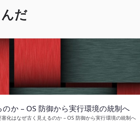
くんだ
か – OS 防御から実行環境の統制へ
塞化はなぜ古く見えるのか – OS 防御から実行環境の統制へ