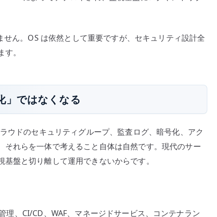
りません。OS は依然として重要ですが、セキュリティ設計全
ます。
化」ではなくなる
クラウドのセキュリティグループ、監査ログ、暗号化、アク
、それらを一体で考えること自体は自然です。現代のサー
視基盤と切り離して運用できないからです。
 管理、CI/CD、WAF、マネージドサービス、コンテナラン