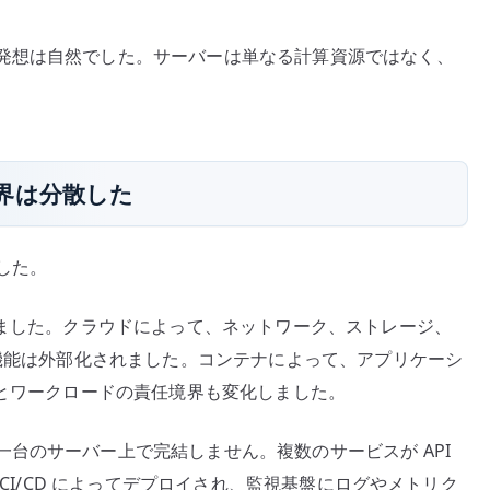
発想は自然でした。サーバーは単なる計算資源ではなく、
界は分散した
した。
れました。クラウドによって、ネットワーク、ストレージ、
の機能は外部化されました。コンテナによって、アプリケーシ
 とワークロードの責任境界も変化しました。
台のサーバー上で完結しません。複数のサービスが API
、CI/CD によってデプロイされ、監視基盤にログやメトリク