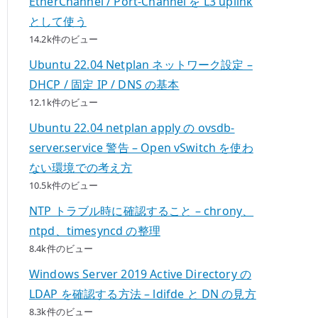
EtherChannel / Port-Channel を L3 uplink
として使う
14.2k件のビュー
Ubuntu 22.04 Netplan ネットワーク設定 –
DHCP / 固定 IP / DNS の基本
12.1k件のビュー
Ubuntu 22.04 netplan apply の ovsdb-
server.service 警告 – Open vSwitch を使わ
ない環境での考え方
10.5k件のビュー
NTP トラブル時に確認すること – chrony、
ntpd、timesyncd の整理
8.4k件のビュー
Windows Server 2019 Active Directory の
LDAP を確認する方法 – ldifde と DN の見方
8.3k件のビュー