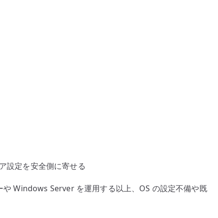
ドルウェア設定を安全側に寄せる
 Windows Server を運用する以上、OS の設定不備や既