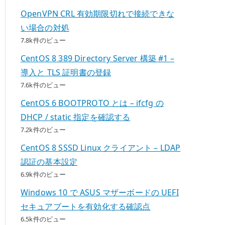
OpenVPN CRL 有効期限切れで接続できな
い場合の対処
7.8k件のビュー
CentOS 8 389 Directory Server 構築 #1 –
導入と TLS 証明書の登録
7.6k件のビュー
CentOS 6 BOOTPROTO とは – ifcfg の
DHCP / static 指定を確認する
7.2k件のビュー
CentOS 8 SSSD Linux クライアント – LDAP
認証の基本設定
6.9k件のビュー
Windows 10 で ASUS マザーボードの UEFI
セキュアブートを有効化する確認点
6.5k件のビュー