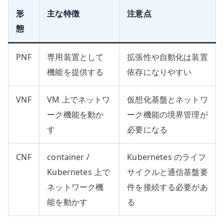
形
主な特徴
注意点
態
PNF
専用装置として
拡張性や自動化は装置
機能を提供する
依存になりやすい
VNF
VM 上でネットワ
仮想化基盤とネットワ
ーク機能を動か
ーク機能の境界管理が
す
必要になる
CNF
container /
Kubernetes のライフ
Kubernetes 上で
サイクルと通信基盤要
ネットワーク機
件を接続する必要があ
能を動かす
る