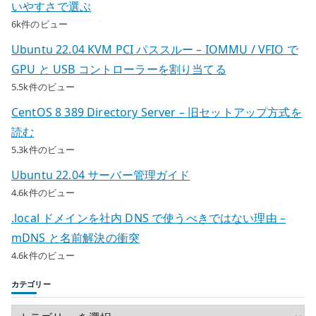
いやすさで選ぶ
6k件のビュー
Ubuntu 22.04 KVM PCI パススルー – IOMMU / VFIO で
GPU と USB コントローラーを割り当てる
5.5k件のビュー
CentOS 8 389 Directory Server – 旧セットアップ方式を
読む
5.3k件のビュー
Ubuntu 22.04 サーバー管理ガイド
4.6k件のビュー
.local ドメインを社内 DNS で使うべきではない理由 –
mDNS と名前解決の衝突
4.6k件のビュー
カテゴリー