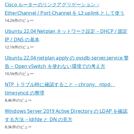
Cisco ルーターのリンクアグリゲーション –
EtherChannel / Port-Channel を L3 uplink として使う
14.2k件のビュー
Ubuntu 22.04 Netplan ネットワーク設定 – DHCP / 固定
IP / DNS の基本
12.1k件のビュー
Ubuntu 22.04 netplan apply の ovsdb-server.service 警
告 – Open vSwitch を使わない環境での考え方
10.5k件のビュー
NTP トラブル時に確認すること – chrony、ntpd、
timesyncd の整理
8.4k件のビュー
Windows Server 2019 Active Directory の LDAP を確認
する方法 – ldifde と DN の見方
8.3k件のビュー