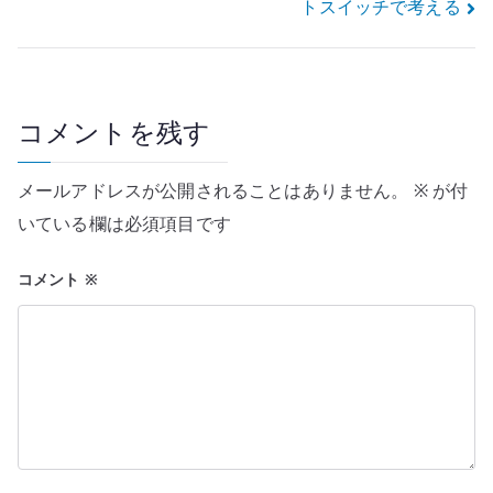
トスイッチで考える
ビ
ゲ
ー
コメントを残す
シ
メールアドレスが公開されることはありません。
※
が付
ョ
いている欄は必須項目です
ン
コメント
※