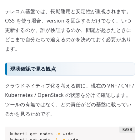
テレコム基盤では、長期運用と安定性が重視されます。
OSS を使う場合、version を固定するだけでなく、いつ
更新するのか、誰が検証するのか、問題が起きたときに
どこまで自分たちで追えるのかを決めておく必要があり
ます。
現状確認で見る観点
クラウドネイティブ化を考える前に、現在の VNF / CNF /
Kubernetes / OpenStack の状態を分けて確認します。
ツールの有無ではなく、どの責任がどの基盤に載ってい
るかを見るためです。
kubectl get nodes 
-o
 wide

kubectl get pods 
-A
-o
 wide
