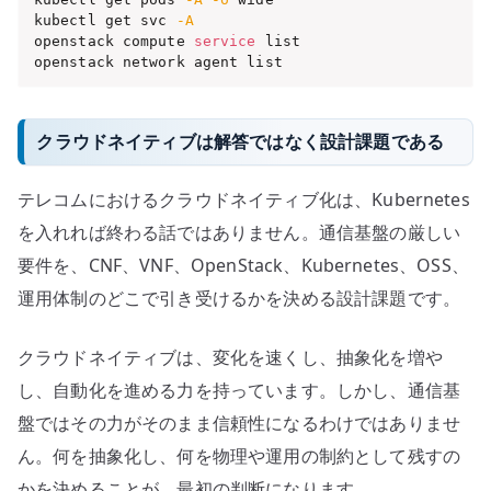
kubectl get svc 
-A
openstack compute 
service
 list

openstack network agent list
クラウドネイティブは解答ではなく設計課題である
テレコムにおけるクラウドネイティブ化は、Kubernetes
を入れれば終わる話ではありません。通信基盤の厳しい
要件を、CNF、VNF、OpenStack、Kubernetes、OSS、
運用体制のどこで引き受けるかを決める設計課題です。
クラウドネイティブは、変化を速くし、抽象化を増や
し、自動化を進める力を持っています。しかし、通信基
盤ではその力がそのまま信頼性になるわけではありませ
ん。何を抽象化し、何を物理や運用の制約として残すの
かを決めることが、最初の判断になります。