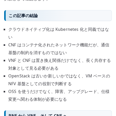
この記事の結論
クラウドネイティブ化は Kubernetes 化と同義ではな
い
CNF はコンテナ化されたネットワーク機能だが、通信
基盤の制約を消すものではない
VNF と CNF は置き換え関係だけでなく、長く共存する
対象として見る必要がある
OpenStack は古いか新しいかではなく、VM ベースの
NFV 基盤としての役割で判断する
OSS を使うだけでなく、障害、アップグレード、仕様
変更へ関わる体制が必要になる
PNF から VNF、そして CNF へ