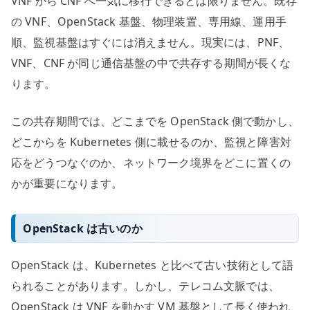
VNF から CNF へ一気に移行できるとは限りません。既存
の VNF、OpenStack 基盤、物理装置、専用線、運用手
順、監視基盤はすぐには消えません。現実には、PNF、
VNF、CNF が同じ通信基盤の中で共存する期間が長くな
ります。
この共存期間では、どこまでを OpenStack 側で動かし、
どこからを Kubernetes 側に載せるのか、監視と障害対
応をどうつなぐのか、ネットワーク境界をどこに置くの
かが重要になります。
OpenStack は古いのか
OpenStack は、Kubernetes と比べて古い技術として語
られることがあります。しかし、テレコム文脈では、
OpenStack は VNF を動かす VM 基盤として長く使われ