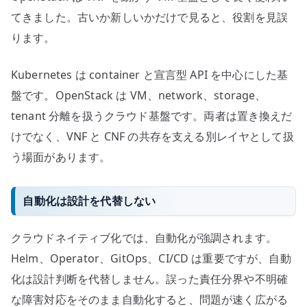
てきました。古いか新しいかだけで見ると、役割を見誤
ります。
Kubernetes は container と宣言型 API を中心にした基
盤です。OpenStack は VM、network、storage、
tenant 分離を扱うクラウド基盤です。両者は置き換えだ
けでなく、VNF と CNF の共存を支える別レイヤとして扱
う場面があります。
自動化は設計を代替しない
クラウドネイティブ化では、自動化が強調されます。
Helm、Operator、GitOps、CI/CD は重要ですが、自動
化は設計判断を代替しません。誤った責任分界や不明確
な障害対応をそのまま自動化すると、問題が速く広がる