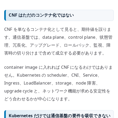
CNF はただのコンテナ化ではない
CNF を単なるコンテナ化として見ると、期待値を誤りま
す。通信基盤では、data plane、control plane、状態管
理、冗長化、アップグレード、ロールバック、監視、障
害時の切り分けまで含めて成立する必要があります。
container image に入れれば CNF になるわけではありま
せん。Kubernetes の scheduler、CNI、Service、
Ingress、LoadBalancer、storage、node 障害、
upgrade cycle と、ネットワーク機能が求める安定性を
どう合わせるかが中心になります。
Kubernetes だけでは通信基盤の要件を吸収できない