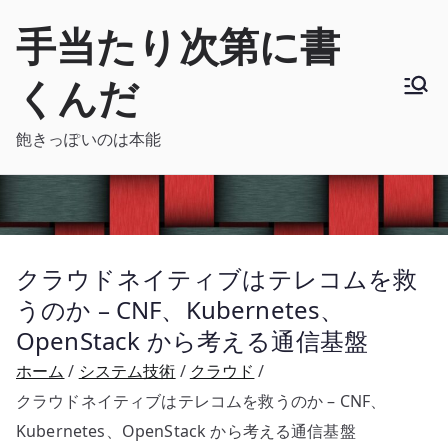
内
手当たり次第に書
容
を
くんだ
ス
キ
飽きっぽいのは本能
ッ
プ
クラウドネイティブはテレコムを救
うのか – CNF、Kubernetes、
OpenStack から考える通信基盤
ホーム
システム技術
クラウド
クラウドネイティブはテレコムを救うのか – CNF、
Kubernetes、OpenStack から考える通信基盤