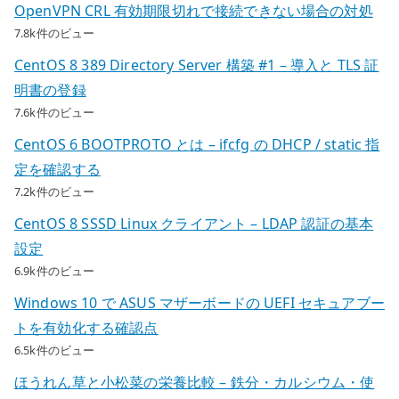
OpenVPN CRL 有効期限切れで接続できない場合の対処
7.8k件のビュー
CentOS 8 389 Directory Server 構築 #1 – 導入と TLS 証
明書の登録
7.6k件のビュー
CentOS 6 BOOTPROTO とは – ifcfg の DHCP / static 指
定を確認する
7.2k件のビュー
CentOS 8 SSSD Linux クライアント – LDAP 認証の基本
設定
6.9k件のビュー
Windows 10 で ASUS マザーボードの UEFI セキュアブー
トを有効化する確認点
6.5k件のビュー
ほうれん草と小松菜の栄養比較 – 鉄分・カルシウム・使