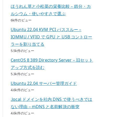
ほうれん草と小松菜の栄養比較 – 鉄分・カ
ルシウム・使いやすさで選ぶ
6k件のビュー
Ubuntu 22.04 KVM PCI パススルー –
IOMMU / VFIO で GPU と USB コントロー
ラーを割り当てる
5.5k件のビュー
CentOS 8 389 Directory Server – 旧セット
アップ方式を読む
5.3k件のビュー
Ubuntu 22.04 サーバー管理ガイド
4.6k件のビュー
.local ドメインを社内 DNS で使うべきでは
ない理由 – mDNS と名前解決の衝突
4.6k件のビュー