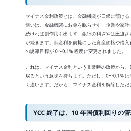
マイナス金利政策とは、金融機関が日銀に預ける
狙いは、金融機関にお金を眠らせず、企業や家計
続ければ副作用も出ます。銀行の利ざやは圧迫さ
が続きます。低金利を前提にした資産価格や借入行動
の誘導目標が 0〜0.1% 程度に変更されました。
これは、マイナス金利という非常時の政策から、
戻るという意味を持ちます。ただし、0〜0.1%
く違います。だから、マイナス金利を解除しただ
YCC 終了は、10 年国債利回り