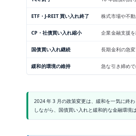
ETF・J-REIT 買い入れ終了
株式市場や不動
CP・社債買い入れ縮小
企業金融支援を
国債買い入れ継続
長期金利の急変
緩和的環境の維持
急な引き締めで
2024 年 3 月の政策変更は、緩和を一気に
しながら、国債買い入れと緩和的な金融環境