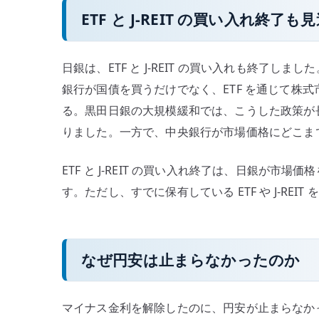
ETF と J-REIT の買い入れ終了
日銀は、ETF と J-REIT の買い入れも終了
銀行が国債を買うだけでなく、ETF を通じて株式市
る。黒田日銀の大規模緩和では、こうした政策が
りました。一方で、中央銀行が市場価格にどこま
ETF と J-REIT の買い入れ終了は、日銀が
す。ただし、すでに保有している ETF や J-RE
なぜ円安は止まらなかったのか
マイナス金利を解除したのに、円安が止まらなか