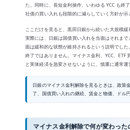
た。同時に、長短金利操作、いわゆる YCC も終了しま
社債の買い入れも段階的に減らしていく方針が示
ここだけを見ると、黒田日銀から続いた大規模緩
実際には、日銀は国債買い入れを当面はそれまで
面は緩和的な状態が維持されるという説明でした。つ
終了ではありません。マイナス金利、YCC、ET
と実体経済を急変させないように、慎重に通常運
日銀のマイナス金利解除を見るときは、政策金利だけ
了、国債買い入れの継続、賃金と物価、ドル
マイナス金利解除で何が変わった