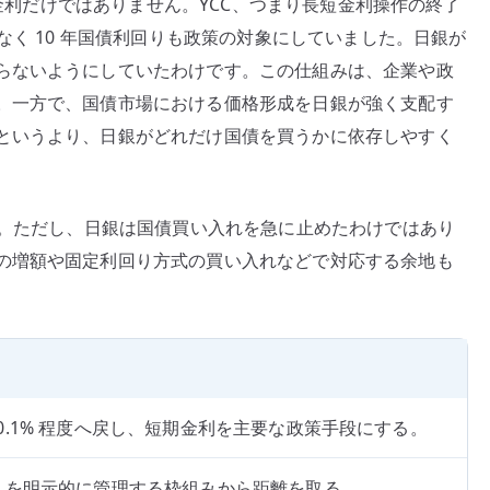
ナス金利だけではありません。YCC、つまり長短金利操作の終了
なく 10 年国債利回りも政策の対象にしていました。日銀が
らないようにしていたわけです。この仕組みは、企業や政
。一方で、国債市場における価格形成を日銀が強く支配す
というより、日銀がどれだけ国債を買うかに依存しやすく
す。ただし、日銀は国債買い入れを急に止めたわけではあり
の増額や固定利回り方式の買い入れなどで対応する余地も
〜0.1% 程度へ戻し、短期金利を主要な政策手段にする。
回りを明示的に管理する枠組みから距離を取る。