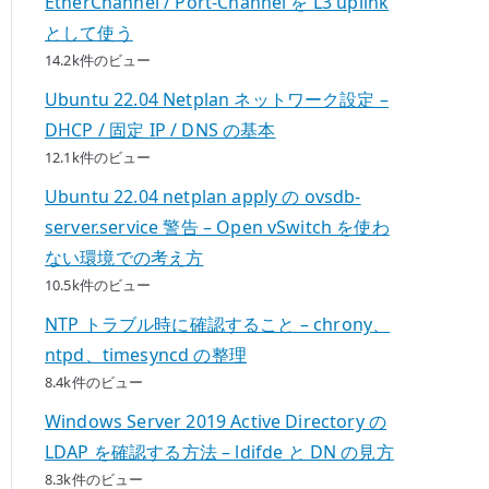
EtherChannel / Port-Channel を L3 uplink
として使う
14.2k件のビュー
Ubuntu 22.04 Netplan ネットワーク設定 –
DHCP / 固定 IP / DNS の基本
12.1k件のビュー
Ubuntu 22.04 netplan apply の ovsdb-
server.service 警告 – Open vSwitch を使わ
ない環境での考え方
10.5k件のビュー
NTP トラブル時に確認すること – chrony、
ntpd、timesyncd の整理
8.4k件のビュー
Windows Server 2019 Active Directory の
LDAP を確認する方法 – ldifde と DN の見方
8.3k件のビュー