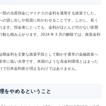
の
一部の当座預金にマイナスの金利を適用する政策でした。
への貸し出しや投資に向かわせることです。しかし、長く
れます。預金者にとっても、金利がほとんど付かない状態
も積み上がります。2024 年 3 月の解除では、政策金利
短期金利を主要な政策手段として動かす通常の金融政策へ
 は非常に低い水準です。米国のような高金利環境とはまった
けで日米金利差が消えるわけではありません。
の管理をやめるということ