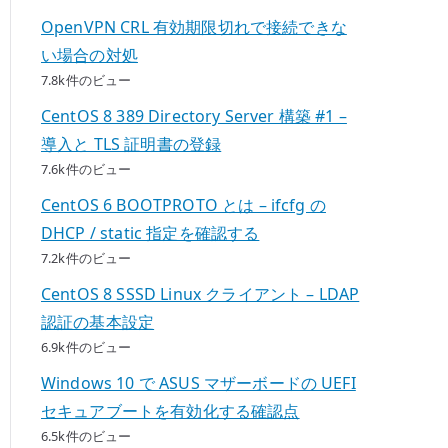
OpenVPN CRL 有効期限切れで接続できな
い場合の対処
7.8k件のビュー
CentOS 8 389 Directory Server 構築 #1 –
導入と TLS 証明書の登録
7.6k件のビュー
CentOS 6 BOOTPROTO とは – ifcfg の
DHCP / static 指定を確認する
7.2k件のビュー
CentOS 8 SSSD Linux クライアント – LDAP
認証の基本設定
6.9k件のビュー
Windows 10 で ASUS マザーボードの UEFI
セキュアブートを有効化する確認点
6.5k件のビュー