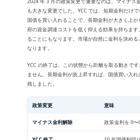
2024 年 3 月の政策変更で重要なのは、マイ
も大きな変更でした。YCC では、短期金利だけで
国債を買い入れることで、長期金利が大きく上が
府の資金調達コストを低く抑える効果を持ちます
ることにもなります。市場が自然に金利を決める
なります。
YCC の終了は、この状態から距離を取る動きで
ません。長期金利が急上昇すれば、国債買い入れ
残しました。
政策変更
意味
マイナス金利解除
政策金利を 0
YCC 終了
10 年国債利