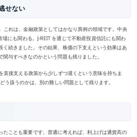
も見逃せない
しました。これは、金融政策としてはかなり異例の領域です。中央
場にも関わる。J-REIT を通じて不動産投資信託にも関わ
長く続きました。その結果、株価の下支えという効果はあ
で関与すべきなのかという問題も残りました。
市場価格を直接支える政策から少しずつ退くという意味を持ちま
IT をどう扱うのかは、別の難しい問題として残ります。
ったことも重要です。普通に考えれば、利上げは通貨高の