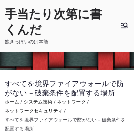
内
手当たり次第に書
容
を
くんだ
ス
キ
飽きっぽいのは本能
ッ
プ
すべてを境界ファイアウォールで防
がない – 破棄条件を配置する場所
ホーム
システム技術
ネットワーク
ネットワークセキュリティ
すべてを境界ファイアウォールで防がない – 破棄条件を
配置する場所