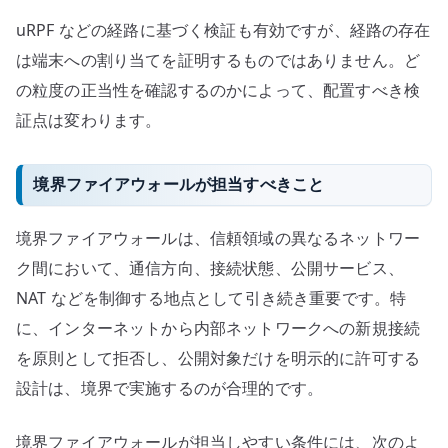
uRPF などの経路に基づく検証も有効ですが、経路の存在
は端末への割り当てを証明するものではありません。ど
の粒度の正当性を確認するのかによって、配置すべき検
証点は変わります。
境界ファイアウォールが担当すべきこと
境界ファイアウォールは、信頼領域の異なるネットワー
ク間において、通信方向、接続状態、公開サービス、
NAT などを制御する地点として引き続き重要です。特
に、インターネットから内部ネットワークへの新規接続
を原則として拒否し、公開対象だけを明示的に許可する
設計は、境界で実施するのが合理的です。
境界ファイアウォールが担当しやすい条件には、次のよ