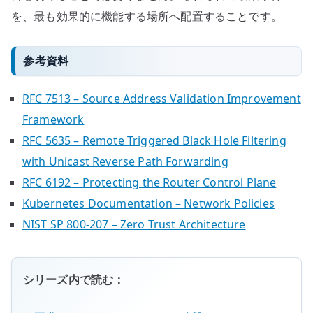
を、最も効果的に機能する場所へ配置することです。
参考資料
RFC 7513 – Source Address Validation Improvement
Framework
RFC 5635 – Remote Triggered Black Hole Filtering
with Unicast Reverse Path Forwarding
RFC 6192 – Protecting the Router Control Plane
Kubernetes Documentation – Network Policies
NIST SP 800-207 – Zero Trust Architecture
シリーズ内で読む：