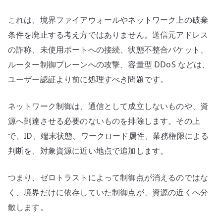
これは、境界ファイアウォールやネットワーク上の破棄
条件を廃止する考え方ではありません。送信元アドレス
の詐称、未使用ポートへの接続、状態不整合パケット、
ルーター制御プレーンへの攻撃、容量型 DDoS などは、
ユーザー認証より前に処理すべき問題です。
ネットワーク制御は、通信として成立しないものや、資
源へ到達させる必要のないものを排除します。その上
で、ID、端末状態、ワークロード属性、業務権限による
判断を、対象資源に近い地点で追加します。
つまり、ゼロトラストによって制御点が消えるのではな
く、境界だけに依存していた制御点が、資源の近くへ分
散します。