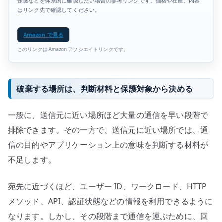
保護などを体系的に確認したい場合の参考リンクです。価格や在庫、内容
はリンク先で確認してください。
Amazon で見る
このリンクは Amazon アソシエイトリンクです。
破棄する場所は、判断材料と保護対象から決める
一般に、送信元に近い場所ほど大量の通信を早い段階で
排除できます。その一方で、送信元に近い場所では、通
信の目的やアプリケーション上の意味を判断する材料が
不足します。
宛先に近づくほど、ユーザー ID、ワークロード、HTTP
メソッド、API、認証状態などの情報を利用できるように
なります。しかし、その段階まで通信を運ぶために、回