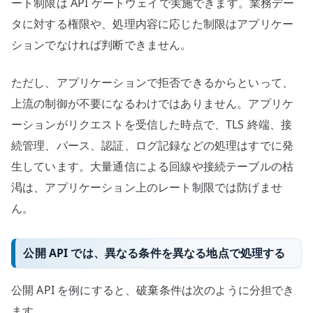
ート制限は API ゲートウェイで実施できます。業務デー
タに対する権限や、処理内容に応じた制限はアプリケー
ションでなければ判断できません。
ただし、アプリケーションで拒否できるからといって、
上流の制御が不要になるわけではありません。アプリケ
ーションがリクエストを受信した時点で、TLS 終端、接
続管理、パース、認証、ログ記録などの処理はすでに発
生しています。大量通信による回線や接続テーブルの枯
渇は、アプリケーション上のレート制限では防げませ
ん。
公開 API では、異なる条件を異なる地点で処理する
公開 API を例にすると、破棄条件は次のように分担でき
ます。