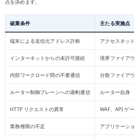
点を決めます。
破棄条件
主たる実施点
端末による送信元アドレス詐称
アクセスネット
インターネットからの未許可接続
境界ファイアウ
内部ワークロード間の不要通信
分散ファイアウォール
ルーター制御プレーンへの過剰通信
ルーター自身
HTTP リクエストの異常
WAF、API ゲー
業務権限の不足
アプリケーショ