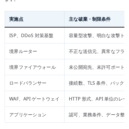
実施点
主な破棄・制限条件
ISP、DDoS 対策基盤
容量型攻撃、明白な攻撃ト
境界ルーター
不正な送信元、異常なフラ
境界ファイアウォール
未公開宛先、未許可ポート
ロードバランサー
接続数、TLS 条件、バック
WAF、API ゲートウェイ
HTTP 形式、API 単位の
アプリケーション
認可、業務条件、データ整