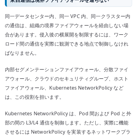
同一データセンター内、同一 VPC 内、同一クラスター内
の通信は、組織の境界ファイアウォールを経由しない場
合があります。侵入後の横展開を制限するには、ワーク
ロード間の通信を実際に観測できる地点で制御しなけれ
ばなりません。
内部セグメンテーションファイアウォール、分散ファイ
アウォール、クラウドのセキュリティグループ、ホスト
ファイアウォール、Kubernetes NetworkPolicy など
は、この役割を担います。
Kubernetes NetworkPolicy は、Pod 間および Pod と外
部の間の L3/L4 通信を制御します。ただし、実際に機能
させるには NetworkPolicy を実装するネットワークプラ