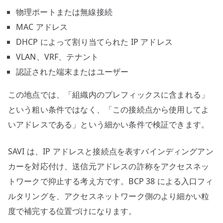
物理ポートまたは無線接続
MAC アドレス
DHCP によって割り当てられた IP アドレス
VLAN、VRF、テナント
認証された端末またはユーザー
この地点では、「組織内のプレフィックスに含まれる」
という粗い条件ではなく、「この接続点から使用してよ
いアドレスである」という細かい条件で検証できます。
SAVI は、IP アドレスと接続点を表すバインディングアン
カーを対応付け、送信元アドレスの詐称をアクセスネッ
トワークで抑止する考え方です。BCP 38 による入口フィ
ルタリングを、アクセスネットワーク側のより細かい粒
度で補完する位置づけになります。