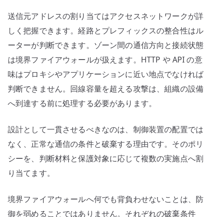
送信元アドレスの割り当てはアクセスネットワークが詳
しく把握できます。経路とプレフィックスの整合性はル
ーターが判断できます。ゾーン間の通信方向と接続状態
は境界ファイアウォールが扱えます。HTTP や API の意
味はプロキシやアプリケーションに近い地点でなければ
判断できません。回線容量を超える攻撃は、組織の設備
へ到達する前に処理する必要があります。
設計として一貫させるべきなのは、制御装置の配置では
なく、正常な通信の条件と破棄する理由です。そのポリ
シーを、判断材料と保護対象に応じて複数の実施点へ割
り当てます。
境界ファイアウォールへ何でも背負わせないことは、防
御を弱めることではありません。それぞれの破棄条件