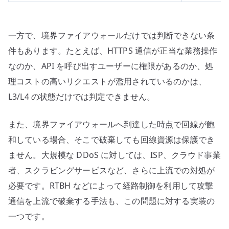
一方で、境界ファイアウォールだけでは判断できない条
件もあります。たとえば、HTTPS 通信が正当な業務操作
なのか、API を呼び出すユーザーに権限があるのか、処
理コストの高いリクエストが濫用されているのかは、
L3/L4 の状態だけでは判定できません。
また、境界ファイアウォールへ到達した時点で回線が飽
和している場合、そこで破棄しても回線資源は保護でき
ません。大規模な DDoS に対しては、ISP、クラウド事業
者、スクラビングサービスなど、さらに上流での対処が
必要です。RTBH などによって経路制御を利用して攻撃
通信を上流で破棄する手法も、この問題に対する実装の
一つです。