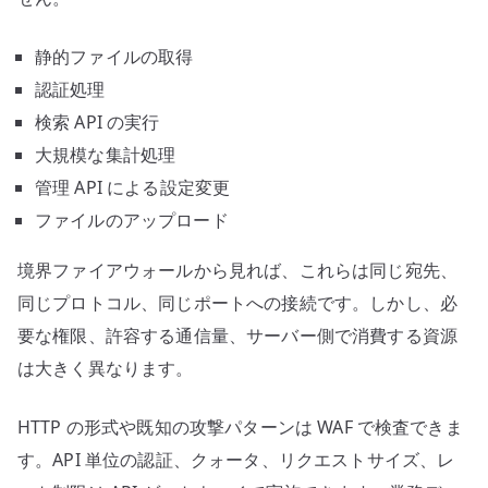
静的ファイルの取得
認証処理
検索 API の実行
大規模な集計処理
管理 API による設定変更
ファイルのアップロード
境界ファイアウォールから見れば、これらは同じ宛先、
同じプロトコル、同じポートへの接続です。しかし、必
要な権限、許容する通信量、サーバー側で消費する資源
は大きく異なります。
HTTP の形式や既知の攻撃パターンは WAF で検査できま
す。API 単位の認証、クォータ、リクエストサイズ、レ