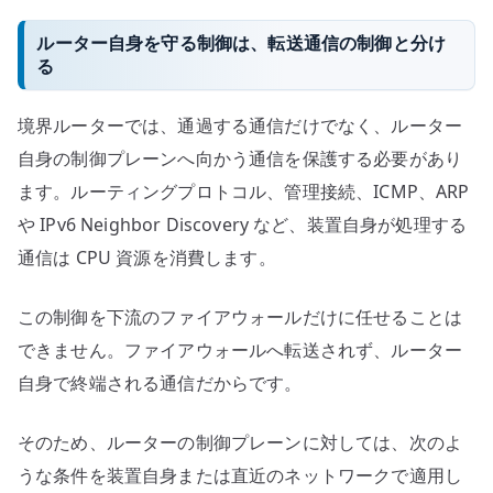
ルーター自身を守る制御は、転送通信の制御と分け
る
境界ルーターでは、通過する通信だけでなく、ルーター
自身の制御プレーンへ向かう通信を保護する必要があり
ます。ルーティングプロトコル、管理接続、ICMP、ARP
や IPv6 Neighbor Discovery など、装置自身が処理する
通信は CPU 資源を消費します。
この制御を下流のファイアウォールだけに任せることは
できません。ファイアウォールへ転送されず、ルーター
自身で終端される通信だからです。
そのため、ルーターの制御プレーンに対しては、次のよ
うな条件を装置自身または直近のネットワークで適用し