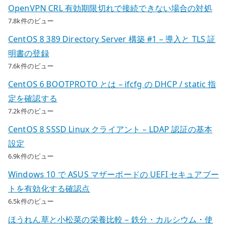
OpenVPN CRL 有効期限切れで接続できない場合の対処
7.8k件のビュー
CentOS 8 389 Directory Server 構築 #1 – 導入と TLS 証
明書の登録
7.6k件のビュー
CentOS 6 BOOTPROTO とは – ifcfg の DHCP / static 指
定を確認する
7.2k件のビュー
CentOS 8 SSSD Linux クライアント – LDAP 認証の基本
設定
6.9k件のビュー
Windows 10 で ASUS マザーボードの UEFI セキュアブー
トを有効化する確認点
6.5k件のビュー
ほうれん草と小松菜の栄養比較 – 鉄分・カルシウム・使