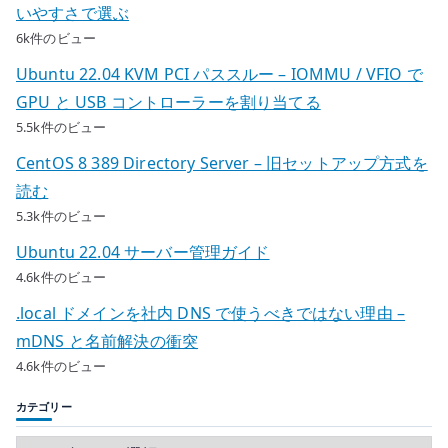
いやすさで選ぶ
6k件のビュー
Ubuntu 22.04 KVM PCI パススルー – IOMMU / VFIO で
GPU と USB コントローラーを割り当てる
5.5k件のビュー
CentOS 8 389 Directory Server – 旧セットアップ方式を
読む
5.3k件のビュー
Ubuntu 22.04 サーバー管理ガイド
4.6k件のビュー
.local ドメインを社内 DNS で使うべきではない理由 –
mDNS と名前解決の衝突
4.6k件のビュー
カテゴリー