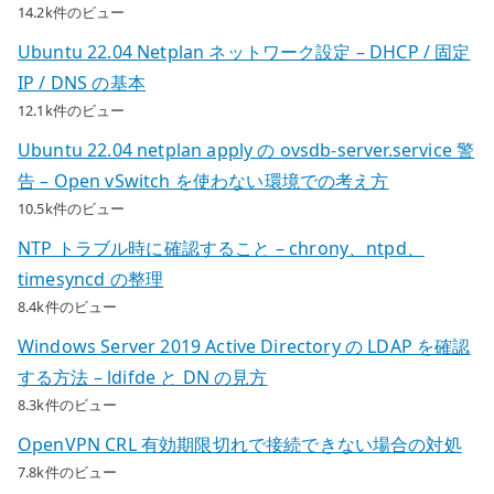
14.2k件のビュー
Ubuntu 22.04 Netplan ネットワーク設定 – DHCP / 固定
IP / DNS の基本
12.1k件のビュー
Ubuntu 22.04 netplan apply の ovsdb-server.service 警
告 – Open vSwitch を使わない環境での考え方
10.5k件のビュー
NTP トラブル時に確認すること – chrony、ntpd、
timesyncd の整理
8.4k件のビュー
Windows Server 2019 Active Directory の LDAP を確認
する方法 – ldifde と DN の見方
8.3k件のビュー
OpenVPN CRL 有効期限切れで接続できない場合の対処
7.8k件のビュー