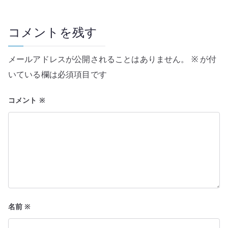
ゲ
ー
コメントを残す
シ
メールアドレスが公開されることはありません。
※
が付
ョ
いている欄は必須項目です
ン
コメント
※
名前
※