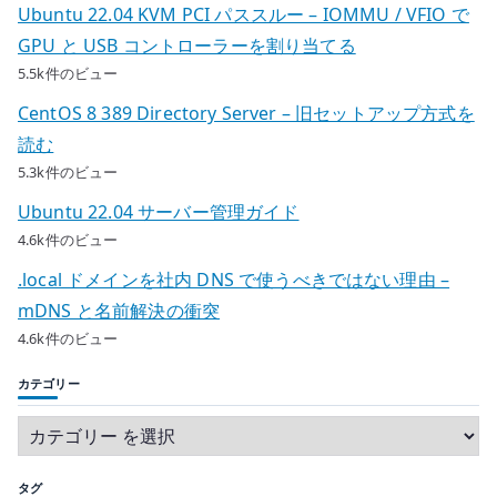
Ubuntu 22.04 KVM PCI パススルー – IOMMU / VFIO で
GPU と USB コントローラーを割り当てる
5.5k件のビュー
CentOS 8 389 Directory Server – 旧セットアップ方式を
読む
5.3k件のビュー
Ubuntu 22.04 サーバー管理ガイド
4.6k件のビュー
.local ドメインを社内 DNS で使うべきではない理由 –
mDNS と名前解決の衝突
4.6k件のビュー
カテゴリー
タグ