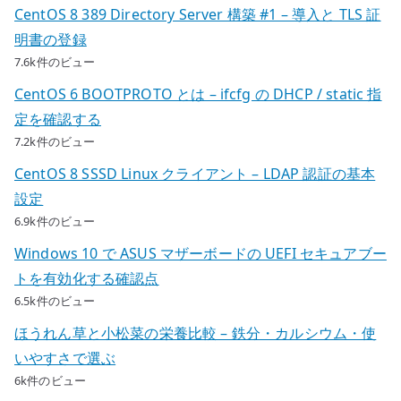
CentOS 8 389 Directory Server 構築 #1 – 導入と TLS 証
明書の登録
7.6k件のビュー
CentOS 6 BOOTPROTO とは – ifcfg の DHCP / static 指
定を確認する
7.2k件のビュー
CentOS 8 SSSD Linux クライアント – LDAP 認証の基本
設定
6.9k件のビュー
Windows 10 で ASUS マザーボードの UEFI セキュアブー
トを有効化する確認点
6.5k件のビュー
ほうれん草と小松菜の栄養比較 – 鉄分・カルシウム・使
いやすさで選ぶ
6k件のビュー