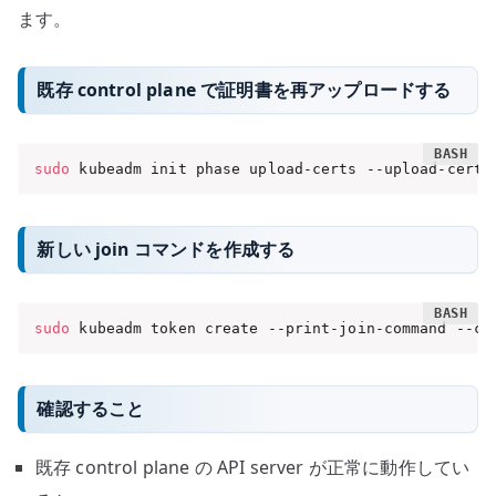
ます。
既存 control plane で証明書を再アップロードする
sudo
 kubeadm init phase upload-certs --upload-certs
新しい join コマンドを作成する
sudo
 kubeadm token create --print-join-command --ce
確認すること
既存 control plane の API server が正常に動作してい