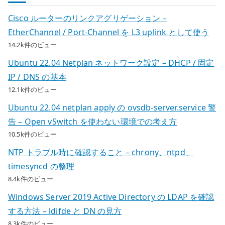
Cisco ルーターのリンクアグリゲーション –
EtherChannel / Port-Channel を L3 uplink として使う
14.2k件のビュー
Ubuntu 22.04 Netplan ネットワーク設定 – DHCP / 固定
IP / DNS の基本
12.1k件のビュー
Ubuntu 22.04 netplan apply の ovsdb-server.service 警
告 – Open vSwitch を使わない環境での考え方
10.5k件のビュー
NTP トラブル時に確認すること – chrony、ntpd、
timesyncd の整理
8.4k件のビュー
Windows Server 2019 Active Directory の LDAP を確認
する方法 – ldifde と DN の見方
8.3k件のビュー