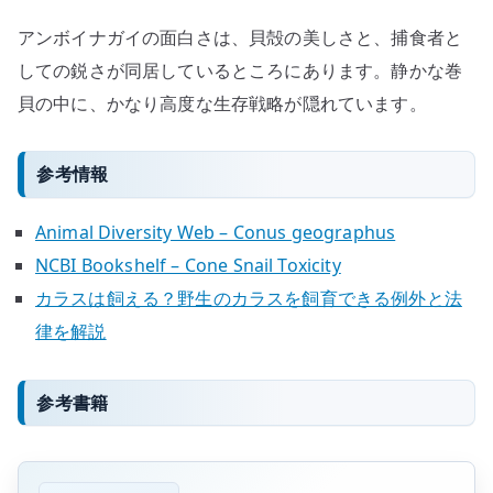
アンボイナガイの面白さは、貝殻の美しさと、捕食者と
しての鋭さが同居しているところにあります。静かな巻
貝の中に、かなり高度な生存戦略が隠れています。
参考情報
Animal Diversity Web – Conus geographus
NCBI Bookshelf – Cone Snail Toxicity
カラスは飼える？野生のカラスを飼育できる例外と法
律を解説
参考書籍