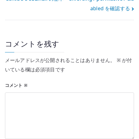
ナ
abled を確認する
ビ
ゲ
ー
コメントを残す
シ
メールアドレスが公開されることはありません。
※
が付
ョ
いている欄は必須項目です
ン
コメント
※