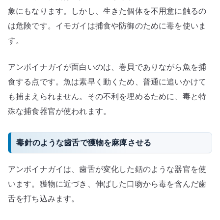
象にもなります。しかし、生きた個体を不用意に触るの
は危険です。イモガイは捕食や防御のために毒を使いま
す。
アンボイナガイが面白いのは、巻貝でありながら魚を捕
食する点です。魚は素早く動くため、普通に追いかけて
も捕まえられません。その不利を埋めるために、毒と特
殊な捕食器官が使われます。
毒針のような歯舌で獲物を麻痺させる
アンボイナガイは、歯舌が変化した銛のような器官を使
います。獲物に近づき、伸ばした口吻から毒を含んだ歯
舌を打ち込みます。