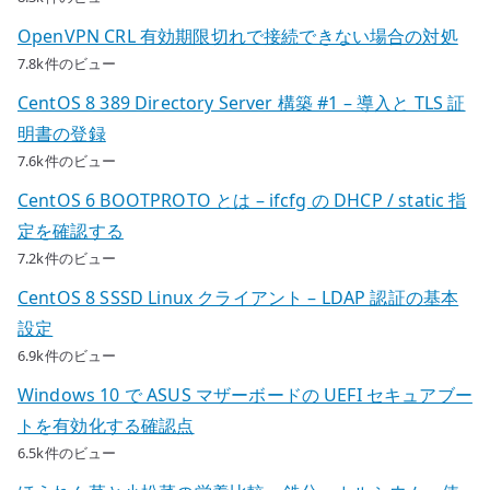
OpenVPN CRL 有効期限切れで接続できない場合の対処
7.8k件のビュー
CentOS 8 389 Directory Server 構築 #1 – 導入と TLS 証
明書の登録
7.6k件のビュー
CentOS 6 BOOTPROTO とは – ifcfg の DHCP / static 指
定を確認する
7.2k件のビュー
CentOS 8 SSSD Linux クライアント – LDAP 認証の基本
設定
6.9k件のビュー
Windows 10 で ASUS マザーボードの UEFI セキュアブー
トを有効化する確認点
6.5k件のビュー