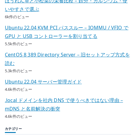
ほうれん草と小松菜の栄養比較 – 鉄分・カルシウム・使
いやすさで選ぶ
6k件のビュー
Ubuntu 22.04 KVM PCI パススルー – IOMMU / VFIO で
GPU と USB コントローラーを割り当てる
5.5k件のビュー
CentOS 8 389 Directory Server – 旧セットアップ方式を
読む
5.3k件のビュー
Ubuntu 22.04 サーバー管理ガイド
4.6k件のビュー
.local ドメインを社内 DNS で使うべきではない理由 –
mDNS と名前解決の衝突
4.6k件のビュー
カテゴリー