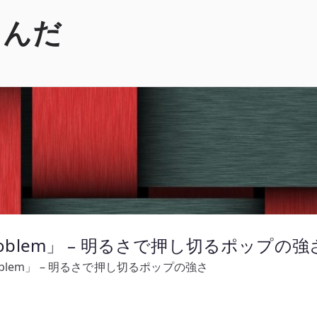
くんだ
The Problem」 – 明るさで押し切るポップの強
e Problem」 – 明るさで押し切るポップの強さ