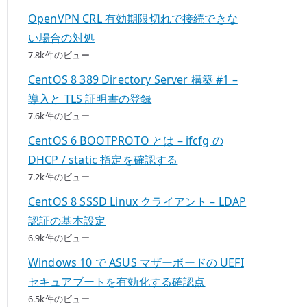
OpenVPN CRL 有効期限切れで接続できな
い場合の対処
7.8k件のビュー
CentOS 8 389 Directory Server 構築 #1 –
導入と TLS 証明書の登録
7.6k件のビュー
CentOS 6 BOOTPROTO とは – ifcfg の
DHCP / static 指定を確認する
7.2k件のビュー
CentOS 8 SSSD Linux クライアント – LDAP
認証の基本設定
6.9k件のビュー
Windows 10 で ASUS マザーボードの UEFI
セキュアブートを有効化する確認点
6.5k件のビュー