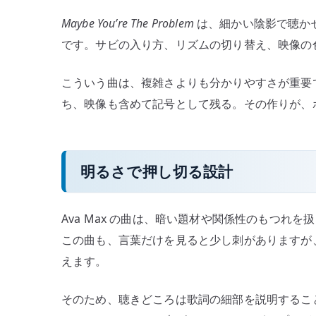
Maybe You’re The Problem
は、細かい陰影で聴か
です。サビの入り方、リズムの切り替え、映像の
こういう曲は、複雑さよりも分かりやすさが重要
ち、映像も含めて記号として残る。その作りが、
明るさで押し切る設計
Ava Max の曲は、暗い題材や関係性のもつれ
この曲も、言葉だけを見ると少し刺がありますが
えます。
そのため、聴きどころは歌詞の細部を説明するこ