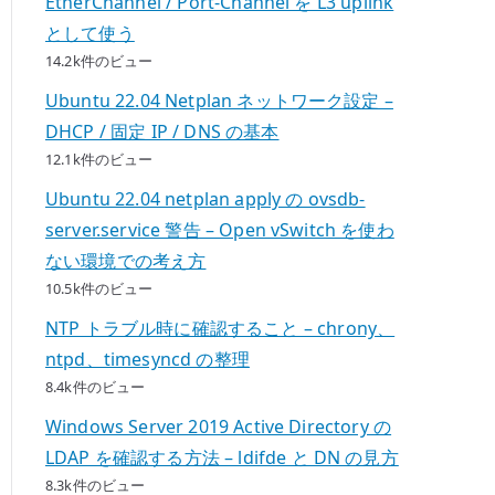
EtherChannel / Port-Channel を L3 uplink
として使う
14.2k件のビュー
Ubuntu 22.04 Netplan ネットワーク設定 –
DHCP / 固定 IP / DNS の基本
12.1k件のビュー
Ubuntu 22.04 netplan apply の ovsdb-
server.service 警告 – Open vSwitch を使わ
ない環境での考え方
10.5k件のビュー
NTP トラブル時に確認すること – chrony、
ntpd、timesyncd の整理
8.4k件のビュー
Windows Server 2019 Active Directory の
LDAP を確認する方法 – ldifde と DN の見方
8.3k件のビュー