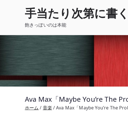
内
手当たり次第に書
容
を
飽きっぽいのは本能
ス
キ
ッ
プ
Ava Max「Maybe You’re 
ホーム
音楽
Ava Max「Maybe You’re Th