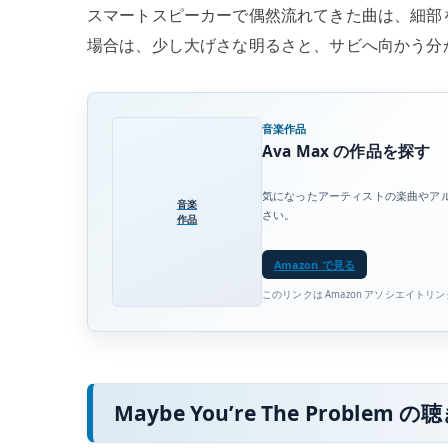
スマートスピーカーで偶然流れてきた曲は、細部
場合は、少し大げさな明るさと、サビへ向かう分
音楽作品
Ava Max の作品を探す
気になったアーティストの楽曲やア
音楽
さい。
作品
Amazon で見る
このリンクは Amazon アソシエイトリ
Maybe You’re The Problem