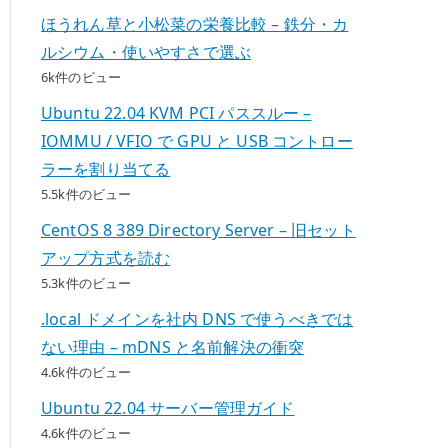
ほうれん草と小松菜の栄養比較 – 鉄分・カ
ルシウム・使いやすさで選ぶ
6k件のビュー
Ubuntu 22.04 KVM PCI パススルー –
IOMMU / VFIO で GPU と USB コントロー
ラーを割り当てる
5.5k件のビュー
CentOS 8 389 Directory Server – 旧セット
アップ方式を読む
5.3k件のビュー
.local ドメインを社内 DNS で使うべきでは
ない理由 – mDNS と名前解決の衝突
4.6k件のビュー
Ubuntu 22.04 サーバー管理ガイド
4.6k件のビュー