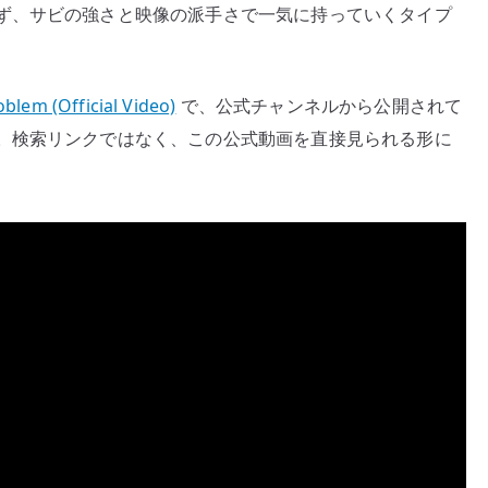
ず、サビの強さと映像の派手さで一気に持っていくタイプ
blem (Official Video)
で、公式チャンネルから公開されて
。検索リンクではなく、この公式動画を直接見られる形に