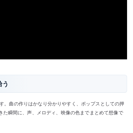
拾う
ーです。曲の作りはかなり分かりやすく、ポップスとしての押
きた瞬間に、声、メロディ、映像の色までまとめて想像で