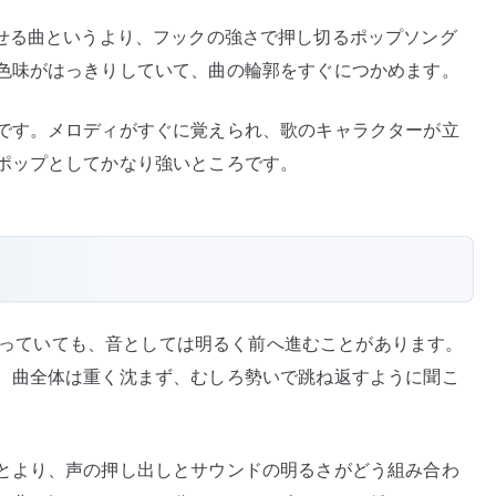
せる曲というより、フックの強さで押し切るポップソング
色味がはっきりしていて、曲の輪郭をすぐにつかめます。
です。メロディがすぐに覚えられ、歌のキャラクターが立
ポップとしてかなり強いところです。
を扱っていても、音としては明るく前へ進むことがあります。
、曲全体は重く沈まず、むしろ勢いで跳ね返すように聞こ
とより、声の押し出しとサウンドの明るさがどう組み合わ