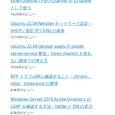
EtherChannel / Port-Channel を L3 uplink
として使う
14.2k件のビュー
Ubuntu 22.04 Netplan ネットワーク設定 –
DHCP / 固定 IP / DNS の基本
12.1k件のビュー
Ubuntu 22.04 netplan apply の ovsdb-
server.service 警告 – Open vSwitch を使わ
ない環境での考え方
10.5k件のビュー
NTP トラブル時に確認すること – chrony、
ntpd、timesyncd の整理
8.4k件のビュー
Windows Server 2019 Active Directory の
LDAP を確認する方法 – ldifde と DN の見方
8.3k件のビュー