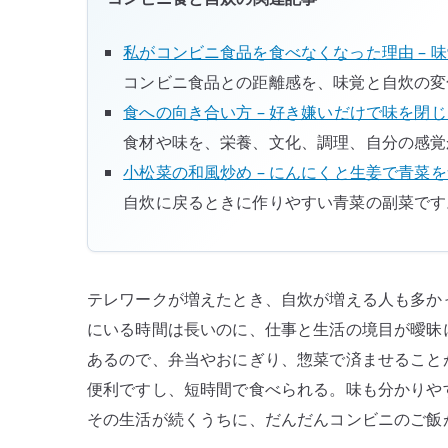
私がコンビニ食品を食べなくなった理由 – 
コンビニ食品との距離感を、味覚と自炊の変
食への向き合い方 – 好き嫌いだけで味を閉
食材や味を、栄養、文化、調理、自分の感覚
小松菜の和風炒め – にんにくと生姜で青菜
自炊に戻るときに作りやすい青菜の副菜です
テレワークが増えたとき、自炊が増える人も多か
にいる時間は長いのに、仕事と生活の境目が曖昧
あるので、弁当やおにぎり、惣菜で済ませること
便利ですし、短時間で食べられる。味も分かりや
その生活が続くうちに、だんだんコンビニのご飯