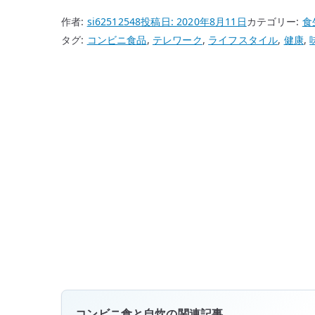
作者:
si62512548
投稿日:
2020年8月11日
カテゴリー:
食
タグ:
コンビニ食品
,
テレワーク
,
ライフスタイル
,
健康
,
コンビニ食と自炊の関連記事