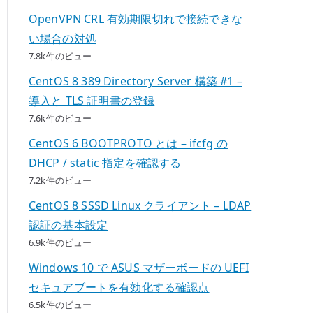
OpenVPN CRL 有効期限切れで接続できな
い場合の対処
7.8k件のビュー
CentOS 8 389 Directory Server 構築 #1 –
導入と TLS 証明書の登録
7.6k件のビュー
CentOS 6 BOOTPROTO とは – ifcfg の
DHCP / static 指定を確認する
7.2k件のビュー
CentOS 8 SSSD Linux クライアント – LDAP
認証の基本設定
6.9k件のビュー
Windows 10 で ASUS マザーボードの UEFI
セキュアブートを有効化する確認点
6.5k件のビュー