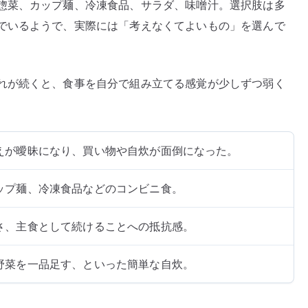
惣菜、カップ麺、冷凍食品、サラダ、味噌汁。選択肢は多
でいるようで、実際には「考えなくてよいもの」を選んで
れが続くと、食事を自分で組み立てる感覚が少しずつ弱く
えが曖昧になり、買い物や自炊が面倒になった。
ップ麺、冷凍食品などのコンビニ食。
さ、主食として続けることへの抵抗感。
野菜を一品足す、といった簡単な自炊。