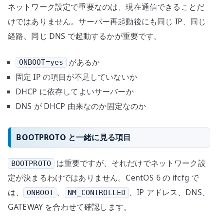
ネットワーク設定で重要なのは、現在通信できることだ
けではありません。サーバー再起動後にも同じ IP、同じ
経路、同じ DNS で起動するかが重要です。
があるか
ONBOOT=yes
固定 IP の項目が不足していないか
DHCP に依存してよいサーバーか
DNS が DHCP 由来なのか固定なのか
BOOTPROTO と一緒に見る項目
は重要ですが、それだけでネットワーク設
BOOTPROTO
定が決まるわけではありません。CentOS 6 の ifcfg で
は、
、
、IP アドレス、DNS、
ONBOOT
NM_CONTROLLED
GATEWAY を合わせて確認します。