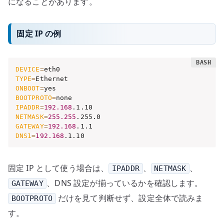
になることがあります。
固定 IP の例
DEVICE
=
TYPE
=
ONBOOT
=
BOOTPROTO
=
IPADDR
=
192.168
NETMASK
=
255.255
GATEWAY
=
192.168
DNS1
=
192.168
.1.10
固定 IP として使う場合は、
、
、
IPADDR
NETMASK
、DNS 設定が揃っているかを確認します。
GATEWAY
だけを見て判断せず、設定全体で読みま
BOOTPROTO
す。