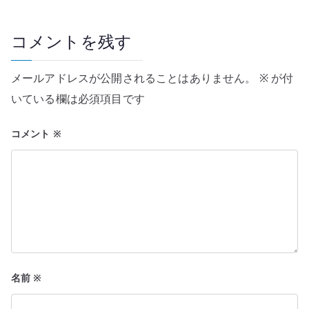
ビ
ゲ
コメントを残す
ー
メールアドレスが公開されることはありません。
※
が付
シ
いている欄は必須項目です
ョ
コメント
※
ン
名前
※