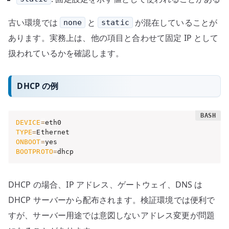
古い環境では
と
が混在していることが
none
static
あります。実務上は、他の項目と合わせて固定 IP として
扱われているかを確認します。
DHCP の例
DEVICE
=
TYPE
=
ONBOOT
=
BOOTPROTO
=
dhcp
DHCP の場合、IP アドレス、ゲートウェイ、DNS は
DHCP サーバーから配布されます。検証環境では便利で
すが、サーバー用途では意図しないアドレス変更が問題