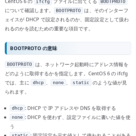
CentOS 6 の
ファイルに出てくる
ifcfg
BOOTPROTO
について確認します。
は、そのインターフ
BOOTPROTO
ェイスが DHCP で設定されるのか、固定設定として扱わ
れるのかを読むための重要な項目です。
BOOTPROTO の意味
は、ネットワーク起動時にアドレス情報を
BOOTPROTO
どのように取得するかを指定します。CentOS 6 の ifcfg
では、主に
、
、
のような値が見
dhcp
none
static
られます。
: DHCP で IP アドレスや DNS を取得する
dhcp
: DHCP を使わず、設定ファイルに書いた値を使
none
う
: 固定設定を示す値として使われることがある
static