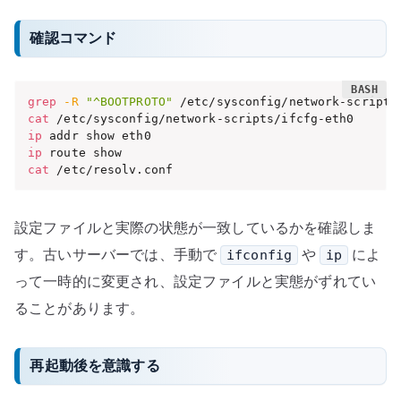
確認コマンド
grep
-R
"^BOOTPROTO"
cat
ip
ip
cat
 /etc/resolv.conf
設定ファイルと実際の状態が一致しているかを確認しま
す。古いサーバーでは、手動で
や
によ
ifconfig
ip
って一時的に変更され、設定ファイルと実態がずれてい
ることがあります。
再起動後を意識する