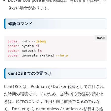
Docker Compose 前提の構成は、そのままでは移行で
きない場合があります。
確認コマンド
podman
 info 
--debug
podman
 system 
df
podman
 network 
ls
podman
 generate systemd 
--help
CentOS 8 での位置づけ
CentOS 8 は、Podman が Docker 代替として注目され
た時期の環境です。そのため、当時の試行錯誤を読むと
きは、現在のコンテナ運用と同じ前提で見るのではな
く、Docker から daemonless / rootless へ移行する途