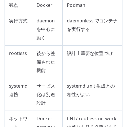
観点
Docker
Podman
実行方式
daemon
daemonless でコンテナ
を中心に
を実行する
動く
rootless
後から整
設計上重要な位置づけ
備された
機能
systemd
サービス
systemd unit 生成との
連携
化は別途
相性がよい
設計
ネットワ
Docker
CNI / rootless network
ーク
network
の差分を見る必要がある