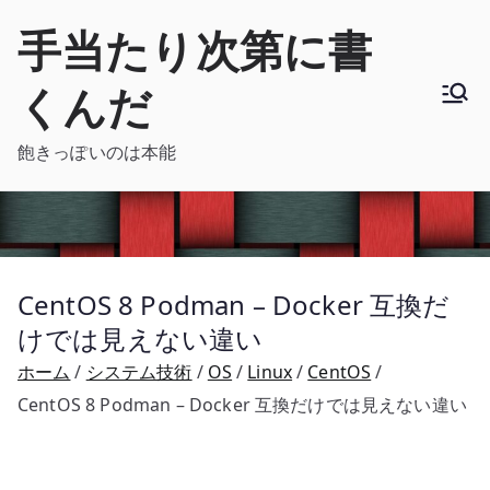
内
手当たり次第に書
容
を
くんだ
ス
キ
飽きっぽいのは本能
ッ
プ
CentOS 8 Podman – Docker 互換だ
けでは見えない違い
ホーム
システム技術
OS
Linux
CentOS
CentOS 8 Podman – Docker 互換だけでは見えない違い