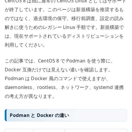
CentOS 8 は既に通常の CentOS Linux としてはサポート
が終了しています。このページは新規構築を推奨するも
のではなく、過去環境の保守、移行前調査、設定の読み
解きに使うためのレガシー Linux 手順です。新規構築で
は、現在サポートされているディストリビューションを
利用してください。
この記事では、CentOS 8 で Podman を使う際に、
Docker 互換だけでは見えない違いを確認します。
Podman は Docker 風のコマンドで使えますが、
daemonless、rootless、ネットワーク、systemd 連携
の考え方が異なります。
Podman と Docker の違い