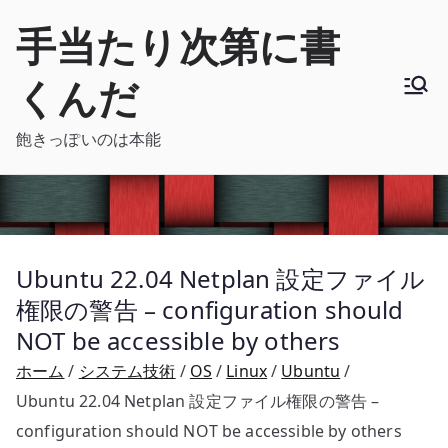
内
手当たり次第に書
容
を
くんだ
ス
キ
飽きっぽいのは本能
ッ
プ
Ubuntu 22.04 Netplan 設定ファイル
権限の警告 – configuration should
NOT be accessible by others
ホーム
システム技術
OS
Linux
Ubuntu
Ubuntu 22.04 Netplan 設定ファイル権限の警告 –
configuration should NOT be accessible by others