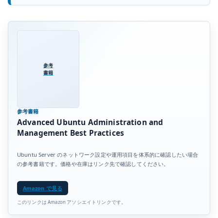
参考
書籍
参考書籍
Advanced Ubuntu Administration and
Management Best Practices
Ubuntu Server のネットワーク設定や運用項目を体系的に確認したい場合
の参考書籍です。価格や在庫はリンク先で確認してください。
Amazon で見る
このリンクは Amazon アソシエイトリンクです。