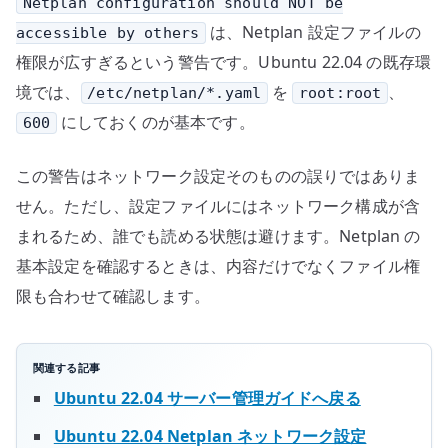
Netplan configuration should NOT be
は、Netplan 設定ファイルの
accessible by others
権限が広すぎるという警告です。Ubuntu 22.04 の既存環
境では、
を
、
/etc/netplan/*.yaml
root:root
にしておくのが基本です。
600
この警告はネットワーク設定そのものの誤りではありま
せん。ただし、設定ファイルにはネットワーク構成が含
まれるため、誰でも読める状態は避けます。Netplan の
基本設定を確認するときは、内容だけでなくファイル権
限も合わせて確認します。
関連する記事
Ubuntu 22.04 サーバー管理ガイドへ戻る
Ubuntu 22.04 Netplan ネットワーク設定