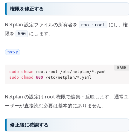
権限を修正する
Netplan 設定ファイルの所有者を
にし、権
root:root
限を
にします。
600
コマンド
sudo
chown
sudo
chmod
600
 /etc/netplan/*.yaml
Netplan の設定は root 権限で編集・反映します。通常ユ
ーザーが直接読む必要は基本的にありません。
修正後に確認する