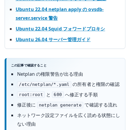
Ubuntu 22.04 netplan apply の ovsdb-
server.service 警告
Ubuntu 22.04 Squid フォワードプロキシ
Ubuntu 26.04 サーバー管理ガイド
この記事で確認すること
Netplan の権限警告が出る理由
の所有者と権限の確認
/etc/netplan/*.yaml
と
へ修正する手順
root:root
600
修正後に
で確認する流れ
netplan generate
ネットワーク設定ファイルを広く読める状態にし
ない理由