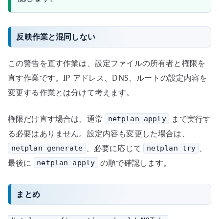
反映作業と混同しない
この警告を直す作業は、設定ファイルの所有者と権限を
直す作業です。IP アドレス、DNS、ルートの設定内容を
変更する作業とは分けて考えます。
権限だけ直す場合は、通常
まで実行す
netplan apply
る必要はありません。設定内容も変更した場合は、
、必要に応じて
、
netplan generate
netplan try
最後に
の順で確認します。
netplan apply
まとめ