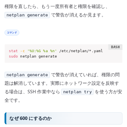
権限を直したら、もう一度所有者と権限を確認し、
で警告が消えるか見ます。
netplan generate
コマンド
stat
-c
'%U:%G %a %n'
sudo
 netplan generate
で警告が消えていれば、権限の問
netplan generate
題は解消しています。実際にネットワーク設定を反映す
る場合は、SSH 作業中なら
を使う方が安
netplan try
全です。
なぜ 600 にするのか