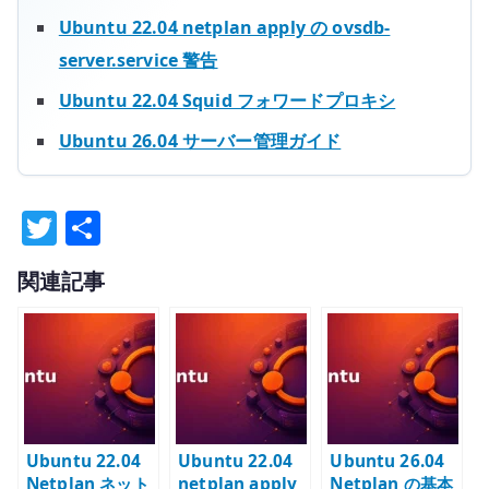
Ubuntu 22.04 netplan apply の ovsdb-
server.service 警告
Ubuntu 22.04 Squid フォワードプロキシ
Ubuntu 26.04 サーバー管理ガイド
T
共
w
有
関連記事
it
te
r
Ubuntu 22.04
Ubuntu 22.04
Ubuntu 26.04
Netplan ネット
netplan apply
Netplan の基本