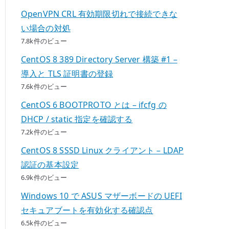
OpenVPN CRL 有効期限切れで接続できな
い場合の対処
7.8k件のビュー
CentOS 8 389 Directory Server 構築 #1 –
導入と TLS 証明書の登録
7.6k件のビュー
CentOS 6 BOOTPROTO とは – ifcfg の
DHCP / static 指定を確認する
7.2k件のビュー
CentOS 8 SSSD Linux クライアント – LDAP
認証の基本設定
6.9k件のビュー
Windows 10 で ASUS マザーボードの UEFI
セキュアブートを有効化する確認点
6.5k件のビュー