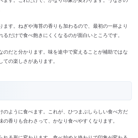
べます。これだけで、かなり印象が変わります。うなぎの
。
ります。ねぎや海苔の香りも加わるので、最初の一杯より
れるだけで食べ飽きにくくなるのが面白いところです。
なのだと分かります。味を途中で変えることが補助ではな
しての楽しさがあります。
けのように食べます。これが、ひつまぶしらしい食べ方だ
味の香りも合わさって、かなり食べやすくなります。
られる形に変わります。食べ始めと終わりで印象が変わる