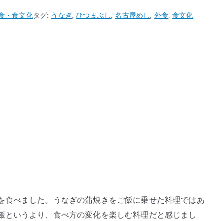
食・食文化
タグ:
うなぎ
,
ひつまぶし
,
名古屋めし
,
外食
,
食文化
を食べました。うなぎの蒲焼きをご飯に乗せた料理ではあ
飯というより、食べ方の変化を楽しむ料理だと感じまし