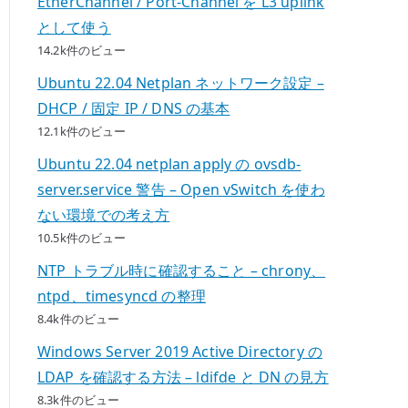
EtherChannel / Port-Channel を L3 uplink
として使う
14.2k件のビュー
Ubuntu 22.04 Netplan ネットワーク設定 –
DHCP / 固定 IP / DNS の基本
12.1k件のビュー
Ubuntu 22.04 netplan apply の ovsdb-
server.service 警告 – Open vSwitch を使わ
ない環境での考え方
10.5k件のビュー
NTP トラブル時に確認すること – chrony、
ntpd、timesyncd の整理
8.4k件のビュー
Windows Server 2019 Active Directory の
LDAP を確認する方法 – ldifde と DN の見方
8.3k件のビュー