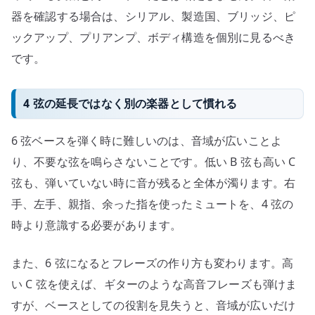
器を確認する場合は、シリアル、製造国、ブリッジ、ピ
ックアップ、プリアンプ、ボディ構造を個別に見るべき
です。
4 弦の延長ではなく別の楽器として慣れる
6 弦ベースを弾く時に難しいのは、音域が広いことよ
り、不要な弦を鳴らさないことです。低い B 弦も高い C
弦も、弾いていない時に音が残ると全体が濁ります。右
手、左手、親指、余った指を使ったミュートを、4 弦の
時より意識する必要があります。
また、6 弦になるとフレーズの作り方も変わります。高
い C 弦を使えば、ギターのような高音フレーズも弾けま
すが、ベースとしての役割を見失うと、音域が広いだけ