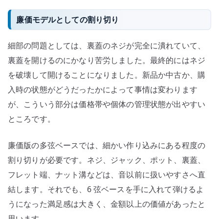
廉価モデルとしての割り切り
細部の問題としては、裏蓋のネジが完全に潰れていて、
裏蓋を開けるのにかなり苦労しました。最終的にはネジ
を破壊して開けることになりました。新品か中古か、購
入時の状態がどうだったかによって事情は変わります
が、こういう部分は価格帯や個体の管理状態が出やすい
ところです。
廉価版の多弦ベースでは、細かい作り込みにある程度の
割り切りが必要です。ネジ、ジャック、ポット、裏蓋、
フレット端、ナット溝などは、音以前に扱いやすさへ直
結します。それでも、6 弦ベースを手に入れて弾けるよ
うになった満足感は大きく、金額以上の価値があったと
思います。