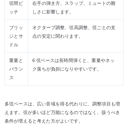
弦間ピ
右手の弾き方、スラップ、ミュートの難
ッチ
しさに影響します。
ブリッ
オクターブ調整、弦高調整、弦ごとの支
ジとサ
点の安定に関わります。
ドル
重量と
6 弦ベースは長時間弾くと、重量やネッ
バラン
ク落ちが負担になりやすいです。
ス
多弦ベースは、広い音域を得る代わりに、調整項目も増
えます。弦が多いほど万能になるのではなく、扱うべき
条件が増えると考えた方がよいです。