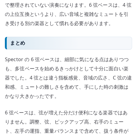
で整理されていない演奏になります。6 弦ベースは、4 弦
の上位互換というより、広い音域と複雑なミュートを引
き受ける別の楽器として慣れる必要があります。
まとめ
Spector の 6 弦ベースは、細部に気になる点はありつつ
も、多弦ベースを始めるきっかけとして十分に面白い楽
器でした。4 弦とは違う指板感覚、音域の広さ、C 弦の違
和感、ミュートの難しさを含めて、手にした時の刺激は
かなり大きかったです。
6 弦ベースは、弦が増えた分だけ便利になる楽器ではあ
りません。調整、弦、ピックアップ高、右手のミュー
ト、左手の運指、重量バランスまで含めて、扱う条件が