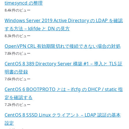
timesyncd の整理
8.4k件のビュー
Windows Server 2019 Active Directory の LDAP を確認
する方法 – ldifde と DN の見方
8.3k件のビュー
OpenVPN CRL 有効期限切れで接続できない場合の対処
7.8k件のビュー
CentOS 8 389 Directory Server 構築 #1 – 導入と TLS 証
明書の登録
7.6k件のビュー
CentOS 6 BOOTPROTO とは – ifcfg の DHCP / static 指
定を確認する
7.2k件のビュー
CentOS 8 SSSD Linux クライアント – LDAP 認証の基本
設定