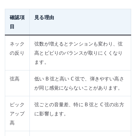
確認項
見る理由
目
ネック
弦数が増えるとテンションも変わり、弦
の反り
高とビビりのバランスが取りにくくなり
ます。
弦高
低い B 弦と高い C 弦で、弾きやすい高さ
が同じ感覚にならないことがあります。
ピック
弦ごとの音量差、特に B 弦と C 弦の出方
アップ
に影響します。
高