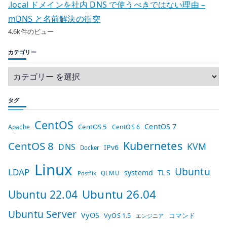
.local ドメインを社内 DNS で使うべきではない理由 –
mDNS と名前解決の衝突
4.6k件のビュー
カテゴリー
タグ
CentOS
CentOS 7
CentOS 5
Apache
CentOS 6
Kubernetes
CentOS 8
KVM
DNS
IPv6
Docker
Linux
Ubuntu
LDAP
TLS
systemd
QEMU
Postfix
Ubuntu 26.04
Ubuntu 22.04
Ubuntu Server
VyOS
VyOS 1.5
コマンド
エンジニア