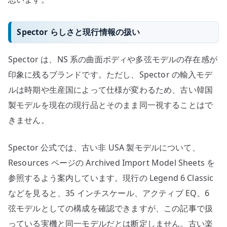
Spector らしさと現行情報の扱い
Spector は、NS 系の曲面ボディや多弦モデルの存在感が
印象に残るブランドです。ただし、Spector の輸入モデ
ルは時期や生産国によって仕様が変わるため、古い韓国
製モデルを現在の現行品とそのまま同一視することはで
きません。
Spector 公式では、古い非 USA 製モデルについて、
Resources ページの Archived Import Model Sheets を
参照するよう案内しています。現行の Legend 6 Classic
などを見ると、35 インチスケール、アクティブ EQ、6
弦モデルとしての構成を確認できますが、この記事で扱
っている実機と同一モデルだとは断定しません。古い楽