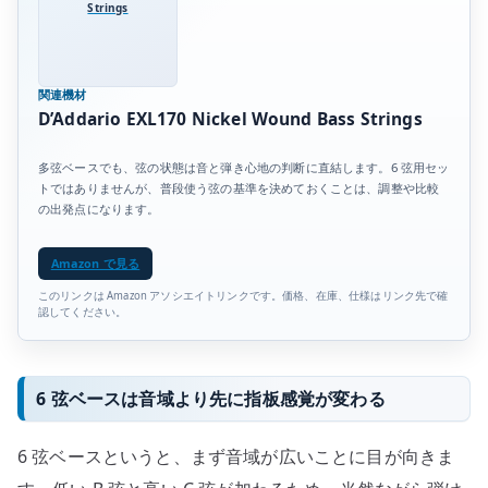
Strings
関連機材
D’Addario EXL170 Nickel Wound Bass Strings
多弦ベースでも、弦の状態は音と弾き心地の判断に直結します。6 弦用セッ
トではありませんが、普段使う弦の基準を決めておくことは、調整や比較
の出発点になります。
Amazon で見る
このリンクは Amazon アソシエイトリンクです。価格、在庫、仕様はリンク先で確
認してください。
6 弦ベースは音域より先に指板感覚が変わる
6 弦ベースというと、まず音域が広いことに目が向きま