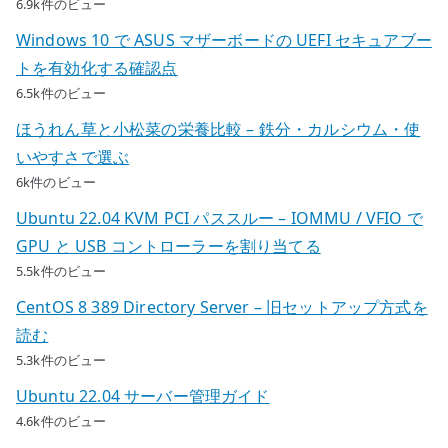
6.9k件のビュー
Windows 10 で ASUS マザーボードの UEFI セキュアブー
トを有効化する確認点
6.5k件のビュー
ほうれん草と小松菜の栄養比較 – 鉄分・カルシウム・使
いやすさで選ぶ
6k件のビュー
Ubuntu 22.04 KVM PCI パススルー – IOMMU / VFIO で
GPU と USB コントローラーを割り当てる
5.5k件のビュー
CentOS 8 389 Directory Server – 旧セットアップ方式を
読む
5.3k件のビュー
Ubuntu 22.04 サーバー管理ガイド
4.6k件のビュー