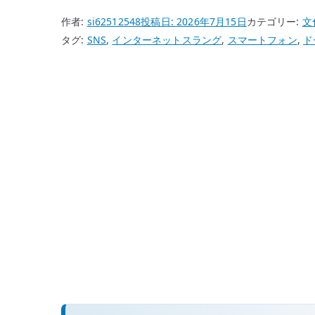
作者:
si62512548
投稿日:
2026年7月15日
カテゴリー:
文
タグ:
SNS
,
インターネットスラング
,
スマートフォン
,
ド