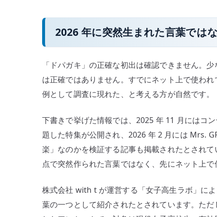
2026 年に突然生まれた言葉では
「ドパガキ」の正確な初出は確認できません。少な
は正確ではありません。すでにネット上で使われ
例として調査に現れた、と考える方が自然です。
下書きで挙げた情報では、2025 年 11 月に
題した特集が公開され、2026 年 2 月には Mrs.
楽」なのかを検証する記事も掲載されたとされてい
点で突然作られた言葉ではなく、先にネット上で
株式会社 with t が運営する「女子高生ラボ」に
葉の一つとして紹介されたとされています。ただし、