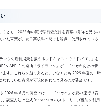
ない
くとも、2026 年の流行語調査だけを言葉の発祥と見るの
ていた言葉が、女子高校生の間でも認識・使用されている
はコンテンツの過剰消費を扱うポッドキャストで「ドパガキ」を
 GREEN APPLE の楽曲「ライラック」が「ドパガキ向けの音
ます。これらを踏まえると、少なくとも 2026 年夏の一時
使われていた表現が可視化されたと見るのが妥当です。
よる 2026 年 6 月の調査では、「ドパガキ」が夏の流行り言
調査方法は公式 Instagram のストーリーズ機能を利用