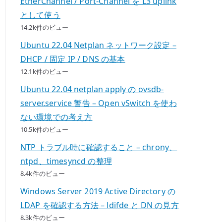
EtherChannel / Port-Channel を L3 uplink
として使う
14.2k件のビュー
Ubuntu 22.04 Netplan ネットワーク設定 –
DHCP / 固定 IP / DNS の基本
12.1k件のビュー
Ubuntu 22.04 netplan apply の ovsdb-
server.service 警告 – Open vSwitch を使わ
ない環境での考え方
10.5k件のビュー
NTP トラブル時に確認すること – chrony、
ntpd、timesyncd の整理
8.4k件のビュー
Windows Server 2019 Active Directory の
LDAP を確認する方法 – ldifde と DN の見方
8.3k件のビュー