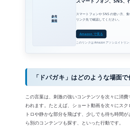
スマートフォン、SNS、
スマートフォンや SNS の使い方
参考
リンク先で確認してください。
書籍
Amazon で見る
このリンクは Amazon アソシエイトリ
「ドパガキ」はどのような場面で
この言葉は、刺激の強いコンテンツを次々に消費
われます。たとえば、ショート動画を次々にスク
トロや静かな部分を飛ばす、少しでも待ち時間が
ら別のコンテンツも探す、といった行動です。