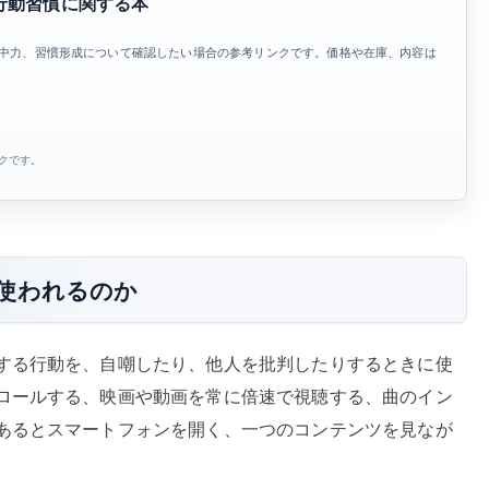
行動習慣に関する本
、集中力、習慣形成について確認したい場合の参考リンクです。価格や在庫、内容は
ンクです。
使われるのか
する行動を、自嘲したり、他人を批判したりするときに使
ロールする、映画や動画を常に倍速で視聴する、曲のイン
あるとスマートフォンを開く、一つのコンテンツを見なが