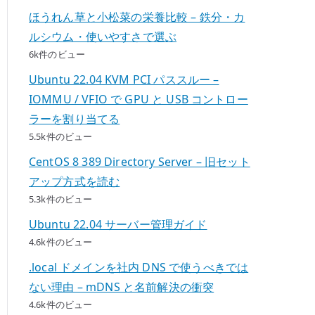
ほうれん草と小松菜の栄養比較 – 鉄分・カ
ルシウム・使いやすさで選ぶ
6k件のビュー
Ubuntu 22.04 KVM PCI パススルー –
IOMMU / VFIO で GPU と USB コントロー
ラーを割り当てる
5.5k件のビュー
CentOS 8 389 Directory Server – 旧セット
アップ方式を読む
5.3k件のビュー
Ubuntu 22.04 サーバー管理ガイド
4.6k件のビュー
.local ドメインを社内 DNS で使うべきでは
ない理由 – mDNS と名前解決の衝突
4.6k件のビュー