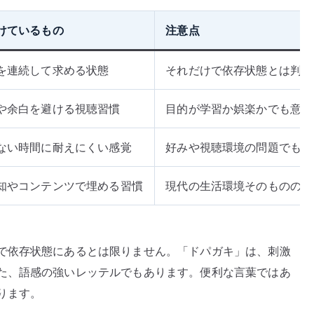
けているもの
注意点
を連続して求める状態
それだけで依存状態とは判断
や余白を避ける視聴習慣
目的が学習か娯楽かでも意味
ない時間に耐えにくい感覚
好みや視聴環境の問題でもあ
知やコンテンツで埋める習慣
現代の生活環境そのものの影
で依存状態にあるとは限りません。「ドパガキ」は、刺激
た、語感の強いレッテルでもあります。便利な言葉ではあ
ります。