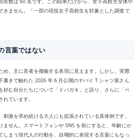
答数は 60 名です。この結果だけから、女子高校生全体や
できません。「一部の現役女子高校生を対象とした調査で
の言葉ではない
ため、主に若者を揶揄する表現に見えます。しかし、実際
で触れた 2026 年 6 月公開のヤバイ T シャツ屋さん
を好む自分たちについて「ドパガキ」と語り、さらに「ベ
されています。
、刺激を求め続ける大人にも拡張されている具体例です。
ません。スマートフォンや SNS を前にすると、年齢にか
てしまう現代人の行動を、自嘲的に表現する言葉にもなっ