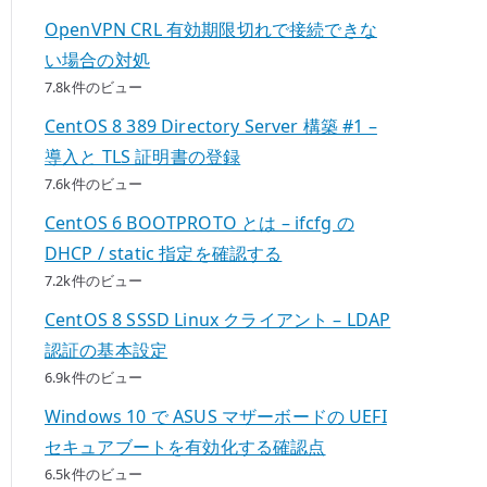
OpenVPN CRL 有効期限切れで接続できな
い場合の対処
7.8k件のビュー
CentOS 8 389 Directory Server 構築 #1 –
導入と TLS 証明書の登録
7.6k件のビュー
CentOS 6 BOOTPROTO とは – ifcfg の
DHCP / static 指定を確認する
7.2k件のビュー
CentOS 8 SSSD Linux クライアント – LDAP
認証の基本設定
6.9k件のビュー
Windows 10 で ASUS マザーボードの UEFI
セキュアブートを有効化する確認点
6.5k件のビュー