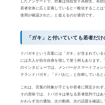
したアンケートで、対象は現役女子高校生、有効回
若者全体に広く定着していると一般化することは
使用が確認された」と捉えるのが適切です。
「ガキ」と付いていても若者だけ
ドパガキという言葉には「ガキ」が含まれている
には大人が自分自身を指して使う例もあります。下書き
のインタビューでは、メンバーがスマートフォン
テランドパガキ」「ドパおじ」と自称していると
これは、言葉の対象が子どもや若者に限定されず
その意味では、ドパガキは単なる若者批判ではあり
かわらず次の通知、次の動画、次の話題を確認し