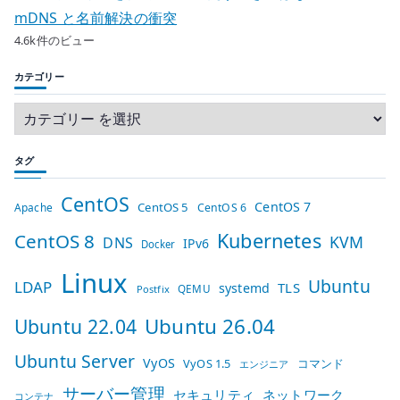
mDNS と名前解決の衝突
4.6k件のビュー
カテゴリー
タグ
CentOS
CentOS 7
CentOS 5
Apache
CentOS 6
Kubernetes
CentOS 8
KVM
DNS
IPv6
Docker
Linux
Ubuntu
LDAP
TLS
systemd
QEMU
Postfix
Ubuntu 26.04
Ubuntu 22.04
Ubuntu Server
VyOS
VyOS 1.5
コマンド
エンジニア
サーバー管理
セキュリティ
ネットワーク
コンテナ