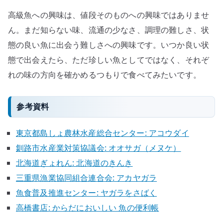
高級魚への興味は、値段そのものへの興味ではありませ
ん。まだ知らない味、流通の少なさ、調理の難しさ、状
態の良い魚に出会う難しさへの興味です。いつか良い状
態で出会えたら、ただ珍しい魚としてではなく、それぞ
れの味の方向を確かめるつもりで食べてみたいです。
参考資料
東京都島しょ農林水産総合センター: アコウダイ
釧路市水産業対策協議会: オオサガ（メヌケ）
北海道ぎょれん: 北海道のきんき
三重県漁業協同組合連合会: アカヤガラ
魚食普及推進センター: ヤガラをさばく
高橋書店: からだにおいしい 魚の便利帳