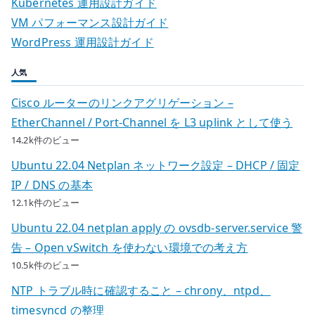
Kubernetes 運用設計ガイド
VM パフォーマンス設計ガイド
WordPress 運用設計ガイド
人気
Cisco ルーターのリンクアグリゲーション –
EtherChannel / Port-Channel を L3 uplink として使う
14.2k件のビュー
Ubuntu 22.04 Netplan ネットワーク設定 – DHCP / 固定
IP / DNS の基本
12.1k件のビュー
Ubuntu 22.04 netplan apply の ovsdb-server.service 警
告 – Open vSwitch を使わない環境での考え方
10.5k件のビュー
NTP トラブル時に確認すること – chrony、ntpd、
timesyncd の整理