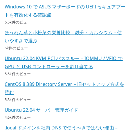
Windows 10 で ASUS マザーボードの UEFI セキュアブー
トを有効化する確認点
6.5k件のビュー
ほうれん草と小松菜の栄養比較 – 鉄分・カルシウム・使
いやすさで選ぶ
6k件のビュー
Ubuntu 22.04 KVM PCI パススルー – IOMMU / VFIO で
GPU と USB コントローラーを割り当てる
5.5k件のビュー
CentOS 8 389 Directory Server – 旧セットアップ方式を
読む
5.3k件のビュー
Ubuntu 22.04 サーバー管理ガイド
4.6k件のビュー
.local ドメインを社内 DNS で使うべきではない理由 –