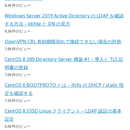
8.4k件のビュー
Windows Server 2019 Active Directory の LDAP を確認
する方法 – ldifde と DN の見方
8.3k件のビュー
OpenVPN CRL 有効期限切れで接続できない場合の対処
7.8k件のビュー
CentOS 8 389 Directory Server 構築 #1 – 導入と TLS 証
明書の登録
7.6k件のビュー
CentOS 6 BOOTPROTO とは – ifcfg の DHCP / static 指
定を確認する
7.2k件のビュー
CentOS 8 SSSD Linux クライアント – LDAP 認証の基本
設定
6.9k件のビュー