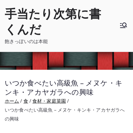
内
手当たり次第に書
容
を
くんだ
ス
キ
飽きっぽいのは本能
ッ
プ
いつか食べたい高級魚 – メヌケ・キ
ンキ・アカヤガラへの興味
ホーム
食
食材・家庭菜園
いつか食べたい高級魚 – メヌケ・キンキ・アカヤガラへ
の興味