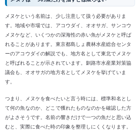
メヌケという名前は、少し注意して扱う必要がありま
す。地域や市場では、アコウダイ、オオサガ、サンコウ
メヌケなど、いくつかの深海性の赤い魚がメヌケと呼ば
れることがあります。東京都島しょ農林水産総合センタ
ーのアコウダイの解説でも、地方名として東北でメヌケ
と呼ばれることが示されています。釧路市水産業対策協
議会も、オオサガの地方名としてメヌケを挙げていま
す。
つまり、メヌケを食べたいと言う時には、標準和名とし
て何の魚なのか、どこで獲れたものなのかを確認した方
がよさそうです。名前の響きだけで一つの魚だと思い込
むと、実際に食べた時の印象を整理しにくくなります。