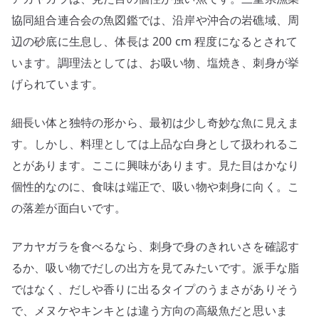
協同組合連合会の魚図鑑では、沿岸や沖合の岩礁域、周
辺の砂底に生息し、体長は 200 cm 程度になるとされて
います。調理法としては、お吸い物、塩焼き、刺身が挙
げられています。
細長い体と独特の形から、最初は少し奇妙な魚に見えま
す。しかし、料理としては上品な白身として扱われるこ
とがあります。ここに興味があります。見た目はかなり
個性的なのに、食味は端正で、吸い物や刺身に向く。こ
の落差が面白いです。
アカヤガラを食べるなら、刺身で身のきれいさを確認す
るか、吸い物でだしの出方を見てみたいです。派手な脂
ではなく、だしや香りに出るタイプのうまさがありそう
で、メヌケやキンキとは違う方向の高級魚だと思いま