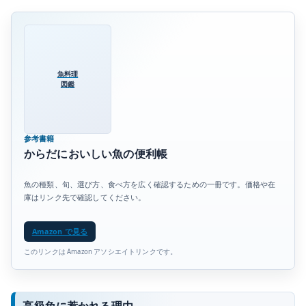
魚料理
図鑑
参考書籍
からだにおいしい魚の便利帳
魚の種類、旬、選び方、食べ方を広く確認するための一冊です。価格や在
庫はリンク先で確認してください。
Amazon で見る
このリンクは Amazon アソシエイトリンクです。
高級魚に惹かれる理由