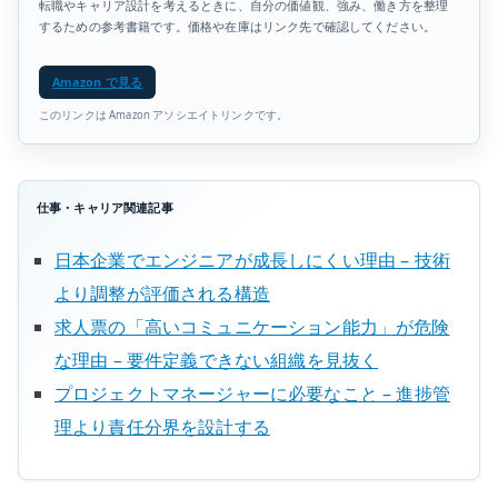
転職やキャリア設計を考えるときに、自分の価値観、強み、働き方を整理
するための参考書籍です。価格や在庫はリンク先で確認してください。
Amazon で見る
このリンクは Amazon アソシエイトリンクです。
仕事・キャリア関連記事
日本企業でエンジニアが成長しにくい理由 – 技術
より調整が評価される構造
求人票の「高いコミュニケーション能力」が危険
な理由 – 要件定義できない組織を見抜く
プロジェクトマネージャーに必要なこと – 進捗管
理より責任分界を設計する