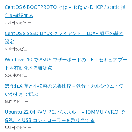
CentOS 6 BOOTPROTO とは – ifcfg の DHCP / static 指
定を確認する
7.2k件のビュー
CentOS 8 SSSD Linux クライアント – LDAP 認証の基本
設定
6.9k件のビュー
Windows 10 で ASUS マザーボードの UEFI セキュアブー
トを有効化する確認点
6.5k件のビュー
ほうれん草と小松菜の栄養比較 – 鉄分・カルシウム・使
いやすさで選ぶ
6k件のビュー
Ubuntu 22.04 KVM PCI パススルー – IOMMU / VFIO で
GPU と USB コントローラーを割り当てる
5.5k件のビュー