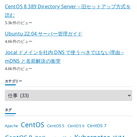
CentOS 8 389 Directory Server – 旧セットアップ方式を
読む
5.3k件のビュー
Ubuntu 22.04 サーバー管理ガイド
4.6k件のビュー
.local ドメインを社内 DNS で使うべきではない理由 –
mDNS と名前解決の衝突
4.6k件のビュー
カテゴリー
タグ
CentOS
CentOS 7
CentOS 5
Apache
CentOS 6