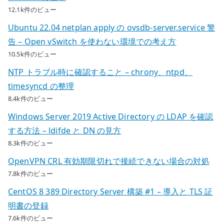
12.1k件のビュー
Ubuntu 22.04 netplan apply の ovsdb-server.service 警
告 – Open vSwitch を使わない環境での考え方
10.5k件のビュー
NTP トラブル時に確認すること – chrony、ntpd、
timesyncd の整理
8.4k件のビュー
Windows Server 2019 Active Directory の LDAP を確認
する方法 – ldifde と DN の見方
8.3k件のビュー
OpenVPN CRL 有効期限切れで接続できない場合の対処
7.8k件のビュー
CentOS 8 389 Directory Server 構築 #1 – 導入と TLS 証
明書の登録
7.6k件のビュー