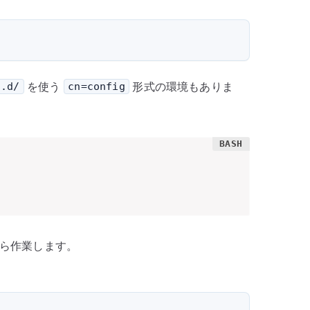
を使う
形式の環境もありま
d.d/
cn=config
ら作業します。