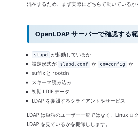
混在するため、まず実際にどちらで動いているか
OpenLDAP サーバーで確認する
が起動しているか
slapd
設定形式が
か
か
slapd.conf
cn=config
suffix と rootdn
スキーマ読み込み
初期 LDIF データ
LDAP を参照するクライアントやサービス
LDAP は単独のユーザー一覧ではなく、Linu
LDAP を見ているかを棚卸しします。