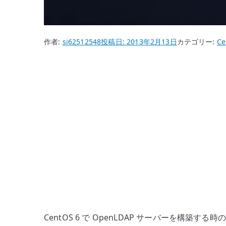
作者:
si62512548
投稿日:
2013年2月13日
カテゴリー:
Ce
CentOS 6 で OpenLDAP サーバーを構築する