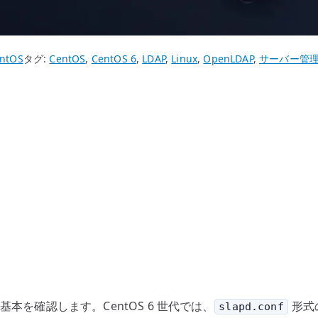
ntOS
タグ:
CentOS
,
CentOS 6
,
LDAP
,
Linux
,
OpenLDAP
,
サーバー管
時の基本を確認します。CentOS 6 世代では、
形式
slapd.conf