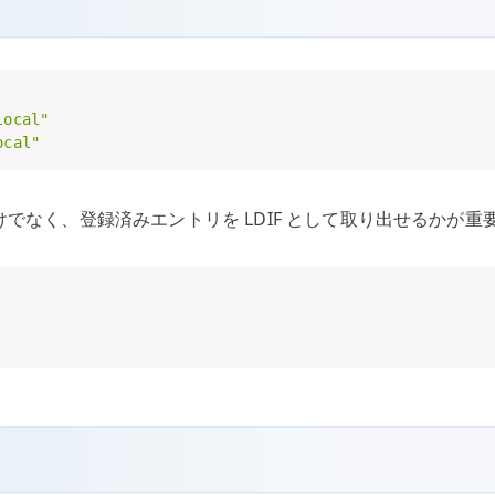
local"
ocal"
けでなく、登録済みエントリを LDIF として取り出せるかが重