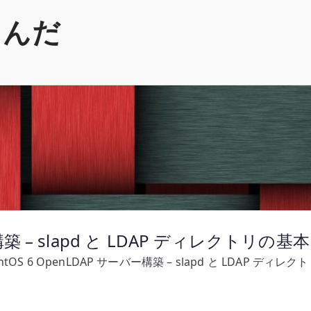
くんだ
ー構築 – slapd と LDAP ディレクトリの基本
ntOS 6 OpenLDAP サーバー構築 – slapd と LDAP ディレ