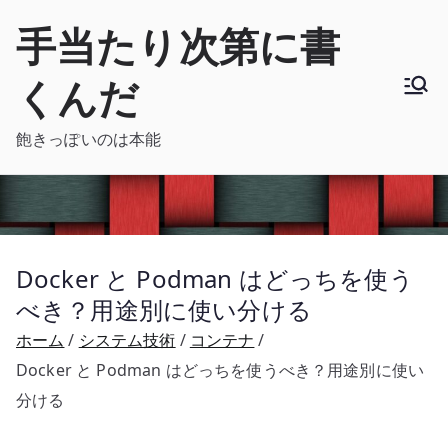
内
手当たり次第に書
容
を
くんだ
ス
キ
飽きっぽいのは本能
ッ
プ
Docker と Podman はどっちを使う
べき？用途別に使い分ける
ホーム
システム技術
コンテナ
Docker と Podman はどっちを使うべき？用途別に使い
分ける