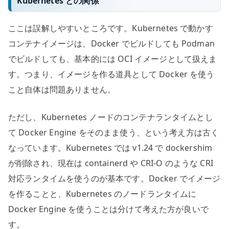
Kubernetes との関係
ここは誤解しやすいところです。Kubernetes で動かす
コンテナイメージは、Docker でビルドしても Podman
でビルドしても、基本的には OCI イメージとして扱えま
す。つまり、イメージを作る道具として Docker を使う
こと自体は問題ありません。
ただし、Kubernetes ノードのコンテナランタイムとし
て Docker Engine をそのまま使う、という考え方は古く
なっています。Kubernetes では v1.24 で dockershim
が削除され、現在は containerd や CRI-O のような CRI
対応ランタイムを使うのが基本です。Docker でイメージ
を作ることと、Kubernetes のノードランタイムに
Docker Engine を使うことは分けて考えた方が良いで
す。