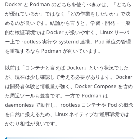
Docker と Podman のどちらを使うべきかは、「どちら
が優れているか」ではなく「どの作業をしたいか」で決
めるのが良いです。結論から言うと、学習・開発・一般
的な検証環境では Docker が扱いやすく、Linux サーバ
ー上で rootless 実行や systemd 連携、Pod 単位の管理
を重視するなら Podman が向いています。
以前は「コンテナと言えば Docker」という状況でした
が、現在は少し確認して考える必要があります。Docker
は開発者体験と情報量が強く、Docker Compose を含め
た周辺ツールも豊富です。一方で Podman は
daemonless で動作し、rootless コンテナや Pod の概念
を自然に扱えるため、Linux ネイティブな運用環境では
かなり相性が良いです。