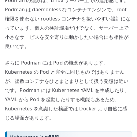
Podman の強みは、Linux サーバー上での運用感です。
Podman は daemonless なコンテナエンジンで、root
権限を使わない rootless コンテナを扱いやすい設計にな
っています。個人の検証環境だけでなく、サーバー上で
小さなサービスを安全寄りに動かしたい場合にも相性が
良いです。
さらに Podman には Pod の概念があります。
Kubernetes の Pod と完全に同じものではありません
が、複数コンテナをひとまとまりとして扱う発想は近い
です。Podman には Kubernetes YAML を生成したり、
YAML から Pod を起動したりする機能もあるため、
Kubernetes を意識した検証では Docker より自然に感
じる場面があります。