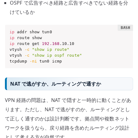
OSPF で広告すべき経路と広告すべきでない経路を分
けているか
ip
ip
ip
 route get 
192.168
.10.10

vtysh 
-c
"show ip route"
vtysh 
-c
"show ip ospf route"
tcpdump 
-ni
 tun0 icmp
NAT で逃がすか、ルーティングで通すか
VPN 経路の問題は、NAT で隠すと一時的に動くことがあ
ります。ただし、NAT で逃がすのか、ルーティングとし
て正しく通すのかは設計判断です。拠点間や複数ネット
ワークを扱うなら、戻り経路を含めたルーティング設計
として考える方が自然です。