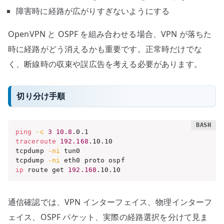
障害時に経路が広がりすぎないようにする
OpenVPN と OSPF を組み合わせる場合、VPN が落ちた
時に経路がどう消えるかも重要です。正常時だけでな
く、断線時の収束や誤広告を考える必要があります。
切り分け手順
ping
-c
3
10.8
traceroute
192.168
.10.10

tcpdump 
-ni
 tun0

tcpdump 
-ni
ip
 route get 
192.168
.10.10
通信確認では、VPN インターフェイス、物理インターフ
ェイス、OSPF パケット、実際の経路選択を分けて見ま