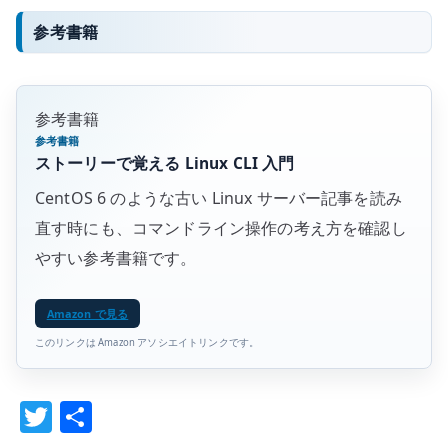
参考書籍
参考書籍
参考書籍
ストーリーで覚える Linux CLI 入門
CentOS 6 のような古い Linux サーバー記事を読み
直す時にも、コマンドライン操作の考え方を確認し
やすい参考書籍です。
Amazon で見る
このリンクは Amazon アソシエイトリンクです。
T
共