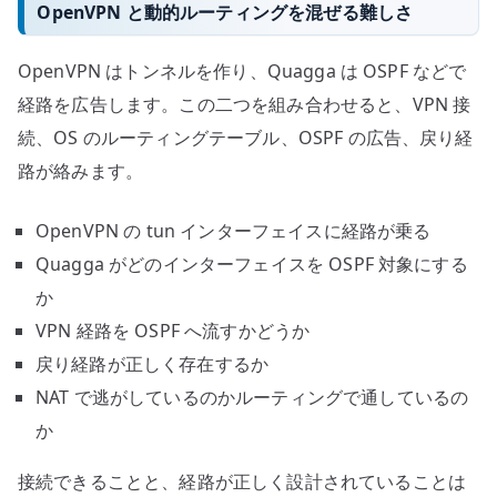
OpenVPN と動的ルーティングを混ぜる難しさ
OpenVPN はトンネルを作り、Quagga は OSPF などで
経路を広告します。この二つを組み合わせると、VPN 接
続、OS のルーティングテーブル、OSPF の広告、戻り経
路が絡みます。
OpenVPN の tun インターフェイスに経路が乗る
Quagga がどのインターフェイスを OSPF 対象にする
か
VPN 経路を OSPF へ流すかどうか
戻り経路が正しく存在するか
NAT で逃がしているのかルーティングで通しているの
か
接続できることと、経路が正しく設計されていることは