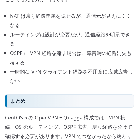
NAT は戻り経路問題を隠せるが、通信元が見えにくく
なる
ルーティングは設計が必要だが、通信経路を明示でき
る
OSPF に VPN 経路を流す場合は、障害時の経路消失も
考える
一時的な VPN クライアント経路を不用意に広域広告し
ない
まとめ
CentOS 6 の OpenVPN + Quagga 構成では、VPN 接
続、OS のルーティング、OSPF 広告、戻り経路を分けて
確認する必要があります。VPN でつながったから終わり