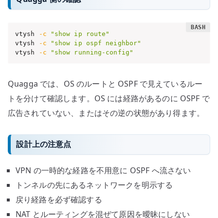
vtysh 
-c
"show ip route"
vtysh 
-c
"show ip ospf neighbor"
vtysh 
-c
"show running-config"
Quagga では、OS のルートと OSPF で見えているルー
トを分けて確認します。OS には経路があるのに OSPF で
広告されていない、またはその逆の状態があり得ます。
設計上の注意点
VPN の一時的な経路を不用意に OSPF へ流さない
トンネルの先にあるネットワークを明示する
戻り経路を必ず確認する
NAT とルーティングを混ぜて原因を曖昧にしない