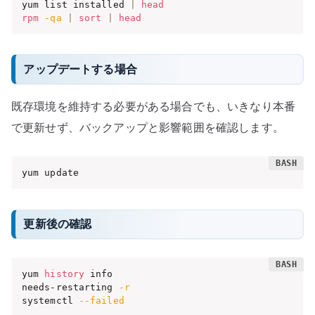
yum list installed 
|
head
rpm
-qa
|
sort
|
head
アップデートする場合
既存環境を維持する必要がある場合でも、いきなり本番
で更新せず、バックアップと影響範囲を確認します。
yum update
更新後の確認
yum 
history
 info

needs-restarting 
-r
systemctl 
--failed