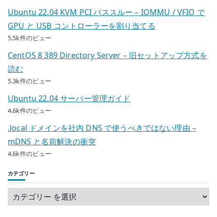
Ubuntu 22.04 KVM PCI パススルー – IOMMU / VFIO で
GPU と USB コントローラーを割り当てる
5.5k件のビュー
CentOS 8 389 Directory Server – 旧セットアップ方式を
読む
5.3k件のビュー
Ubuntu 22.04 サーバー管理ガイド
4.6k件のビュー
.local ドメインを社内 DNS で使うべきではない理由 –
mDNS と名前解決の衝突
4.6k件のビュー
カテゴリー