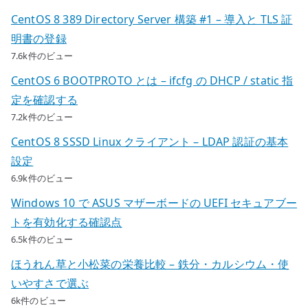
CentOS 8 389 Directory Server 構築 #1 – 導入と TLS 証
明書の登録
7.6k件のビュー
CentOS 6 BOOTPROTO とは – ifcfg の DHCP / static 指
定を確認する
7.2k件のビュー
CentOS 8 SSSD Linux クライアント – LDAP 認証の基本
設定
6.9k件のビュー
Windows 10 で ASUS マザーボードの UEFI セキュアブー
トを有効化する確認点
6.5k件のビュー
ほうれん草と小松菜の栄養比較 – 鉄分・カルシウム・使
いやすさで選ぶ
6k件のビュー