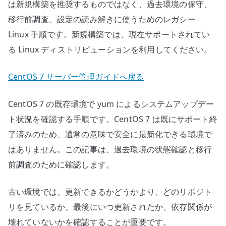
確
は新規構築を推奨するものではなく、過去環境の保守、
認
移行前調査、設定の読み解きに使うためのレガシー
へ
Linux 手順です。新規構築では、現在サポートされてい
の
る Linux ディストリビューションを利用してください。
CentOS 7 サーバー管理ガイドへ戻る
CentOS 7 の既存環境で yum によるシステムアップデー
ト状況を確認する手順です。CentOS 7 は既にサポート終
了済みのため、通常の意味で安全に最新化できる環境で
はありません。この記事は、過去環境の状態確認と移行
前調査のために確認します。
古い環境では、更新できるかどうかより、どのリポジト
リを見ているか、最後にいつ更新されたか、依存関係が
壊れていないかを確認することが重要です。