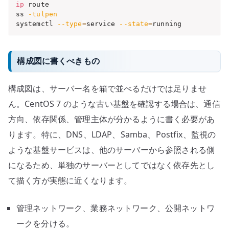
ip
 route

ss 
-tulpen
systemctl 
--type
=
service 
--state
=
running
構成図に書くべきもの
構成図は、サーバー名を箱で並べるだけでは足りませ
ん。CentOS 7 のような古い基盤を確認する場合は、通信
方向、依存関係、管理主体が分かるように書く必要があ
ります。特に、DNS、LDAP、Samba、Postfix、監視の
ような基盤サービスは、他のサーバーから参照される側
になるため、単独のサーバーとしてではなく依存先とし
て描く方が実態に近くなります。
管理ネットワーク、業務ネットワーク、公開ネットワ
ークを分ける。