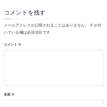
ゲ
ー
コメントを残す
シ
メールアドレスが公開されることはありません。
※
が付
ョ
いている欄は必須項目です
ン
コメント
※
名前
※