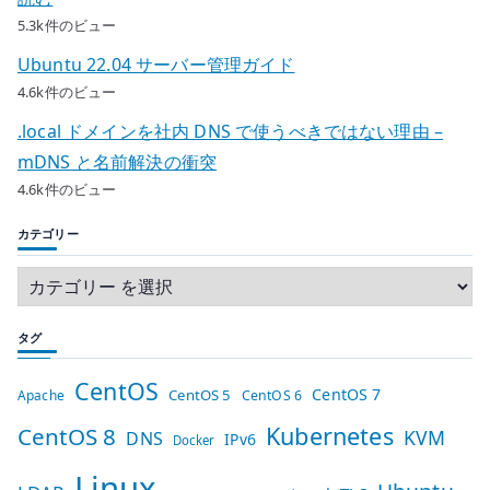
5.3k件のビュー
Ubuntu 22.04 サーバー管理ガイド
4.6k件のビュー
.local ドメインを社内 DNS で使うべきではない理由 –
mDNS と名前解決の衝突
4.6k件のビュー
カテゴリー
タグ
CentOS
CentOS 7
CentOS 5
Apache
CentOS 6
Kubernetes
CentOS 8
KVM
DNS
IPv6
Docker
Linux