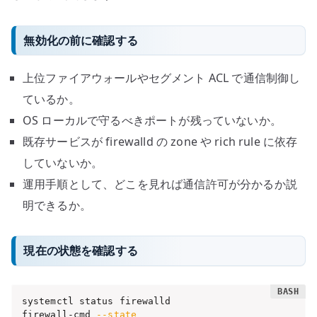
無効化の前に確認する
上位ファイアウォールやセグメント ACL で通信制御し
ているか。
OS ローカルで守るべきポートが残っていないか。
既存サービスが firewalld の zone や rich rule に依存
していないか。
運用手順として、どこを見れば通信許可が分かるか説
明できるか。
現在の状態を確認する
systemctl status firewalld

firewall-cmd 
--state