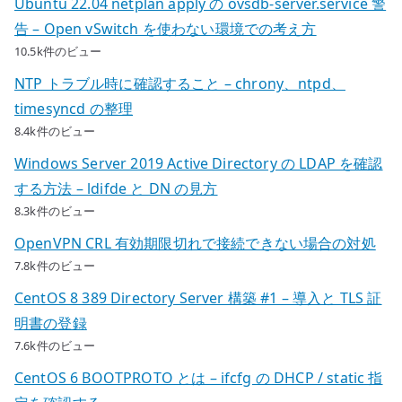
Ubuntu 22.04 netplan apply の ovsdb-server.service 警
告 – Open vSwitch を使わない環境での考え方
10.5k件のビュー
NTP トラブル時に確認すること – chrony、ntpd、
timesyncd の整理
8.4k件のビュー
Windows Server 2019 Active Directory の LDAP を確認
する方法 – ldifde と DN の見方
8.3k件のビュー
OpenVPN CRL 有効期限切れで接続できない場合の対処
7.8k件のビュー
CentOS 8 389 Directory Server 構築 #1 – 導入と TLS 証
明書の登録
7.6k件のビュー
CentOS 6 BOOTPROTO とは – ifcfg の DHCP / static 指