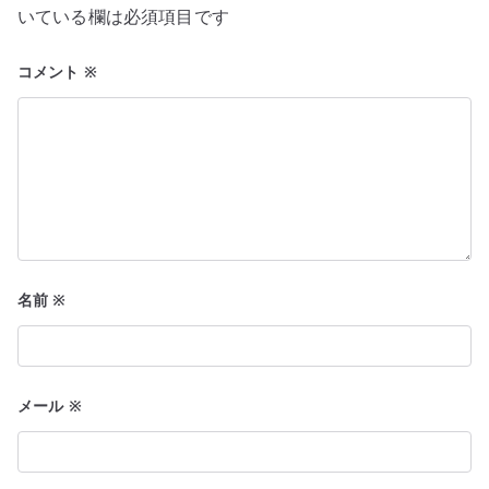
シ
いている欄は必須項目です
ョ
コメント
※
ン
名前
※
メール
※