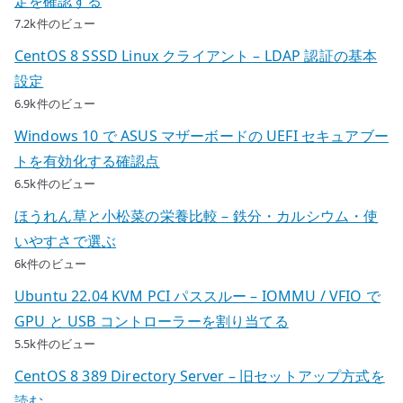
定を確認する
7.2k件のビュー
CentOS 8 SSSD Linux クライアント – LDAP 認証の基本
設定
6.9k件のビュー
Windows 10 で ASUS マザーボードの UEFI セキュアブー
トを有効化する確認点
6.5k件のビュー
ほうれん草と小松菜の栄養比較 – 鉄分・カルシウム・使
いやすさで選ぶ
6k件のビュー
Ubuntu 22.04 KVM PCI パススルー – IOMMU / VFIO で
GPU と USB コントローラーを割り当てる
5.5k件のビュー
CentOS 8 389 Directory Server – 旧セットアップ方式を
読む