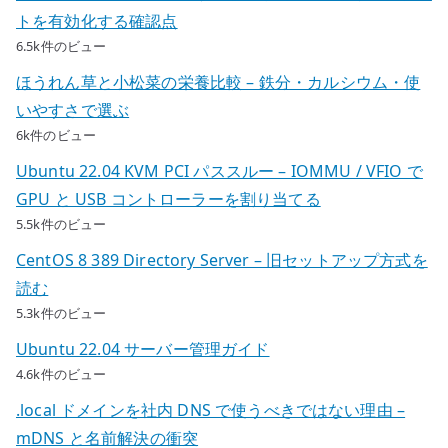
トを有効化する確認点
6.5k件のビュー
ほうれん草と小松菜の栄養比較 – 鉄分・カルシウム・使
いやすさで選ぶ
6k件のビュー
Ubuntu 22.04 KVM PCI パススルー – IOMMU / VFIO で
GPU と USB コントローラーを割り当てる
5.5k件のビュー
CentOS 8 389 Directory Server – 旧セットアップ方式を
読む
5.3k件のビュー
Ubuntu 22.04 サーバー管理ガイド
4.6k件のビュー
.local ドメインを社内 DNS で使うべきではない理由 –
mDNS と名前解決の衝突