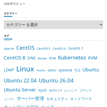
4.6k件のビュー
カテゴリー
タグ
CentOS
CentOS 7
CentOS 5
Apache
CentOS 6
Kubernetes
CentOS 8
KVM
DNS
IPv6
Docker
Linux
Ubuntu
LDAP
TLS
systemd
QEMU
Postfix
Ubuntu 26.04
Ubuntu 22.04
Ubuntu Server
VyOS
VyOS 1.5
コマンド
エンジニア
サーバー管理
セキュリティ
ネットワーク
コンテナ
ベース
ネットワーク設計