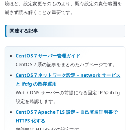
境ほど、設定変更そのものより、既存設定の責任範囲を
崩さず読み解くことが重要です。
関連する記事
CentOS 7 サーバー管理ガイド
CentOS 7 系の記事をまとめたハブページです。
CentOS 7 ネットワーク設定 – network サービス
と ifcfg の既存運用
Web / DNS サーバーの前提になる固定 IP や ifcfg
設定を確認します。
CentOS 7 Apache TLS 設定 – 自己署名証明書で
HTTPS 化する
内部向け HTTPS 化の設定です。