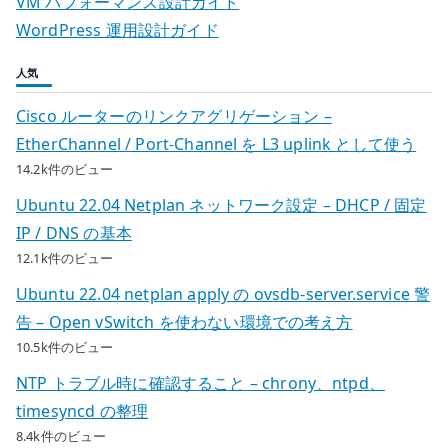
VM パフォーマンス設計ガイド
WordPress 運用設計ガイド
人気
Cisco ルーターのリンクアグリゲーション –
EtherChannel / Port-Channel を L3 uplink として使う
14.2k件のビュー
Ubuntu 22.04 Netplan ネットワーク設定 – DHCP / 固定
IP / DNS の基本
12.1k件のビュー
Ubuntu 22.04 netplan apply の ovsdb-server.service 警
告 – Open vSwitch を使わない環境での考え方
10.5k件のビュー
NTP トラブル時に確認すること – chrony、ntpd、
timesyncd の整理
8.4k件のビュー