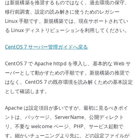
は新規構築を推奨するものではなく、過去環境の保守、
移行前調査、設定の読み解きに使うためのレガシー
Linux 手順です。新規構築では、現在サポートされてい
る Linux ディストリビューションを利用してください。
CentOS 7 サーバー管理ガイドへ戻る
CentOS 7 で Apache httpd を導入し、基本的な Web サ
ーバーとして動かすための手順です。新規構築の推奨で
はなく、CentOS 7 の既存環境を読み解くための基本設定
として確認します。
Apache は設定項目が多いですが、最初に見るべきポイ
ントは、パッケージ、ServerName、公開ディレクト
リ、不要な welcome ページ、PHP、サービス起動で
す。細かいチューニングより先に、どの設定ファイルが