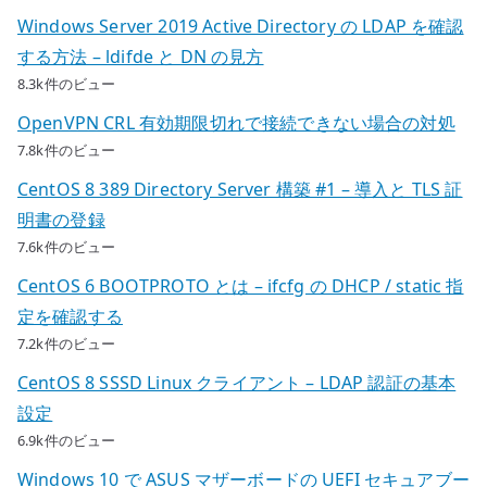
Windows Server 2019 Active Directory の LDAP を確認
する方法 – ldifde と DN の見方
8.3k件のビュー
OpenVPN CRL 有効期限切れで接続できない場合の対処
7.8k件のビュー
CentOS 8 389 Directory Server 構築 #1 – 導入と TLS 証
明書の登録
7.6k件のビュー
CentOS 6 BOOTPROTO とは – ifcfg の DHCP / static 指
定を確認する
7.2k件のビュー
CentOS 8 SSSD Linux クライアント – LDAP 認証の基本
設定
6.9k件のビュー
Windows 10 で ASUS マザーボードの UEFI セキュアブー