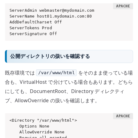
ServerAdmin webmaster@mydomain.com

ServerName host01.mydomain.com:80

AddDefaultCharset Off

ServerTokens Prod

ServerSignature Off
公開ディレクトリの扱いを確認する
既存環境では
をそのまま使っている場
/var/www/html
合も、VirtualHost で分けている場合もあります。どちら
にしても、DocumentRoot、Directory ディレクティ
ブ、AllowOverride の扱いを確認します。
<Directory "/var/www/html">

    Options None

    AllowOverride None

    Require all granted
