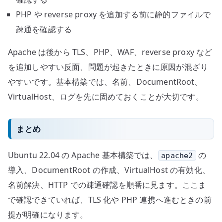
PHP や reverse proxy を追加する前に静的ファイルで
疎通を確認する
Apache は後から TLS、PHP、WAF、reverse proxy など
を追加しやすい反面、問題が起きたときに原因が混ざり
やすいです。基本構築では、名前、DocumentRoot、
VirtualHost、ログを先に固めておくことが大切です。
まとめ
Ubuntu 22.04 の Apache 基本構築では、
の
apache2
導入、DocumentRoot の作成、VirtualHost の有効化、
名前解決、HTTP での疎通確認を順番に見ます。ここま
で確認できていれば、TLS 化や PHP 連携へ進むときの前
提が明確になります。