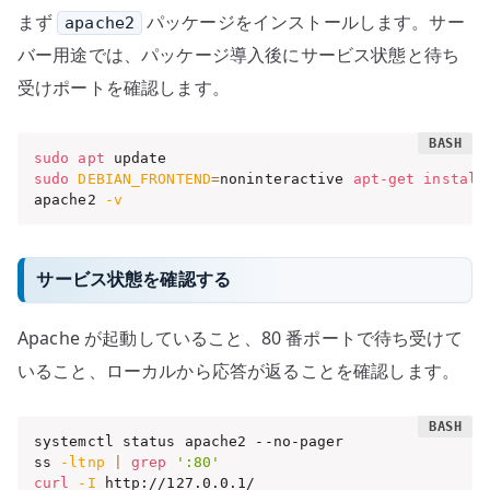
まず
パッケージをインストールします。サー
apache2
バー用途では、パッケージ導入後にサービス状態と待ち
受けポートを確認します。
sudo
apt
sudo
DEBIAN_FRONTEND
=
noninteractive 
apt-get
install
apache2 
-v
サービス状態を確認する
Apache が起動していること、80 番ポートで待ち受けて
いること、ローカルから応答が返ることを確認します。
systemctl status apache2 --no-pager

ss 
-ltnp
|
grep
':80'
curl
-I
 http://127.0.0.1/