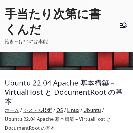
内
手当たり次第に書
容
を
くんだ
ス
キ
飽きっぽいのは本能
ッ
プ
Ubuntu 22.04 Apache 基本構築 –
VirtualHost と DocumentRoot の基
本
ホーム
システム技術
OS
Linux
Ubuntu
Ubuntu 22.04 Apache 基本構築 – VirtualHost と
DocumentRoot の基本