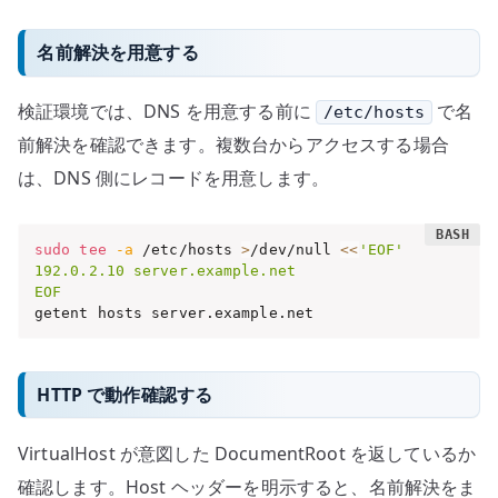
名前解決を用意する
検証環境では、DNS を用意する前に
で名
/etc/hosts
前解決を確認できます。複数台からアクセスする場合
は、DNS 側にレコードを用意します。
sudo
tee
-a
 /etc/hosts 
>
/dev/null 
<<
'EOF'

192.0.2.10 server.example.net

EOF
getent hosts server.example.net
HTTP で動作確認する
VirtualHost が意図した DocumentRoot を返しているか
確認します。Host ヘッダーを明示すると、名前解決をま