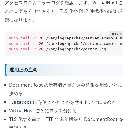
アクセスログとエラーログを確認します。VirtualHost ご
とにログを分けておくと、TLS 化や PHP 連携後の調査が
楽になります。
sudo
tail
-n
20
sudo
tail
-n
20
sudo
tail
-n
20
 /var/log/apache2/error.log
運用上の注意
DocumentRoot の所有者と書き込み権限を用途ごとに
決める
を使うかどうかをサイトごとに決める
.htaccess
VirtualHost ごとにログを分ける
TLS 化する前に HTTP で名前解決と DocumentRoot を
確認する