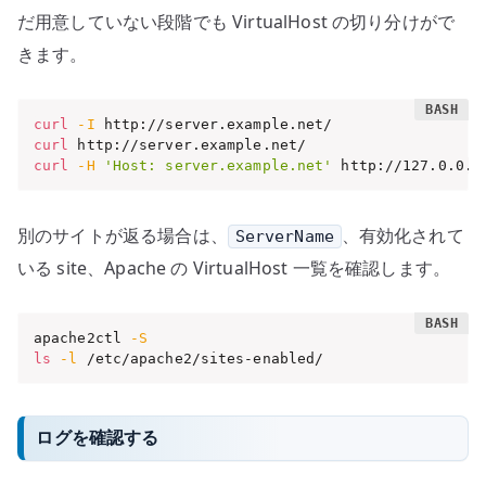
だ用意していない段階でも VirtualHost の切り分けがで
きます。
curl
-I
curl
curl
-H
'Host: server.example.net'
 http://127.0.0.1
別のサイトが返る場合は、
、有効化されて
ServerName
いる site、Apache の VirtualHost 一覧を確認します。
apache2ctl 
-S
ls
-l
 /etc/apache2/sites-enabled/
ログを確認する