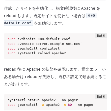
作成したサイトを有効化し、構文確認後に Apache を
reload します。既定サイトを使わない場合は
000-
を無効化します。
default.conf
sudo
sudo
sudo
sudo
 systemctl reload apache2
reload 後に Apache の状態を確認します。構文エラーが
ある場合は reload が失敗し、既存の設定で動き続けるこ
とがあります。
sudo
 journalctl 
-u
 apache2 
-n
80
 --no-pager