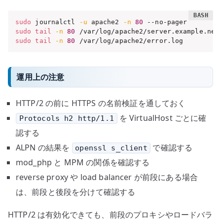
sudo
 journalctl 
-u
 apache2 
-n
80
sudo
tail
-n
80
sudo
tail
-n
80
 /var/log/apache2/error.log
運用上の注意
HTTP/2 の前に HTTPS の名前検証を通しておく
を VirtualHost ごとに確
Protocols h2 http/1.1
認する
ALPN の結果を
で確認する
openssl s_client
mod_php と MPM の関係を確認する
reverse proxy や load balancer が前段にある場合
は、前段と後段を分けて確認する
HTTP/2 は有効化できても、前段のプロキシやロードバラ