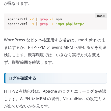
が異なります。
apache2ctl 
-V
|
grep
-i
 mpm

apache2ctl 
-M
|
grep
-E
'mpm|php|http2'
WordPress などを本格運用する場合は、mod_php のま
まにするか、PHP-FPM と event MPM へ寄せるかを別途
検討します。既存環境では、いきなり実行方式を変え
ず、影響範囲を確認します。
ログを確認する
HTTP/2 有効化後は、Apache のログとエラーログを確認
します。ALPN や MPM の警告、VirtualHost の設定ミス
が出ていないかを見ます。