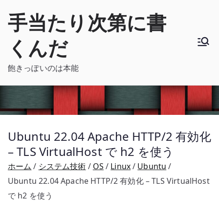
内
手当たり次第に書
容
を
くんだ
ス
キ
飽きっぽいのは本能
ッ
プ
Ubuntu 22.04 Apache HTTP/2 有効化
– TLS VirtualHost で h2 を使う
ホーム
システム技術
OS
Linux
Ubuntu
Ubuntu 22.04 Apache HTTP/2 有効化 – TLS VirtualHost
で h2 を使う