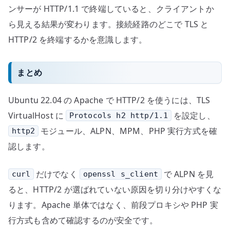
ンサーが HTTP/1.1 で終端していると、クライアントか
ら見える結果が変わります。接続経路のどこで TLS と
HTTP/2 を終端するかを意識します。
まとめ
Ubuntu 22.04 の Apache で HTTP/2 を使うには、TLS
VirtualHost に
を設定し、
Protocols h2 http/1.1
モジュール、ALPN、MPM、PHP 実行方式を確
http2
認します。
だけでなく
で ALPN を見
curl
openssl s_client
ると、HTTP/2 が選ばれていない原因を切り分けやすくな
ります。Apache 単体ではなく、前段プロキシや PHP 実
行方式も含めて確認するのが安全です。