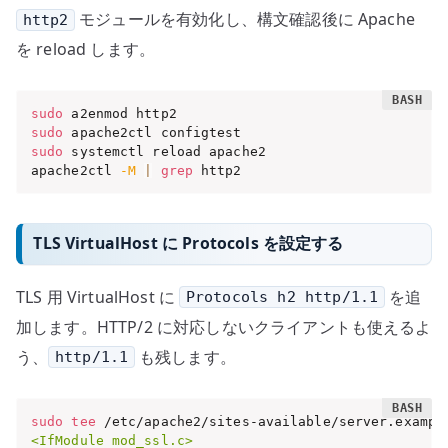
モジュールを有効化し、構文確認後に Apache
http2
を reload します。
sudo
sudo
sudo
 systemctl reload apache2

apache2ctl 
-M
|
grep
 http2
TLS VirtualHost に Protocols を設定する
TLS 用 VirtualHost に
を追
Protocols h2 http/1.1
加します。HTTP/2 に対応しないクライアントも使えるよ
う、
も残します。
http/1.1
sudo
tee
 /etc/apache2/sites-available/server.exampl
<IfModule mod_ssl.c>
