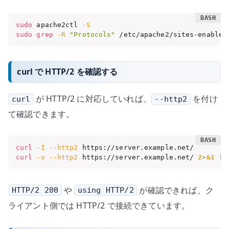
sudo
 apache2ctl 
-S
sudo
grep
-R
"Protocols"
 /etc/apache2/sites-enabled
curl で HTTP/2 を確認する
が HTTP/2 に対応していれば、
を付け
curl
--http2
て確認できます。
curl
-I
--http2
curl
-v
--http2
 https://server.example.net/ 
2
>
&1
|
や
が確認できれば、ク
HTTP/2 200
using HTTP/2
ライアント側では HTTP/2 で接続できています。