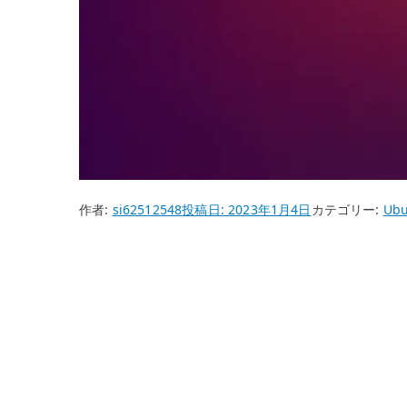
作者:
si62512548
投稿日:
2023年1月4日
カテゴリー:
Ubu