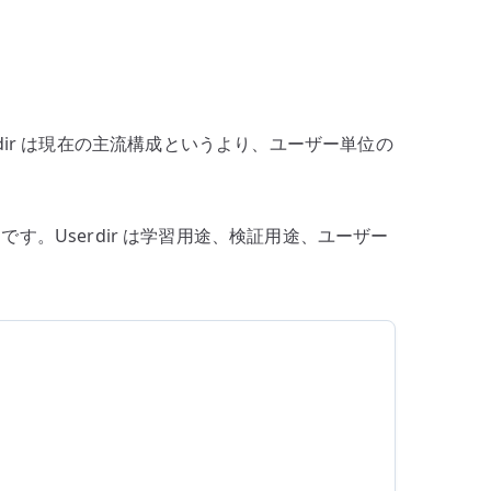
dir は現在の主流構成というより、ユーザー単位の
般的です。Userdir は学習用途、検証用途、ユーザー