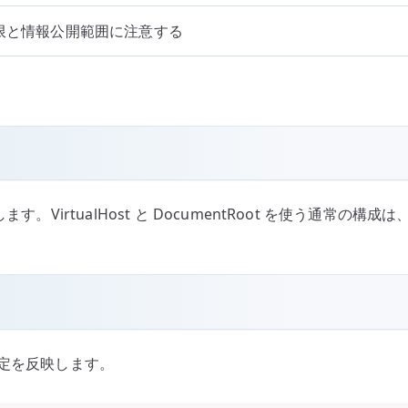
限と情報公開範囲に注意する
。VirtualHost と DocumentRoot を使う通常の構
定を反映します。