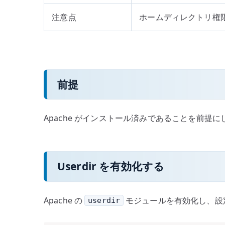
注意点
ホームディレクトリ権
前提
Apache がインストール済みであることを前提にします
Userdir を有効化する
Apache の
モジュールを有効化し、設
userdir