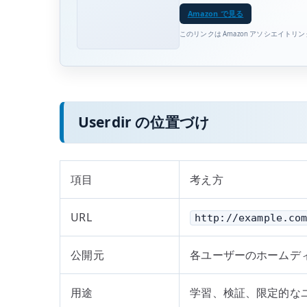
Amazon で見る
このリンクは Amazon アソシエイトリ
Userdir の位置づけ
項目
考え方
URL
http://example.co
公開元
各ユーザーのホームデ
用途
学習、検証、限定的な