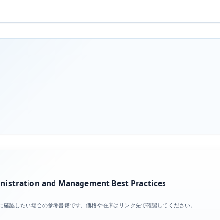
い
方
へ
の
istration and Management Best Practices
目を体系的に確認したい場合の参考書籍です。価格や在庫はリンク先で確認してください。