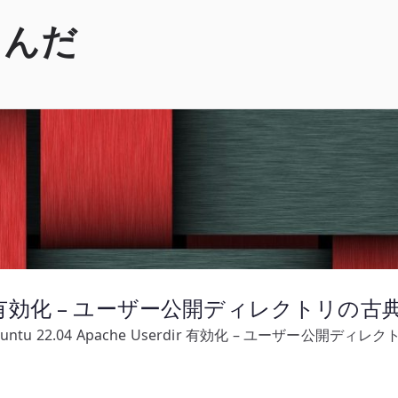
くんだ
Userdir 有効化 – ユーザー公開ディレクトリ
buntu 22.04 Apache Userdir 有効化 – ユーザー公開デ