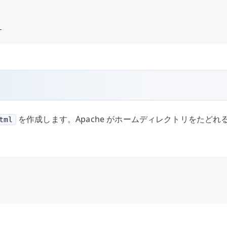
r
を作成します。Apache がホームディレクトリをたど
tml