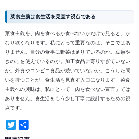
菜食主義は食生活を見直す視点である
菜食主義を、肉を食べるか食べないかだけで見ると、か
なり狭くなります。私にとって重要なのは、そこではあ
りません。自分の食事に野菜は足りているのか。豆類や
きのこを使えているのか。加工食品に寄りすぎていない
か。外食やコンビニ食品が続いていないか。こうした問
いを持つことが、食生活を見直す入口になります。菜食
主義への興味は、私にとって「肉を食べない宣言」では
ありません。食生活をもう少し丁寧に設計するための視
点です。
T
共
w
有