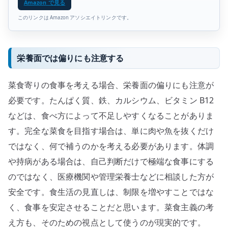
Amazon で見る
このリンクは Amazon アソシエイトリンクです。
栄養面では偏りにも注意する
菜食寄りの食事を考える場合、栄養面の偏りにも注意が
必要です。たんぱく質、鉄、カルシウム、ビタミン B12
などは、食べ方によって不足しやすくなることがありま
す。完全な菜食を目指す場合は、単に肉や魚を抜くだけ
ではなく、何で補うのかを考える必要があります。体調
や持病がある場合は、自己判断だけで極端な食事にする
のではなく、医療機関や管理栄養士などに相談した方が
安全です。食生活の見直しは、制限を増やすことではな
く、食事を安定させることだと思います。菜食主義の考
え方も、そのための視点として使うのが現実的です。