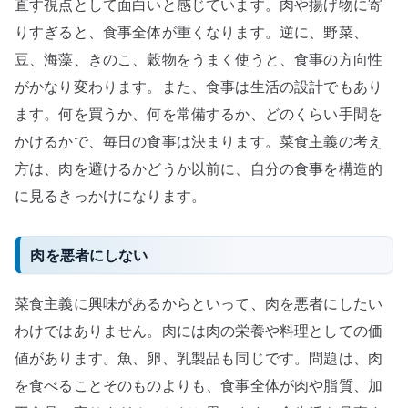
直す視点として面白いと感じています。肉や揚げ物に寄
りすぎると、食事全体が重くなります。逆に、野菜、
豆、海藻、きのこ、穀物をうまく使うと、食事の方向性
がかなり変わります。また、食事は生活の設計でもあり
ます。何を買うか、何を常備するか、どのくらい手間を
かけるかで、毎日の食事は決まります。菜食主義の考え
方は、肉を避けるかどうか以前に、自分の食事を構造的
に見るきっかけになります。
肉を悪者にしない
菜食主義に興味があるからといって、肉を悪者にしたい
わけではありません。肉には肉の栄養や料理としての価
値があります。魚、卵、乳製品も同じです。問題は、肉
を食べることそのものよりも、食事全体が肉や脂質、加