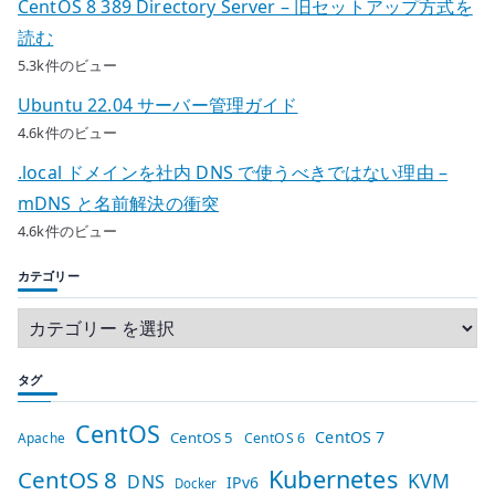
CentOS 8 389 Directory Server – 旧セットアップ方式を
読む
5.3k件のビュー
Ubuntu 22.04 サーバー管理ガイド
4.6k件のビュー
.local ドメインを社内 DNS で使うべきではない理由 –
mDNS と名前解決の衝突
4.6k件のビュー
カテゴリー
タグ
CentOS
CentOS 7
CentOS 5
Apache
CentOS 6
Kubernetes
CentOS 8
KVM
DNS
IPv6
Docker