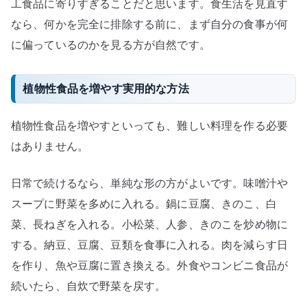
工食品に寄りすぎることだと思います。食生活を見直す
なら、何かを完全に排除する前に、まず自分の食事が何
に偏っているのかを見る方が自然です。
植物性食品を増やす実用的な方法
植物性食品を増やすといっても、難しい料理を作る必要
はありません。
日常で続けるなら、単純な形の方がよいです。味噌汁や
スープに野菜を多めに入れる。鍋に豆腐、きのこ、白
菜、長ねぎを入れる。小松菜、人参、きのこを炒め物に
する。納豆、豆腐、豆類を食事に入れる。肉を減らす日
を作り、魚や豆腐に置き換える。外食やコンビニ食品が
続いたら、自炊で野菜を戻す。