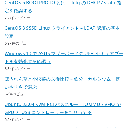
CentOS 6 BOOTPROTO とは – ifcfg の DHCP / static 指
定を確認する
7.2k件のビュー
CentOS 8 SSSD Linux クライアント – LDAP 認証の基本
設定
6.9k件のビュー
Windows 10 で ASUS マザーボードの UEFI セキュアブー
トを有効化する確認点
6.5k件のビュー
ほうれん草と小松菜の栄養比較 – 鉄分・カルシウム・使
いやすさで選ぶ
6k件のビュー
Ubuntu 22.04 KVM PCI パススルー – IOMMU / VFIO で
GPU と USB コントローラーを割り当てる
5.5k件のビュー