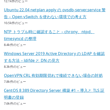
12.1k件のビュー
Ubuntu 22.04 netplan apply の ovsdb-server.service 警
告 – Open vSwitch を使わない環境での考え方
10.5k件のビュー
NTP トラブル時に確認すること – chrony、ntpd、
timesyncd の整理
8.4k件のビュー
Windows Server 2019 Active Directory の LDAP を確認
する方法 – ldifde と DN の見方
8.3k件のビュー
OpenVPN CRL 有効期限切れで接続できない場合の対処
7.8k件のビュー
CentOS 8 389 Directory Server 構築 #1 – 導入と TLS 証
明書の登録
7.6k件のビュー