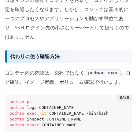
定を確認したくなります。しかし、コンテナは基本的に
一つのプロセスやアプリケーションを動かす単位であ
り、SSH ログイン先の小さなサーバーとして扱うもので
はありません。
代わりに使う確認方法
コンテナ内の確認は、SSH ではなく
、ロ
podman exec
グ確認、イメージ定義、ボリューム確認で行います。
podman
ps
podman
podman
exec
-it
podman
podman
mount
 CONTAINER_NAME