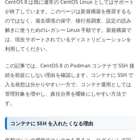
CentOS 8 は既に通常の CentOS Linux としてはサポート
が終了しています。このページは新規構築を推奨するも
のではなく、過去環境の保守、移行前調査、設定の読み
解きに使うためのレガシー Linux 手順です。新規構築で
は、現在サポートされているディストリビューションを
利用してください。
この記事では、CentOS 8 の Podman コンテナで SSH 接
続を前提にしない理由を確認します。コンテナに SSH で
入る発想は分かりやすい一方で、コンテナ運用としては
管理対象を増やし、責任分界を曖昧にしやすい方法で
す。
コンテナに SSH を入れたくなる理由
仮想マシンの感覚でコンテナを見ると、ログインして設