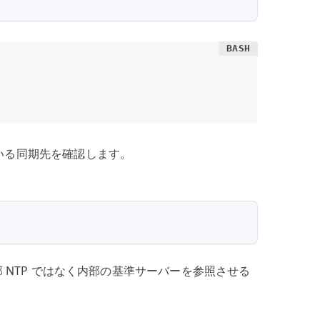
いる同期先を確認します。
部 NTP ではなく内部の基準サーバーを参照させる