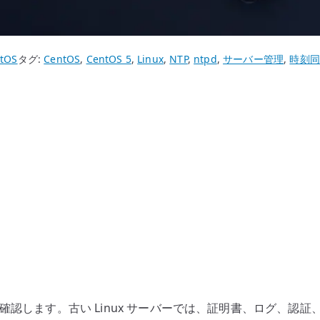
tOS
タグ:
CentOS
,
CentOS 5
,
Linux
,
NTP
,
ntpd
,
サーバー管理
,
時刻同
認します。古い Linux サーバーでは、証明書、ログ、認