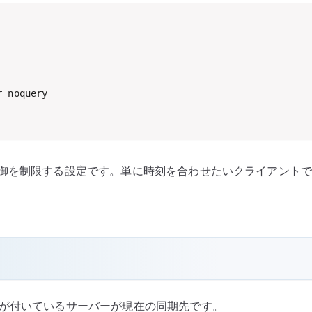
 noquery

や制御を制限する設定です。単に時刻を合わせたいクライアント
が付いているサーバーが現在の同期先です。