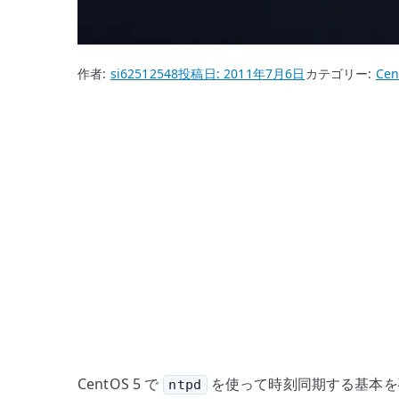
作者:
si62512548
投稿日:
2011年7月6日
カテゴリー:
Cen
CentOS 5 で
を使って時刻同期する基本を確
ntpd