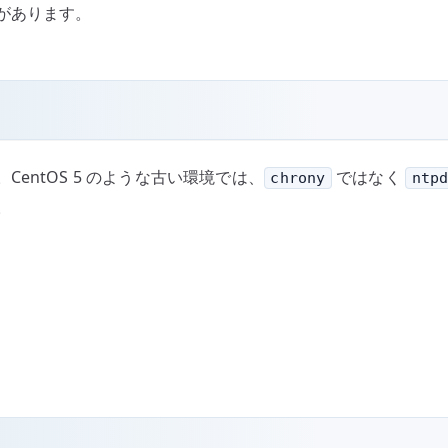
があります。
entOS 5 のような古い環境では、
ではなく
chrony
ntp
。