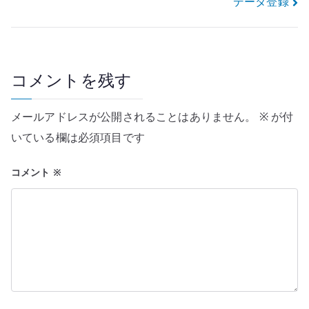
データ登録
ビ
ゲ
ー
コメントを残す
シ
メールアドレスが公開されることはありません。
※
が付
ョ
いている欄は必須項目です
ン
コメント
※