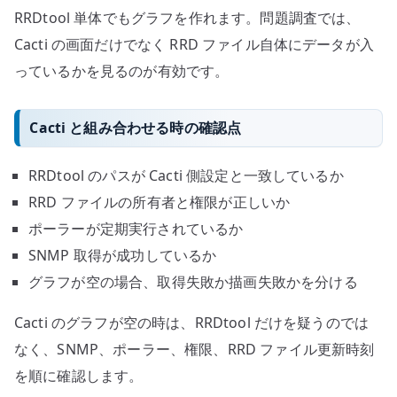
RRDtool 単体でもグラフを作れます。問題調査では、
Cacti の画面だけでなく RRD ファイル自体にデータが入
っているかを見るのが有効です。
Cacti と組み合わせる時の確認点
RRDtool のパスが Cacti 側設定と一致しているか
RRD ファイルの所有者と権限が正しいか
ポーラーが定期実行されているか
SNMP 取得が成功しているか
グラフが空の場合、取得失敗か描画失敗かを分ける
Cacti のグラフが空の時は、RRDtool だけを疑うのでは
なく、SNMP、ポーラー、権限、RRD ファイル更新時刻
を順に確認します。