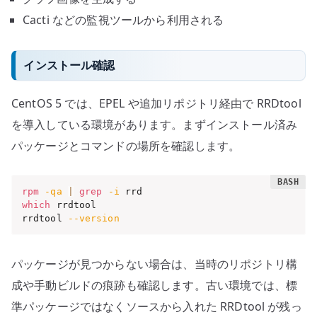
Cacti などの監視ツールから利用される
インストール確認
CentOS 5 では、EPEL や追加リポジトリ経由で RRDtool
を導入している環境があります。まずインストール済み
パッケージとコマンドの場所を確認します。
rpm
-qa
|
grep
-i
which
 rrdtool

rrdtool 
--version
パッケージが見つからない場合は、当時のリポジトリ構
成や手動ビルドの痕跡も確認します。古い環境では、標
準パッケージではなくソースから入れた RRDtool が残っ