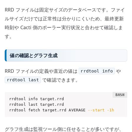
RRD ファイルは固定サイズのデータベースです。ファイ
ルサイズだけでは正常性は分かりにくいため、最終更新
時刻や Cacti 側のポーラー実行状況と合わせて確認しま
す。
値の確認とグラフ生成
RRD ファイルの定義や直近の値は
や
rrdtool info
で確認できます。
rrdtool last
rrdtool info target.rrd

rrdtool last target.rrd

rrdtool fetch target.rrd AVERAGE 
--start
-1h
グラフ生成は監視ツール側に任せることが多いですが、