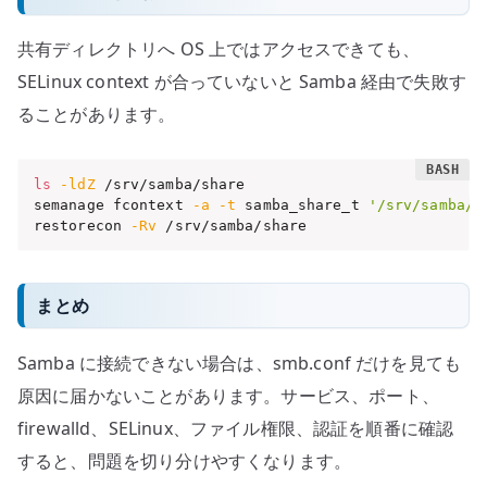
共有ディレクトリへ OS 上ではアクセスできても、
SELinux context が合っていないと Samba 経由で失敗す
ることがあります。
ls
-ldZ
 /srv/samba/share

semanage fcontext 
-a
-t
 samba_share_t 
'/srv/samba/s
restorecon 
-Rv
 /srv/samba/share
まとめ
Samba に接続できない場合は、smb.conf だけを見ても
原因に届かないことがあります。サービス、ポート、
firewalld、SELinux、ファイル権限、認証を順番に確認
すると、問題を切り分けやすくなります。