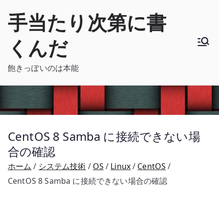
内
手当たり次第に書
容
を
くんだ
ス
キ
飽きっぽいのは本能
ッ
プ
CentOS 8 Samba に接続できない場
合の確認
ホーム
システム技術
OS
Linux
CentOS
CentOS 8 Samba に接続できない場合の確認