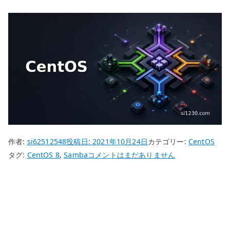
作者:
si62512548
投稿日:
2021年10月24日
カテゴリー:
CentOS
CentOS
タグ:
CentOS 8
,
Samba
コメントはまだありません
8
Samba
に
接
続