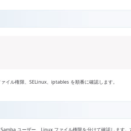
ル権限、SELinux、iptables を順番に確認します。
証方式、Samba ユーザー、Linux ファイル権限を分けて確認