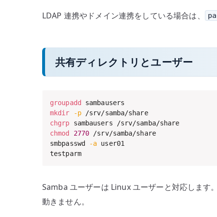
LDAP 連携やドメイン連携をしている場合は、
pa
共有ディレクトリとユーザー
groupadd
mkdir
-p
chgrp
chmod
2770
 /srv/samba/share

smbpasswd 
-a
 user01

testparm
Samba ユーザーは Linux ユーザーと対応します
動きません。