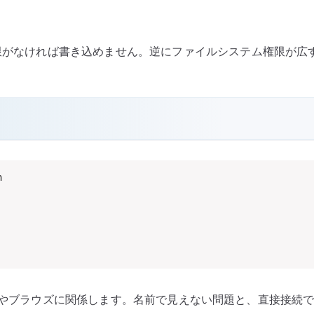
権限がなければ書き込めません。逆にファイルシステム権限が広す
 名解決やブラウズに関係します。名前で見えない問題と、直接接