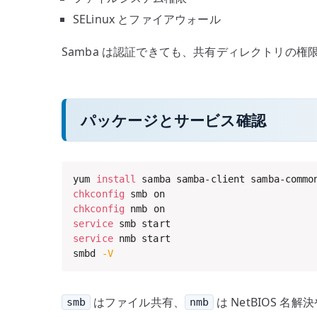
SELinux とファイアウォール
Samba は認証できても、共有ディレクトリの
パッケージとサービス確認
yum 
install
chkconfig
chkconfig
service
service
 nmb start

smbd 
-V
はファイル共有、
は NetBIOS
smb
nmb