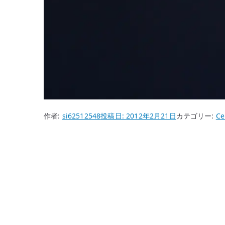
作者:
si62512548
投稿日:
2012年2月21日
カテゴリー:
Ce