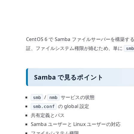
CentOS 6 で Samba ファイルサーバーを
証、ファイルシステム権限が絡むため、単に
sm
Samba で見るポイント
/
サービスの状態
smb
nmb
の global 設定
smb.conf
共有定義とパス
Samba ユーザーと Linux ユーザーの対応
ファイルシステム権限