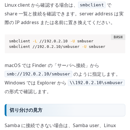
Linux client から確認する場合は、
で
smbclient
share 一覧と接続を確認できます。server address は実
際の IP address または名前に置き換えてください。
smbclient 
-L
 //192.0.2.10 
-U
 smbuser

smbclient //192.0.2.10/smbuser 
-U
 smbuser
macOS では Finder の「サーバへ接続」から
のように指定します。
smb://192.0.2.10/smbuser
Windows では Explorer から
\\192.0.2.10\smbuser
の形式で確認します。
切り分けの見方
Samba に接続できない場合は、Samba user、Linux