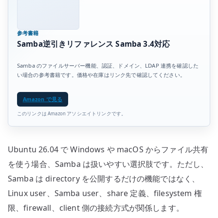
参考書籍
Samba逆引きリファレンス Samba 3.4対応
Samba のファイルサーバー機能、認証、ドメイン、LDAP 連携を確認した
い場合の参考書籍です。価格や在庫はリンク先で確認してください。
Amazon で見る
このリンクは Amazon アソシエイトリンクです。
Ubuntu 26.04 で Windows や macOS からファイル共有
を使う場合、Samba は扱いやすい選択肢です。ただし、
Samba は directory を公開するだけの機能ではなく、
Linux user、Samba user、share 定義、filesystem 権
限、firewall、client 側の接続方式が関係します。