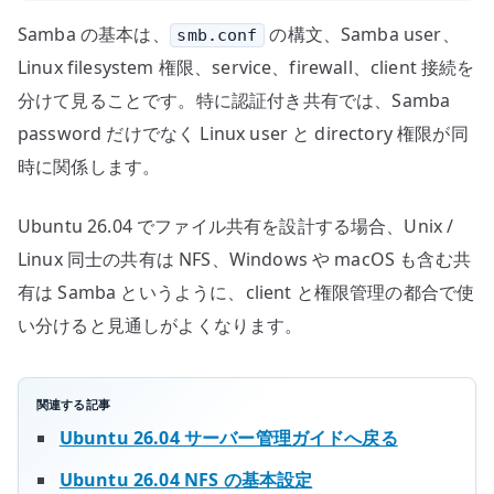
Samba の基本は、
の構文、Samba user、
smb.conf
Linux filesystem 権限、service、firewall、client 接続を
分けて見ることです。特に認証付き共有では、Samba
password だけでなく Linux user と directory 権限が同
時に関係します。
Ubuntu 26.04 でファイル共有を設計する場合、Unix /
Linux 同士の共有は NFS、Windows や macOS も含む共
有は Samba というように、client と権限管理の都合で使
い分けると見通しがよくなります。
関連する記事
Ubuntu 26.04 サーバー管理ガイドへ戻る
Ubuntu 26.04 NFS の基本設定