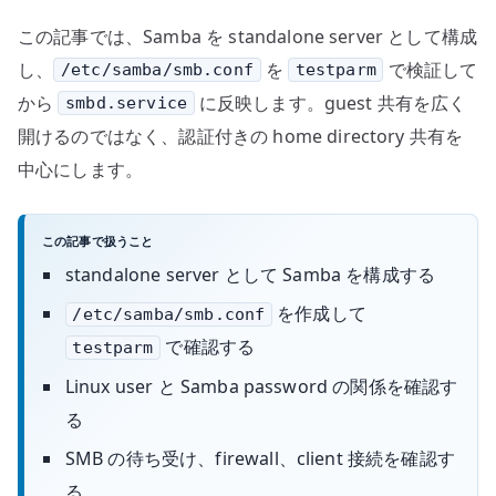
この記事では、Samba を standalone server として構成
し、
を
で検証して
/etc/samba/smb.conf
testparm
から
に反映します。guest 共有を広く
smbd.service
開けるのではなく、認証付きの home directory 共有を
中心にします。
この記事で扱うこと
standalone server として Samba を構成する
を作成して
/etc/samba/smb.conf
で確認する
testparm
Linux user と Samba password の関係を確認す
る
SMB の待ち受け、firewall、client 接続を確認す
る