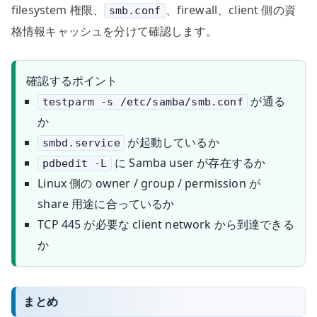
filesystem 権限、
、firewall、client 側の資
smb.conf
格情報キャッシュを分けて確認します。
確認するポイント
が通る
testparm -s /etc/samba/smb.conf
か
が起動しているか
smbd.service
に Samba user が存在するか
pdbedit -L
Linux 側の owner / group / permission が
share 用途に合っているか
TCP 445 が必要な client network から到達できる
か
まとめ