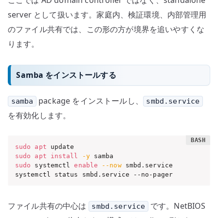
server として扱います。家庭内、検証環境、内部管理用
のファイル共有では、この形の方が境界を追いやすくな
ります。
Samba をインストールする
package をインストールし、
samba
smbd.service
を有効化します。
sudo
apt
sudo
apt
install
-y
sudo
 systemctl 
enable
--now
 smbd.service

systemctl status smbd.service --no-pager
ファイル共有の中心は
です。NetBIOS
smbd.service