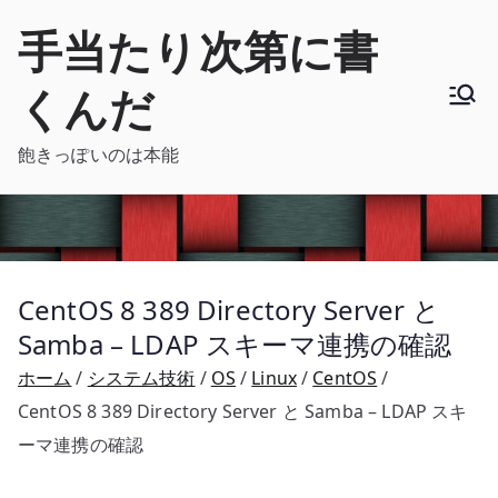
内
手当たり次第に書
容
を
くんだ
ス
キ
飽きっぽいのは本能
ッ
プ
CentOS 8 389 Directory Server と
Samba – LDAP スキーマ連携の確認
ホーム
システム技術
OS
Linux
CentOS
CentOS 8 389 Directory Server と Samba – LDAP スキ
ーマ連携の確認