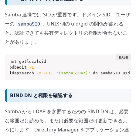
Samba 連携では SID が重要です。ドメイン SID、ユーザ
ーの
、UNIX 側の uid/gid の関係が崩れる
sambaSID
と、認証できても共有ディレクトリの権限が合わないこ
とがあります。
net getlocalsid

pdbedit 
-L
ldapsearch 
-x
-LLL
"(sambaSID=*)"
 dn sambaSID uid u
BIND DN と権限を確認する
Samba から LDAP を参照するための BIND DN は、必要
な範囲だけ読める、または必要な範囲だけ更新できるよ
うにします。Directory Manager をアプリケーション連