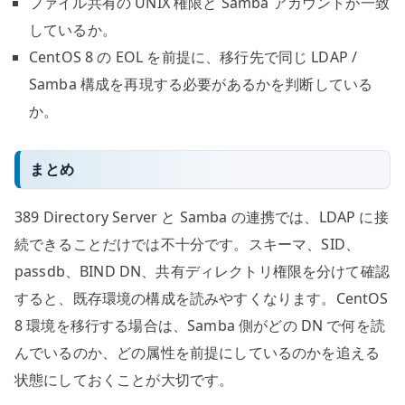
ファイル共有の UNIX 権限と Samba アカウントが一致
しているか。
CentOS 8 の EOL を前提に、移行先で同じ LDAP /
Samba 構成を再現する必要があるかを判断している
か。
まとめ
389 Directory Server と Samba の連携では、LDAP に接
続できることだけでは不十分です。スキーマ、SID、
passdb、BIND DN、共有ディレクトリ権限を分けて確認
すると、既存環境の構成を読みやすくなります。CentOS
8 環境を移行する場合は、Samba 側がどの DN で何を読
んでいるのか、どの属性を前提にしているのかを追える
状態にしておくことが大切です。