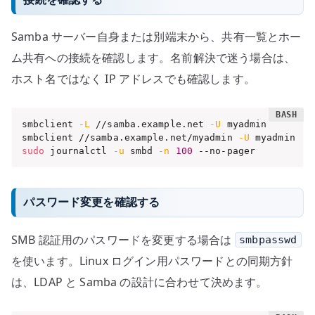
Samba サーバー自身または別端末から、共有一覧とホー
ム共有への接続を確認します。名前解決で迷う場合は、
ホスト名ではなく IP アドレスでも確認します。
smbclient 
-L
 //samba.example.net 
-U
 myadmin

smbclient //samba.example.net/myadmin 
-U
sudo
 journalctl 
-u
 smbd 
-n
100
 --no-pager
パスワード変更を確認する
SMB 認証用のパスワードを変更する場合は
smbpasswd
を使います。Linux ログイン用パスワードとの同期方針
は、LDAP と Samba の設計に合わせて決めます。