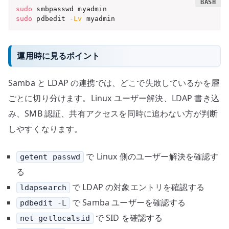
sudo
sudo
 pdbedit 
-Lv
 myadmin
運用時に見るポイント
Samba と LDAP の連携では、どこで失敗しているかを層
ごとに切り分けます。Linux ユーザー解決、LDAP 書き込
み、SMB 認証、共有アクセスを同時に追わない方が判断
しやすくなります。
で Linux 側のユーザー解決を確認す
getent passwd
る
で LDAP の対象エントリを確認する
ldapsearch
で Samba ユーザーを確認する
pdbedit -L
で SID を確認する
net getlocalsid