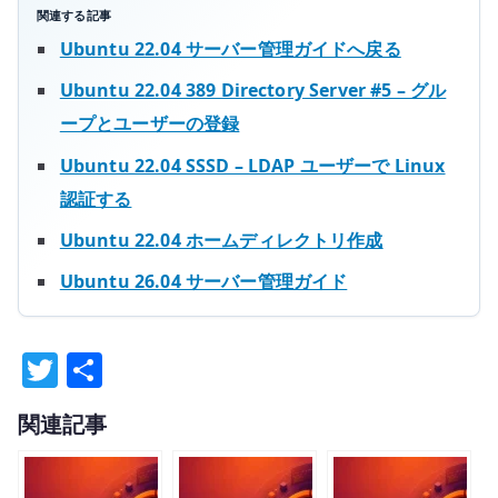
関連する記事
Ubuntu 22.04 サーバー管理ガイドへ戻る
Ubuntu 22.04 389 Directory Server #5 – グル
ープとユーザーの登録
Ubuntu 22.04 SSSD – LDAP ユーザーで Linux
認証する
Ubuntu 22.04 ホームディレクトリ作成
Ubuntu 26.04 サーバー管理ガイド
T
共
w
有
関連記事
it
te