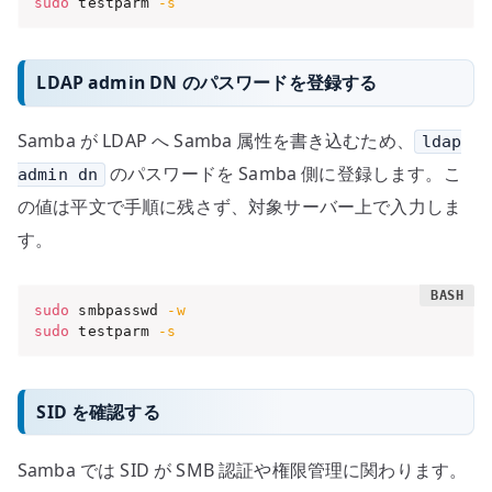
sudo
 testparm 
-s
LDAP admin DN のパスワードを登録する
Samba が LDAP へ Samba 属性を書き込むため、
ldap
のパスワードを Samba 側に登録します。こ
admin dn
の値は平文で手順に残さず、対象サーバー上で入力しま
す。
sudo
 smbpasswd 
-w
sudo
 testparm 
-s
SID を確認する
Samba では SID が SMB 認証や権限管理に関わります。