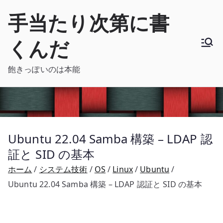
内
手当たり次第に書
容
を
くんだ
ス
キ
飽きっぽいのは本能
ッ
プ
Ubuntu 22.04 Samba 構築 – LDAP 認
証と SID の基本
ホーム
システム技術
OS
Linux
Ubuntu
Ubuntu 22.04 Samba 構築 – LDAP 認証と SID の基本