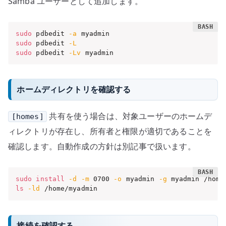
Samba ユーザーとして追加します。
sudo
 pdbedit 
-a
sudo
 pdbedit 
-L
sudo
 pdbedit 
-Lv
 myadmin
ホームディレクトリを確認する
共有を使う場合は、対象ユーザーのホームデ
[homes]
ィレクトリが存在し、所有者と権限が適切であることを
確認します。自動作成の方針は別記事で扱います。
sudo
install
-d
-m
 0700 
-o
 myadmin 
-g
ls
-ld
 /home/myadmin
接続を確認する