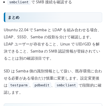
で SMB 接続を確認する
smbclient
まとめ
Ubuntu 22.04 で Samba と LDAP を組み合わせる場合、
LDAP、SSSD、Samba の役割を分けて確認します。
LDAP ユーザーが存在すること、Linux で UID/GID を解
決できること、Samba の SMB 認証情報が登録されてい
ることは別の確認項目です。
SID は Samba 側の識別情報として扱い、既存環境に合わ
せる必要がある場合だけ慎重に変更します。設定変更後
は
、
、
で段階的に確
testparm
pdbedit
smbclient
認します。