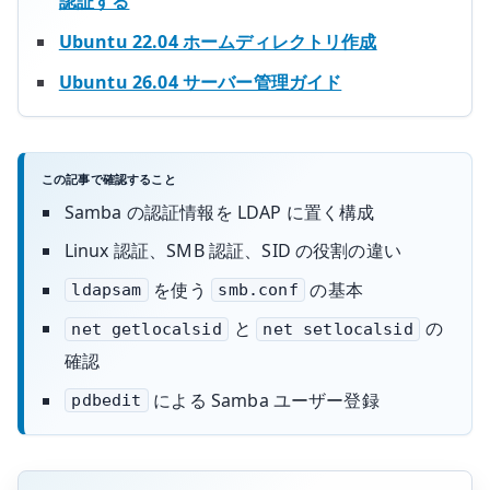
認証する
Ubuntu 22.04 ホームディレクトリ作成
Ubuntu 26.04 サーバー管理ガイド
この記事で確認すること
Samba の認証情報を LDAP に置く構成
Linux 認証、SMB 認証、SID の役割の違い
を使う
の基本
ldapsam
smb.conf
と
の
net getlocalsid
net setlocalsid
確認
による Samba ユーザー登録
pdbedit