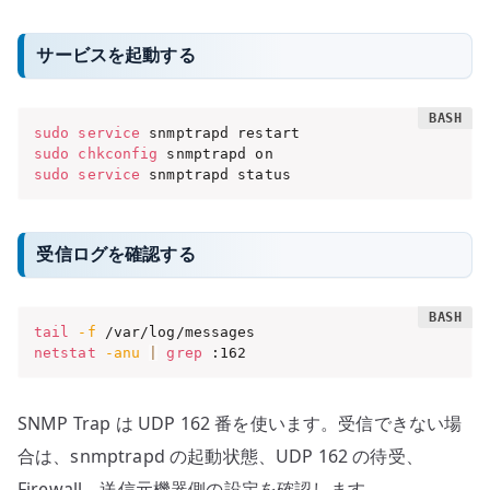
サービスを起動する
sudo
service
sudo
chkconfig
sudo
service
 snmptrapd status
受信ログを確認する
tail
-f
netstat
-anu
|
grep
 :162
SNMP Trap は UDP 162 番を使います。受信できない場
合は、snmptrapd の起動状態、UDP 162 の待受、
Firewall、送信元機器側の設定を確認します。