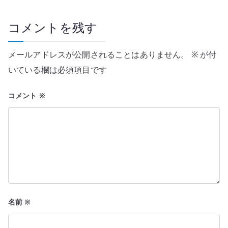
ビ
ゲ
コメントを残す
ー
メールアドレスが公開されることはありません。
※
が付
シ
いている欄は必須項目です
ョ
コメント
※
ン
名前
※