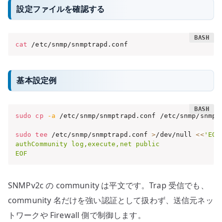
設定ファイルを確認する
cat
 /etc/snmp/snmptrapd.conf
基本設定例
sudo
cp
-a
 /etc/snmp/snmptrapd.conf /etc/snmp/snmpt
sudo
tee
 /etc/snmp/snmptrapd.conf 
>
/dev/null 
<<
'EOF'
authCommunity log,execute,net public

EOF
SNMPv2c の community は平文です。Trap 受信でも、
community 名だけを強い認証として扱わず、送信元ネッ
トワークや Firewall 側で制御します。