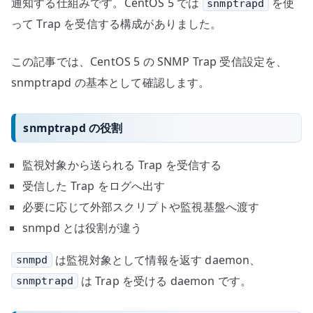
通知する仕組みです。CentOS 5 では
を使
snmptrapd
って Trap を受信する構成がありました。
この記事では、CentOS 5 の SNMP Trap 受信設定を、
snmptrapd の基本として確認します。
snmptrapd の役割
監視対象から送られる Trap を受信する
受信した Trap をログへ出す
必要に応じて外部スクリプトや監視基盤へ渡す
snmpd とは役割が違う
は監視対象として情報を返す daemon、
snmpd
は Trap を受ける daemon です。
snmptrapd