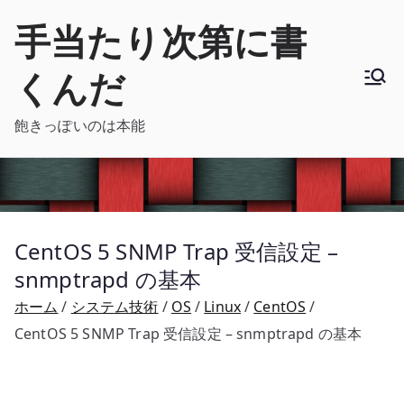
内
手当たり次第に書
容
を
くんだ
ス
キ
飽きっぽいのは本能
ッ
プ
CentOS 5 SNMP Trap 受信設定 –
snmptrapd の基本
ホーム
システム技術
OS
Linux
CentOS
CentOS 5 SNMP Trap 受信設定 – snmptrapd の基本