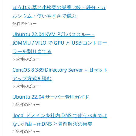
ほうれん草と小松菜の栄養比較 – 鉄分・カ
ルシウム・使いやすさで選ぶ
6k件のビュー
Ubuntu 22.04 KVM PCI パススルー –
IOMMU / VFIO で GPU と USB コントロー
ラーを割り当てる
5.5k件のビュー
CentOS 8 389 Directory Server – 旧セット
アップ方式を読む
5.3k件のビュー
Ubuntu 22.04 サーバー管理ガイド
4.6k件のビュー
.local ドメインを社内 DNS で使うべきでは
ない理由 – mDNS と名前解決の衝突
4.6k件のビュー