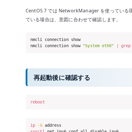
CentOS 7 では NetworkManager を使
ている場合は、意図に合わせて確認します。
nmcli connection show

nmcli connection show 
"System eth0"
|
grep
再起動後に確認する
reboot
ip
-6
sysctl
 net.ipv6.conf.all.disable_ipv6
