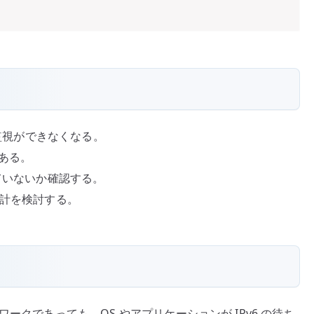
や監視ができなくなる。
がある。
していないか確認する。
設計を検討する。
ットワークであっても、OS やアプリケーションが IPv6 の待ち