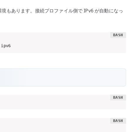
っている環境もあります。接続プロファイル側で IPv6 が自動になっ
 ipv6