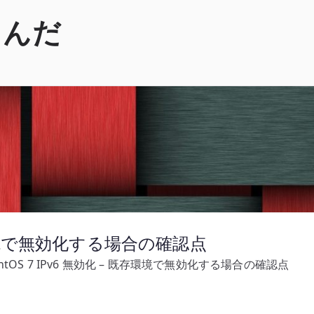
くんだ
 既存環境で無効化する場合の確認点
entOS 7 IPv6 無効化 – 既存環境で無効化する場合の確認点