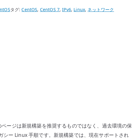
ntOS
タグ:
CentOS
,
CentOS 7
,
IPv6
,
Linux
,
ネットワーク
。このページは新規構築を推奨するものではなく、過去環境の保
ー Linux 手順です。新規構築では、現在サポートされ