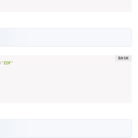
<
'EOF'
