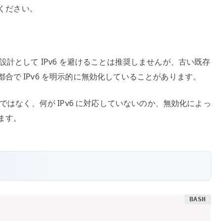
てください。
現在の設計として IPv6 を避けることは推奨しませんが、古い既存
合で IPv6 を明示的に無効化していることがあります。
ではなく、何が IPv6 に対応していないのか、無効化によっ
ます。