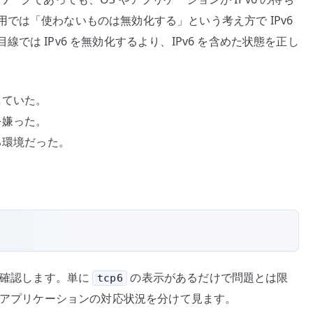
では「使わないものは無効化する」という考え方で IPv6
は IPv6 を無効化するより、IPv6 を含めた状態を正し
していた。
を嫌った。
る環境だった。
。
を確認します。単に
の表示があるだけで問題とは限
tcp6
性、アプリケーションの対応状況を分けて見ます。