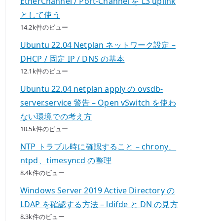
EtherChannel / Port-Channel を L3 uplink
として使う
14.2k件のビュー
Ubuntu 22.04 Netplan ネットワーク設定 –
DHCP / 固定 IP / DNS の基本
12.1k件のビュー
Ubuntu 22.04 netplan apply の ovsdb-
server.service 警告 – Open vSwitch を使わ
ない環境での考え方
10.5k件のビュー
NTP トラブル時に確認すること – chrony、
ntpd、timesyncd の整理
8.4k件のビュー
Windows Server 2019 Active Directory の
LDAP を確認する方法 – ldifde と DN の見方
8.3k件のビュー