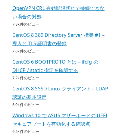
OpenVPN CRL 有効期限切れで接続できな
い場合の対処
7.8k件のビュー
CentOS 8 389 Directory Server 構築 #1 –
導入と TLS 証明書の登録
7.6k件のビュー
CentOS 6 BOOTPROTO とは – ifcfg の
DHCP / static 指定を確認する
7.2k件のビュー
CentOS 8 SSSD Linux クライアント – LDAP
認証の基本設定
6.9k件のビュー
Windows 10 で ASUS マザーボードの UEFI
セキュアブートを有効化する確認点
6.5k件のビュー