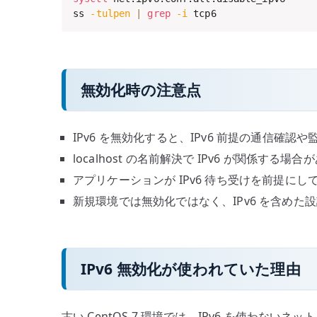
ss 
-tulpen
|
grep
-i
 tcp6
無効化時の注意点
IPv6 を無効化すると、IPv6 前提の通信確認
localhost の名前解決で IPv6 が関係する場合
アプリケーションが IPv6 待ち受けを前提に
新規環境では無効化ではなく、IPv6 を含めた
IPv6 無効化が使われていた理由
古い CentOS 7 環境では、IPv6 を使わないネ