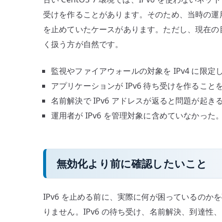
受けを作ることがあります。そのため、当時の運用
を止めていたケースがあります。ただし、現在の目線で
く扱う方が自然です。
監視やファイアウォールの対象を IPv4 に限定
アプリケーションが IPv6 待ち受けを作ること
名前解決で IPv6 アドレスが返ると問題が起き
運用者が IPv6 を管理対象に含めていなかった
無効化より前に確認したいこと
IPv6 を止める前に、実際に何が困っているのか
りません。IPv6 の待ち受け、名前解決、到達