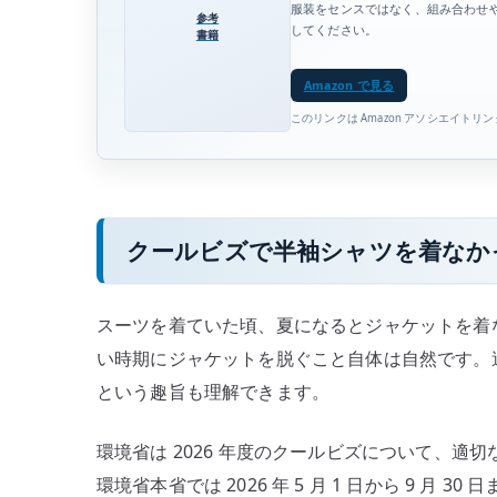
服装をセンスではなく、組み合わせ
参考
してください。
書籍
Amazon で見る
このリンクは Amazon アソシエイトリ
クールビズで半袖シャツを着なか
スーツを着ていた頃、夏になるとジャケットを着
い時期にジャケットを脱ぐこと自体は自然です。
という趣旨も理解できます。
環境省は 2026 年度のクールビズについて、
環境省本省では 2026 年 5 月 1 日から 9 