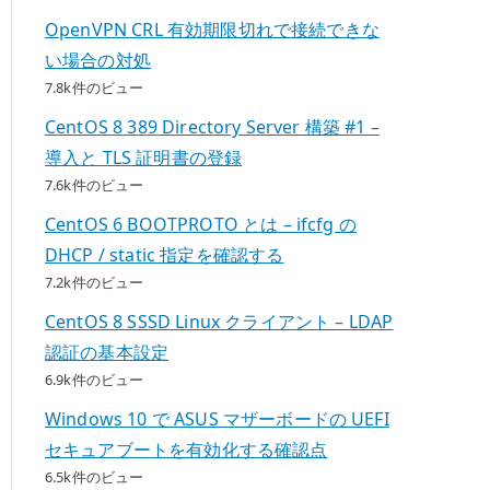
OpenVPN CRL 有効期限切れで接続できな
い場合の対処
7.8k件のビュー
CentOS 8 389 Directory Server 構築 #1 –
導入と TLS 証明書の登録
7.6k件のビュー
CentOS 6 BOOTPROTO とは – ifcfg の
DHCP / static 指定を確認する
7.2k件のビュー
CentOS 8 SSSD Linux クライアント – LDAP
認証の基本設定
6.9k件のビュー
Windows 10 で ASUS マザーボードの UEFI
セキュアブートを有効化する確認点
6.5k件のビュー