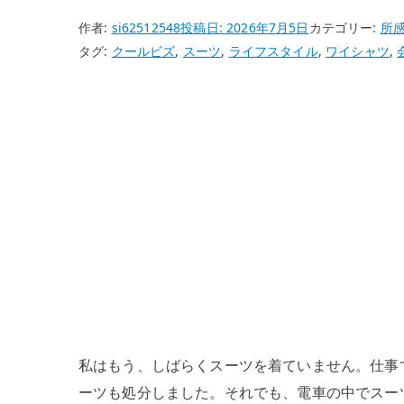
作者:
si62512548
投稿日:
2026年7月5日
カテゴリー:
所
タグ:
クールビズ
,
スーツ
,
ライフスタイル
,
ワイシャツ
,
私はもう、しばらくスーツを着ていません。仕事
ーツも処分しました。それでも、電車の中でスー