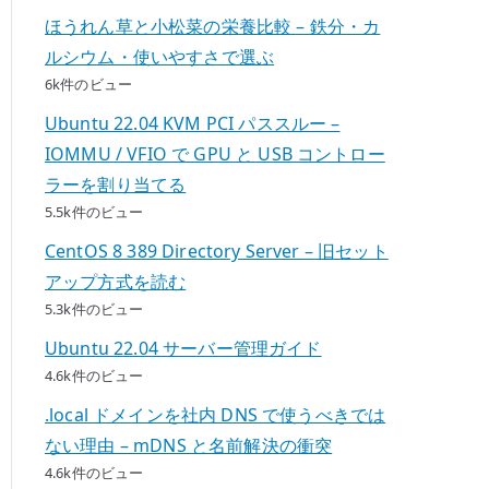
ほうれん草と小松菜の栄養比較 – 鉄分・カ
ルシウム・使いやすさで選ぶ
6k件のビュー
Ubuntu 22.04 KVM PCI パススルー –
IOMMU / VFIO で GPU と USB コントロー
ラーを割り当てる
5.5k件のビュー
CentOS 8 389 Directory Server – 旧セット
アップ方式を読む
5.3k件のビュー
Ubuntu 22.04 サーバー管理ガイド
4.6k件のビュー
.local ドメインを社内 DNS で使うべきでは
ない理由 – mDNS と名前解決の衝突
4.6k件のビュー