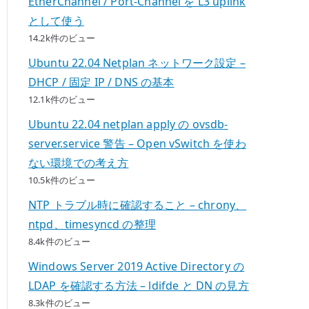
EtherChannel / Port-Channel を L3 uplink
として使う
14.2k件のビュー
Ubuntu 22.04 Netplan ネットワーク設定 –
DHCP / 固定 IP / DNS の基本
12.1k件のビュー
Ubuntu 22.04 netplan apply の ovsdb-
server.service 警告 – Open vSwitch を使わ
ない環境での考え方
10.5k件のビュー
NTP トラブル時に確認すること – chrony、
ntpd、timesyncd の整理
8.4k件のビュー
Windows Server 2019 Active Directory の
LDAP を確認する方法 – ldifde と DN の見方
8.3k件のビュー