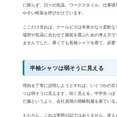
に限らず、日々の気温、ワークスタイル、仕事環
やすい軽装を呼びかけています。
ここだけ見れば、クールビズは本来かなり柔軟な
場所や気温に合わせて服装を選ぶための考え方で
ませんでした。暑くても長袖シャツを着て、必要
半袖シャツは弱そうに見える
理由を丁寧に説明しようとすれば、いくつかの言
ツは弱そうに見えます。幼く見える。中学生っぽ
だ服というより、会社員用の簡略制服を着ている
もちろん、これは実態の話ではありません。本人