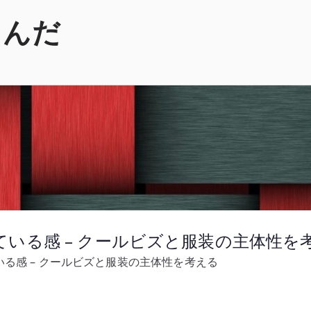
くんだ
いる感 – クールビズと服装の主体性を
る感 – クールビズと服装の主体性を考える