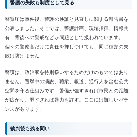
警護の失敗も制度として見る
警察庁は事件後、警護の検証と見直しに関する報告書を
公表しました。そこでは、警護計画、現場指揮、情報共
有、背後への警戒などが問題として扱われています。
個々の警察官だけに責任を押しつけても、同じ種類の失
敗は防げません。
警護は、政治家を特別扱いするためだけのものではあり
ません。選挙中の演説、聴衆、報道、通行人を含む公共
空間を守る仕組みです。警備が強すぎれば市民との距離
が広がり、弱すぎれば暴力を許す。ここには難しいバラ
ンスがあります。
裁判後も残る問い