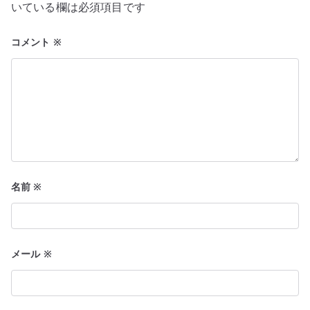
ョ
いている欄は必須項目です
ン
コメント
※
名前
※
メール
※