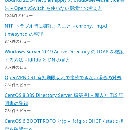
告 – Open vSwitch を使わない環境での考え方
10.5k件のビュー
NTP トラブル時に確認すること – chrony、ntpd、
timesyncd の整理
8.4k件のビュー
Windows Server 2019 Active Directory の LDAP を確認
する方法 – ldifde と DN の見方
8.3k件のビュー
OpenVPN CRL 有効期限切れで接続できない場合の対処
7.8k件のビュー
CentOS 8 389 Directory Server 構築 #1 – 導入と TLS 証
明書の登録
7.6k件のビュー
CentOS 6 BOOTPROTO とは – ifcfg の DHCP / static 指
定を確認する