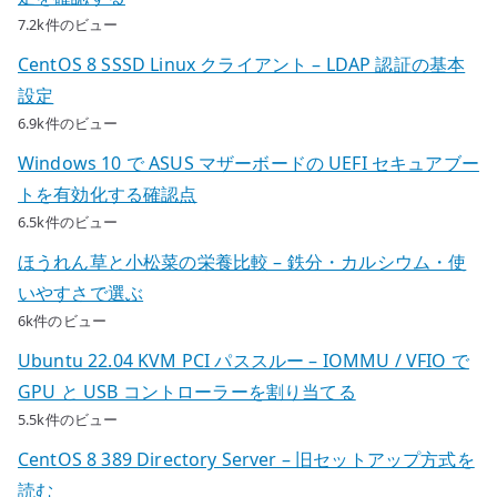
7.2k件のビュー
CentOS 8 SSSD Linux クライアント – LDAP 認証の基本
設定
6.9k件のビュー
Windows 10 で ASUS マザーボードの UEFI セキュアブー
トを有効化する確認点
6.5k件のビュー
ほうれん草と小松菜の栄養比較 – 鉄分・カルシウム・使
いやすさで選ぶ
6k件のビュー
Ubuntu 22.04 KVM PCI パススルー – IOMMU / VFIO で
GPU と USB コントローラーを割り当てる
5.5k件のビュー
CentOS 8 389 Directory Server – 旧セットアップ方式を
読む