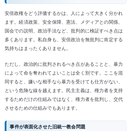
安倍政権をどう評価するかは、人によって大きく分かれ
ます。経済政策、安全保障、憲法、メディアとの関係、
国会での説明、政治手法など、批判的に検証すべき点は
多くあります。私自身も、安倍政治を無批判に肯定する
気持ちはまったくありません。
ただし、政治的に批判されるべき点があることと、暴力
によって命を奪われてよいことは全く別です。ここを混
同すると、嫌いな相手なら暴力を受けても仕方がない、
という危険な線を越えます。民主主義は、権力者を支持
するためだけの仕組みではなく、権力者を批判し、交代
させるための仕組みでもあります。
事件が表面化させた旧統一教会問題