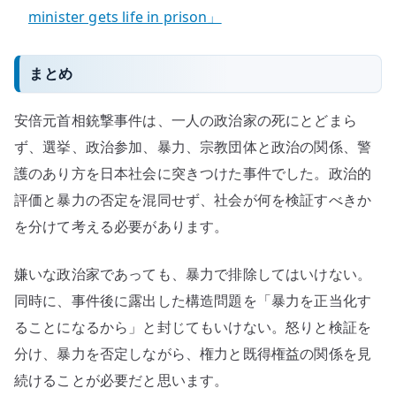
minister gets life in prison」
まとめ
安倍元首相銃撃事件は、一人の政治家の死にとどまら
ず、選挙、政治参加、暴力、宗教団体と政治の関係、警
護のあり方を日本社会に突きつけた事件でした。政治的
評価と暴力の否定を混同せず、社会が何を検証すべきか
を分けて考える必要があります。
嫌いな政治家であっても、暴力で排除してはいけない。
同時に、事件後に露出した構造問題を「暴力を正当化す
ることになるから」と封じてもいけない。怒りと検証を
分け、暴力を否定しながら、権力と既得権益の関係を見
続けることが必要だと思います。