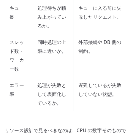
キュー
処理待ちが積
キューに入る前に失
長
み上がってい
敗したリクエスト。
るか。
スレッ
同時処理の上
外部接続や DB 側の
ド数・
限に近いか。
制約。
ワーカ
ー数
エラー
処理が失敗と
遅延しているが失敗
率
して表面化し
していない状態。
ているか。
リソース設計で見るべきなのは、CPU の数字そのもので