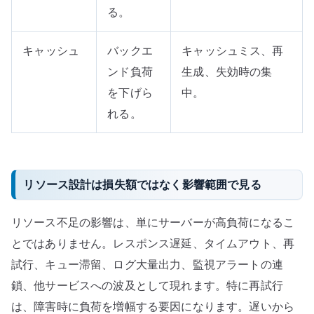
る。
キャッシュ
バックエ
キャッシュミス、再
ンド負荷
生成、失効時の集
を下げら
中。
れる。
リソース設計は損失額ではなく影響範囲で見る
リソース不足の影響は、単にサーバーが高負荷になるこ
とではありません。レスポンス遅延、タイムアウト、再
試行、キュー滞留、ログ大量出力、監視アラートの連
鎖、他サービスへの波及として現れます。特に再試行
は、障害時に負荷を増幅する要因になります。遅いから