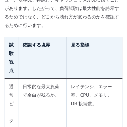
があります。したがって、負荷試験は最大性能を誇示す
るためではなく、どこから壊れ方が変わるのかを確認す
るために行います。
試
確認する境界
見る指標
験
観
点
通
日常的な最大負荷
レイテンシ、エラー
常
で余白が残るか。
率、CPU、メモリ、
ピ
DB 接続数。
ー
ク