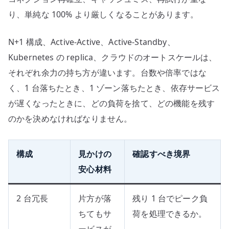
り、単純な 100% より厳しくなることがあります。
N+1 構成、Active-Active、Active-Standby、
Kubernetes の replica、クラウドのオートスケールは、
それぞれ余力の持ち方が違います。台数や倍率ではな
く、1 台落ちたとき、1 ゾーン落ちたとき、依存サービス
が遅くなったときに、どの負荷を捨て、どの機能を残す
のかを決めなければなりません。
構成
見かけの
確認すべき境界
安心材料
2 台冗長
片方が落
残り 1 台でピーク負
ちてもサ
荷を処理できるか。