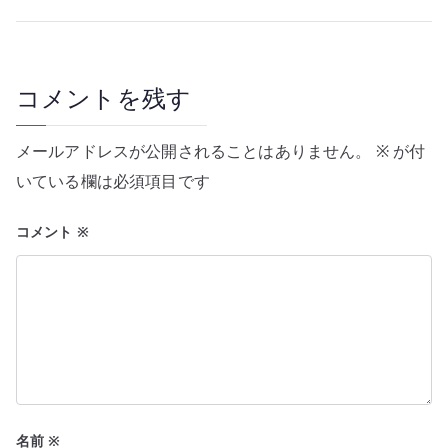
ビ
ゲ
ー
コメントを残す
シ
メールアドレスが公開されることはありません。
※
が付
ョ
いている欄は必須項目です
ン
コメント
※
名前
※