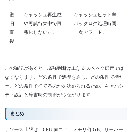
復
キャッシュ再生成
キャッシュヒット率、
旧
や再試行集中で再
バックログ処理時間、
直
悪化しないか。
二次アラート。
後
この確認があると、増強判断は単なるスペック選定では
なくなります。どの条件で処理を通し、どの条件で待た
せ、どの条件で捨てるのかを決められるため、キャパシ
ティ設計と障害時の制御がつながります。
まとめ
リソース上限は、CPU 何コア、メモリ何 GB、サーバー