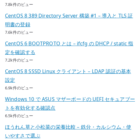
7.8k件のビュー
CentOS 8 389 Directory Server 構築 #1 – 導入と TLS 証
明書の登録
7.6k件のビュー
CentOS 6 BOOTPROTO とは – ifcfg の DHCP / static 指
定を確認する
7.2k件のビュー
CentOS 8 SSSD Linux クライアント – LDAP 認証の基本
設定
6.9k件のビュー
Windows 10 で ASUS マザーボードの UEFI セキュアブー
トを有効化する確認点
6.5k件のビュー
ほうれん草と小松菜の栄養比較 – 鉄分・カルシウム・使
いやすさで選ぶ