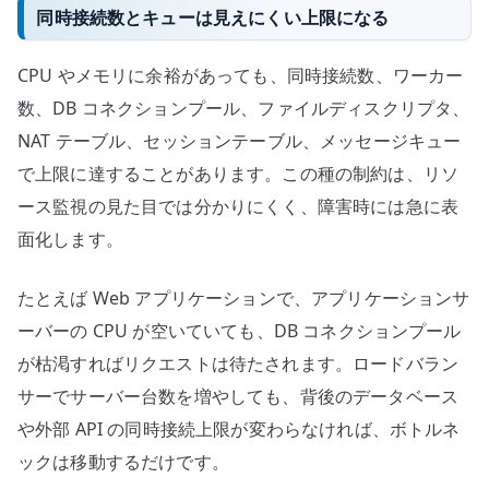
同時接続数とキューは見えにくい上限になる
CPU やメモリに余裕があっても、同時接続数、ワーカー
数、DB コネクションプール、ファイルディスクリプタ、
NAT テーブル、セッションテーブル、メッセージキュー
で上限に達することがあります。この種の制約は、リソ
ース監視の見た目では分かりにくく、障害時には急に表
面化します。
たとえば Web アプリケーションで、アプリケーションサ
ーバーの CPU が空いていても、DB コネクションプール
が枯渇すればリクエストは待たされます。ロードバラン
サーでサーバー台数を増やしても、背後のデータベース
や外部 API の同時接続上限が変わらなければ、ボトルネ
ックは移動するだけです。