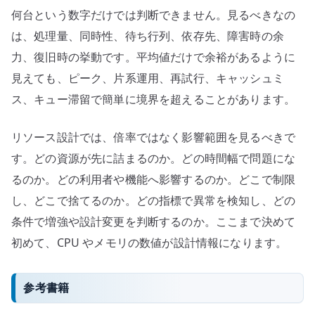
何台という数字だけでは判断できません。見るべきなの
は、処理量、同時性、待ち行列、依存先、障害時の余
力、復旧時の挙動です。平均値だけで余裕があるように
見えても、ピーク、片系運用、再試行、キャッシュミ
ス、キュー滞留で簡単に境界を超えることがあります。
リソース設計では、倍率ではなく影響範囲を見るべきで
す。どの資源が先に詰まるのか。どの時間幅で問題にな
るのか。どの利用者や機能へ影響するのか。どこで制限
し、どこで捨てるのか。どの指標で異常を検知し、どの
条件で増強や設計変更を判断するのか。ここまで決めて
初めて、CPU やメモリの数値が設計情報になります。
参考書籍