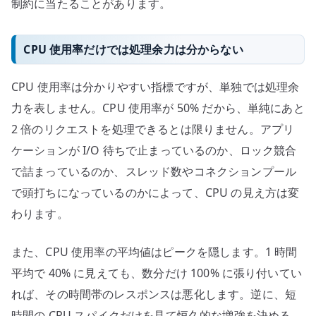
制約に当たることがあります。
CPU 使用率だけでは処理余力は分からない
CPU 使用率は分かりやすい指標ですが、単独では処理余
力を表しません。CPU 使用率が 50% だから、単純にあと
2 倍のリクエストを処理できるとは限りません。アプリ
ケーションが I/O 待ちで止まっているのか、ロック競合
で詰まっているのか、スレッド数やコネクションプール
で頭打ちになっているのかによって、CPU の見え方は変
わります。
また、CPU 使用率の平均値はピークを隠します。1 時間
平均で 40% に見えても、数分だけ 100% に張り付いてい
れば、その時間帯のレスポンスは悪化します。逆に、短
時間の CPU スパイクだけを見て恒久的な増強を決める