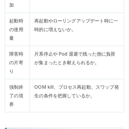
加
起動時
再起動やローリングアップデート時に一
の使用
時的に増えないか。
量
障害時
片系停止や Pod 退避で残った側に負荷
の片寄
が集まったとき耐えられるか。
り
強制終
OOM kill、プロセス再起動、スワップ発
了の境
生の条件を把握しているか。
界