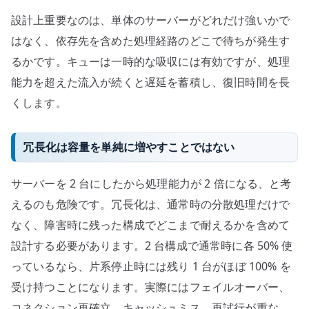
設計上重要なのは、単体のサーバーがどれだけ強いかで
はなく、依存先を含めた処理経路のどこで待ちが発生す
るかです。キューは一時的な吸収には有効ですが、処理
能力を超えた流入が続くと遅延を蓄積し、復旧時間を長
くします。
冗長化は容量を単純に増やすことではない
サーバーを 2 台にしたから処理能力が 2 倍になる、と考
えるのも危険です。冗長化は、通常時の分散処理だけで
なく、障害時に残った構成でどこまで耐えるかを含めて
設計する必要があります。2 台構成で通常時に各 50% 使
っているなら、片系停止時には残り 1 台がほぼ 100% を
受け持つことになります。実際にはフェイルオーバー、
コネクション再確立、キャッシュミス、再試行が重な