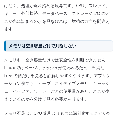
はなく、処理が遅れ始める境界です。CPU、スレッド、
キュー、外部接続、データベース、ストレージ I/O のど
こが先に詰まるのかを見なければ、増強の方向を間違え
ます。
メモリは空き容量だけで判断しない
メモリも、空き容量だけでは安全性を判断できません。
Linux ではページキャッシュが使われるため、単純な
free の値だけを見ると誤解しやすくなります。アプリケ
ーション側でも、ヒープ、ネイティブメモリ、キャッシ
ュ、バッファ、ワーカーごとの使用量があり、どこが増
えているのかを分けて見る必要があります。
メモリ不足は、CPU 飽和よりも急に深刻化することがあ