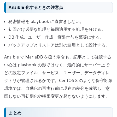
Ansible 化するときの注意点
秘密情報を playbook に直書きしない。
初回だけ必要な処理と毎回適用する処理を分ける。
DB 作成、ユーザー作成、権限付与を冪等にする。
バックアップとリストアは別の運用として設計する。
Ansible で MariaDB を扱う場合も、記事として確認する
中心は playbook の形ではなく、最終的にサーバー上で
どの設定ファイル、サービス、ユーザー、データディレ
クトリが管理されるかです。CentOS 8 のような保守対象
環境では、自動化の再実行前に現在の差分を確認し、意
図しない再初期化や権限変更が起きないようにします。
まとめ