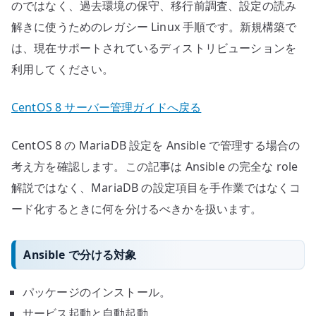
のではなく、過去環境の保守、移行前調査、設定の読み
解きに使うためのレガシー Linux 手順です。新規構築で
は、現在サポートされているディストリビューションを
利用してください。
CentOS 8 サーバー管理ガイドへ戻る
CentOS 8 の MariaDB 設定を Ansible で管理する場合の
考え方を確認します。この記事は Ansible の完全な role
解説ではなく、MariaDB の設定項目を手作業ではなくコ
ード化するときに何を分けるべきかを扱います。
Ansible で分ける対象
パッケージのインストール。
サービス起動と自動起動。