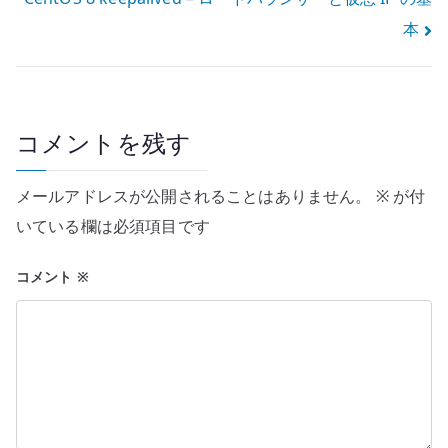
ナ
本
ビ
ゲ
ー
コメントを残す
シ
メールアドレスが公開されることはありません。
※
が付
ョ
いている欄は必須項目です
ン
コメント
※