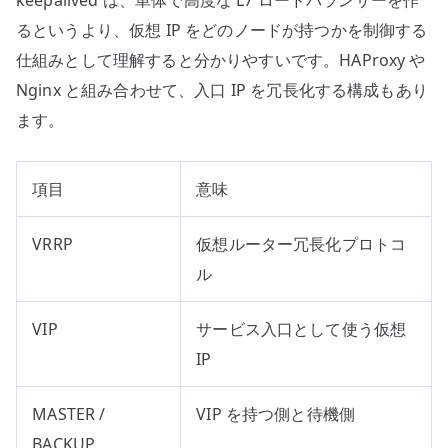
るというより、仮想 IP をどのノードが持つかを制御する
仕組みとして理解すると分かりやすいです。HAProxy や
Nginx と組み合わせて、入口 IP を冗長化する構成もあり
ます。
項目
意味
VRRP
仮想ルーター冗長化プロトコ
ル
VIP
サービス入口として使う仮想
IP
MASTER /
VIP を持つ側と待機側
BACKUP