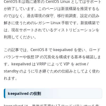
CentOS 8 は既に通常の CentOS Linux としてはサポート
が終了しています。このページは新規構築を推奨するも
のではなく、過去環境の保守、移行前調査、設定の読み
解きに使うためのレガシー Linux 手順です。新規構築で
は、現在サポートされているディストリビューションを
利用してください。
この記事では、CentOS 8 で keepalived を使い、ロード
バランサーや仮想 IP の冗長化を構成する基本を確認しま
す。keepalived は VRRP によって VIP を active /
standby のように引き継ぐための仕組みとしてよく使わ
れます。
keepalived の役割
keepalived は、単体で高度な L7 ロードバランサーを作