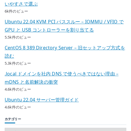
いやすさで選ぶ
6k件のビュー
Ubuntu 22.04 KVM PCI パススルー – IOMMU / VFIO で
GPU と USB コントローラーを割り当てる
5.5k件のビュー
CentOS 8 389 Directory Server – 旧セットアップ方式を
読む
5.3k件のビュー
.local ドメインを社内 DNS で使うべきではない理由 –
mDNS と名前解決の衝突
4.6k件のビュー
Ubuntu 22.04 サーバー管理ガイド
4.6k件のビュー
カテゴリー