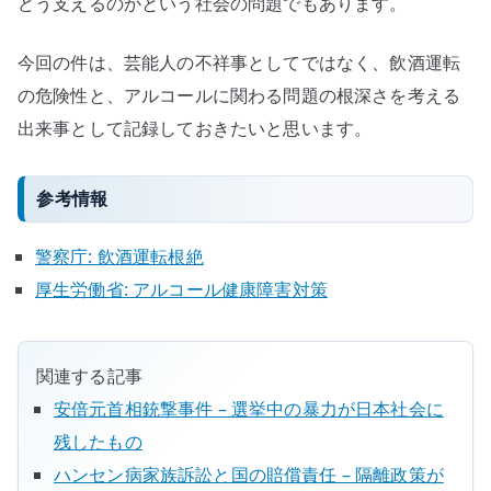
どう支えるのかという社会の問題でもあります。
今回の件は、芸能人の不祥事としてではなく、飲酒運転
の危険性と、アルコールに関わる問題の根深さを考える
出来事として記録しておきたいと思います。
参考情報
警察庁: 飲酒運転根絶
厚生労働省: アルコール健康障害対策
関連する記事
安倍元首相銃撃事件 – 選挙中の暴力が日本社会に
残したもの
ハンセン病家族訴訟と国の賠償責任 – 隔離政策が