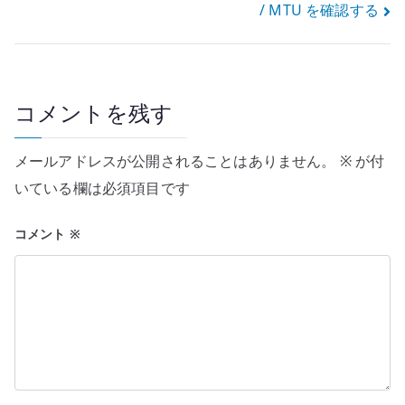
ナ
/ MTU を確認する
ビ
ゲ
ー
コメントを残す
シ
メールアドレスが公開されることはありません。
※
が付
ョ
いている欄は必須項目です
ン
コメント
※