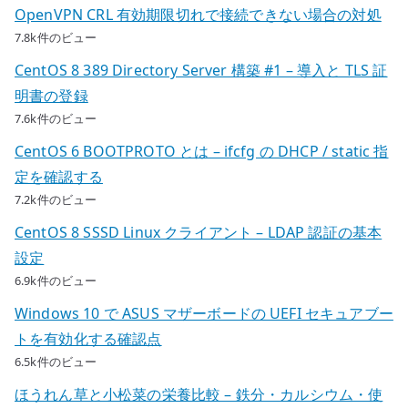
OpenVPN CRL 有効期限切れで接続できない場合の対処
7.8k件のビュー
CentOS 8 389 Directory Server 構築 #1 – 導入と TLS 証
明書の登録
7.6k件のビュー
CentOS 6 BOOTPROTO とは – ifcfg の DHCP / static 指
定を確認する
7.2k件のビュー
CentOS 8 SSSD Linux クライアント – LDAP 認証の基本
設定
6.9k件のビュー
Windows 10 で ASUS マザーボードの UEFI セキュアブー
トを有効化する確認点
6.5k件のビュー
ほうれん草と小松菜の栄養比較 – 鉄分・カルシウム・使