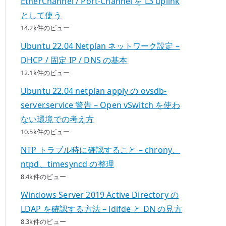
EtherChannel / Port-Channel を L3 uplink
として使う
14.2k件のビュー
Ubuntu 22.04 Netplan ネットワーク設定 –
DHCP / 固定 IP / DNS の基本
12.1k件のビュー
Ubuntu 22.04 netplan apply の ovsdb-
server.service 警告 – Open vSwitch を使わ
ない環境での考え方
10.5k件のビュー
NTP トラブル時に確認すること – chrony、
ntpd、timesyncd の整理
8.4k件のビュー
Windows Server 2019 Active Directory の
LDAP を確認する方法 – ldifde と DN の見方
8.3k件のビュー