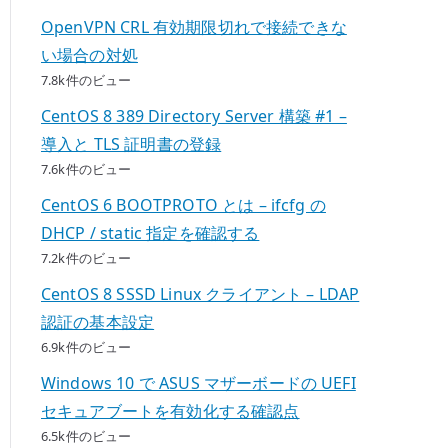
OpenVPN CRL 有効期限切れで接続できな
い場合の対処
7.8k件のビュー
CentOS 8 389 Directory Server 構築 #1 –
導入と TLS 証明書の登録
7.6k件のビュー
CentOS 6 BOOTPROTO とは – ifcfg の
DHCP / static 指定を確認する
7.2k件のビュー
CentOS 8 SSSD Linux クライアント – LDAP
認証の基本設定
6.9k件のビュー
Windows 10 で ASUS マザーボードの UEFI
セキュアブートを有効化する確認点
6.5k件のビュー