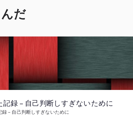
くんだ
記録 – 自己判断しすぎないために
録 – 自己判断しすぎないために