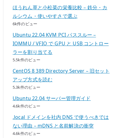
ほうれん草と小松菜の栄養比較 – 鉄分・カ
ルシウム・使いやすさで選ぶ
6k件のビュー
Ubuntu 22.04 KVM PCI パススルー –
IOMMU / VFIO で GPU と USB コントロー
ラーを割り当てる
5.5k件のビュー
CentOS 8 389 Directory Server – 旧セット
アップ方式を読む
5.3k件のビュー
Ubuntu 22.04 サーバー管理ガイド
4.6k件のビュー
.local ドメインを社内 DNS で使うべきでは
ない理由 – mDNS と名前解決の衝突
4.6k件のビュー