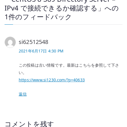
ー
IPv4 で接続できるか確認する
」への
シ
1件のフィードバック
ョ
ン
si62512548
2021年6月17日 4:30 PM
この投稿は古い情報です。最新はこちらを参照して下さ
い。
https://www.si1230.com/?p=40633
返信
コメントを残す