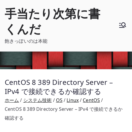
内
手当たり次第に書
容
を
くんだ
ス
キ
飽きっぽいのは本能
ッ
プ
CentOS 8 389 Directory Server –
IPv4 で接続できるか確認する
ホーム
システム技術
OS
Linux
CentOS
CentOS 8 389 Directory Server – IPv4 で接続できるか
確認する