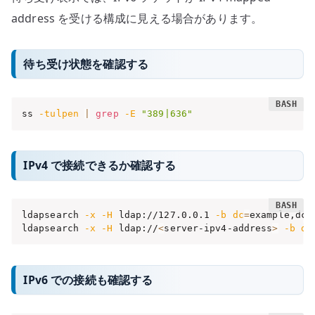
address を受ける構成に見える場合があります。
待ち受け状態を確認する
ss 
-tulpen
|
grep
-E
"389|636"
IPv4 で接続できるか確認する
ldapsearch 
-x
-H
 ldap://127.0.0.1 
-b
dc
=
example,dc
=
ldapsearch 
-x
-H
 ldap://
<
server-ipv4-address
>
-b
dc
IPv6 での接続も確認する