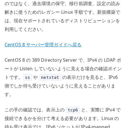
のではなく、過去環境の保守、移行前調査、設定の読み
解きに使うためのレガシー Linux 手順です。新規構築で
は、現在サポートされているディストリビューションを
利用してください。
CentOS 8 サーバー管理ガイドへ戻る
CentOS 8 の 389 Directory Server で、IPv4 の LDAP ポ
ートが Listen していないように見える場合の確認ポイン
トです。
や
の表示だけを見ると、IPv6
ss
netstat
側でしか待ち受けていないように見えることがありま
す。
この手の確認では、表示上の
と、実際に IPv4 で
tcp6
接続できるかを分けて考える必要があります。Linux の
待ち受け表示では、IPv6 ソケットが IPv4-mapped